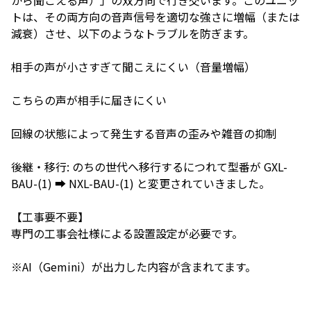
から聞こえる声）」の双方向で行き交います。このユニッ
トは、その両方向の音声信号を適切な強さに増幅（または
減衰）させ、以下のようなトラブルを防ぎます。
相手の声が小さすぎて聞こえにくい（音量増幅）
こちらの声が相手に届きにくい
回線の状態によって発生する音声の歪みや雑音の抑制
後継・移行: のちの世代へ移行するにつれて型番が GXL-
BAU-(1) ➡ NXL-BAU-(1) と変更されていきました。
【工事要不要】
専門の工事会社様による設置設定が必要です。
※AI（Gemini）が出力した内容が含まれてます。