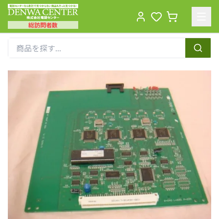
総訪問者数
Men