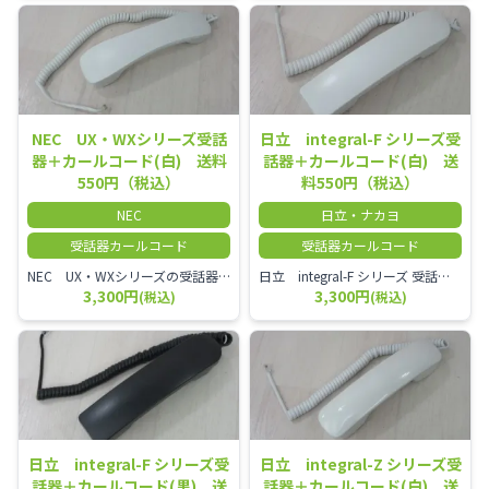
NEC UX・WXシリーズ受話
日立 integral-F シリーズ受
器＋カールコード(白) 送料
話器＋カールコード(白) 送
550円（税込）
料550円（税込）
NEC
日立・ナカヨ
受話器カールコード
受話器カールコード
NEC UX・WXシリーズの受話器とカールコードセット／本商品は中古品となります。 写真では分かりにくいキズ・汚れなどの使用感があります。 経年変化で日焼けの色味が強くなる場合がございます。 予めご理解・ご了承頂きますようお願いいたします。
日立 integral-F シリーズ 受話器＋カールコード セット（白）／本商品は中古品となります。 写真では分かりにくいキズ・汚れなどの使用感があります。 経年変化で日焼けの色味が強くなる場合がございます。 予めご理解・ご了承頂きますようお願いいたします。
3,300円
3,300円
(税込)
(税込)
日立 integral-F シリーズ受
日立 integral-Z シリーズ受
話器＋カールコード(黒) 送
話器＋カールコード(白) 送