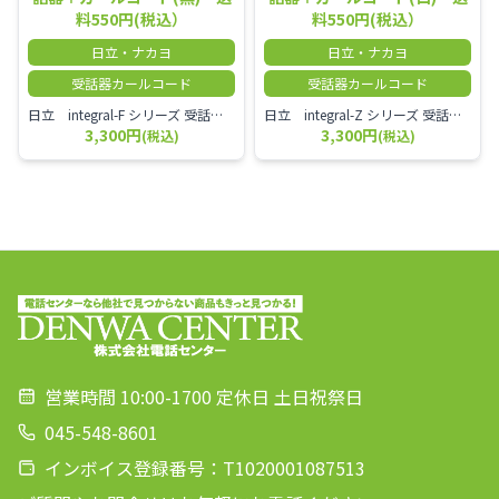
料550円(税込）
料550円(税込）
日立・ナカヨ
日立・ナカヨ
受話器カールコード
受話器カールコード
日立 integral-F シリーズ 受話器＋カールコード セット（白）／本商品は中古品となります。 写真では分かりにくいキズ・汚れなどの使用感があります。 経年変化で日焼けの色味が強くなる場合がございます。 予めご理解・ご了承頂きますようお願いいたします。
日立 integral-Z シリーズ 受話器＋カールコード セット（白）／本商品は中古品となります。 写真では分かりにくいキズ・汚れなどの使用感があります。 経年変化で日焼けの色味が強くなる場合がございます。 予めご理解・ご了承頂きますようお願いいたします。
3,300円
3,300円
(税込)
(税込)
営業時間 10:00-1700 定休日 土日祝祭日
045-548-8601
インボイス登録番号：T1020001087513