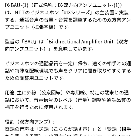
IX-BAU-(1)（正式名称：IX-双方向アンプユニット-(1)）
は、NTTのビジネスホン「αIXシリーズ」の主装置に実装
する、通話音声の音量・音質を調整するための双方向アン
プユニット（拡張基板）です。
型番の「BAU」は「Bi-directional Amplifier Unit（双方
向アンプユニット）」を意味しています。
ビジネスホンの通話品質を一定に保ち、遠くの相手との通
話や特殊な配線環境でも声をクリアに聞き取りやすくする
ための調整用ユニットです。
用途: 主に外線（公衆回線）や専用線、特定の端末との通
話において、音声信号のレベル（音量）調整や通話品質の
補正を行うために使用されます。
役割（双方向アンプ）:
電話の音声は「送話（こちらが話す声）」と「受話（相手