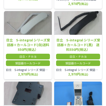
2,970円
(税込)
日立 S-integral シリーズ受
日立 S-integral シリーズ受
話器＋カールコード(白)送料
話器＋カールコード(黒) 送
550円(税込）
料550円(税込）
日立・ナカヨ
日立・ナカヨ
受話器カールコード
受話器カールコード
日立 S-integral シリーズ 受話器＋カールコード セット（白）／本商品は中古品となります。 写真では分かりにくいキズ・汚れなどの使用感があります。 経年変化で日焼けの色味が強くなる場合がございます。 予めご理解・ご了承頂きますようお願いいたします。
日立 S-integral シリーズ 受話器＋カールコード セット（黒）／本商品は中古品となります。 写真では分かりにくいキズ・汚れなどの使用感があります。 経年変化で日焼けの色味が強くなる場合がございます。 予めご理解・ご了承頂きますようお願いいたします。
2,970円
2,970円
(税込)
(税込)