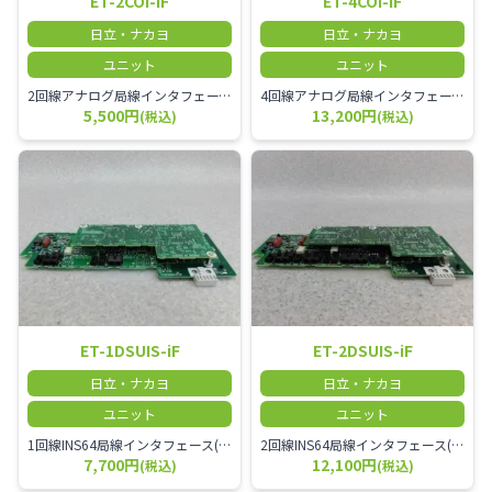
ET-2COI-iF
ET-4COI-iF
日立・ナカヨ
日立・ナカヨ
ユニット
ユニット
2回線アナログ局線インタフェース(ｉF)2回路アナログ外線用インタフェース（転送電話回路内蔵）
4回線アナログ局線インタフェース(ｉF)4回路アナログ外線用インタフェース（転送電話回路内蔵）
5,500円
13,200円
(税込)
(税込)
ET-1DSUIS-iF
ET-2DSUIS-iF
日立・ナカヨ
日立・ナカヨ
ユニット
ユニット
1回線INS64局線インタフェース(iF)DSU内蔵、DSU切り離し可、S/T点端子付
2回線INS64局線インタフェース(iF)DSU内蔵、DSU切り離し可、S/T点端子付
7,700円
12,100円
(税込)
(税込)