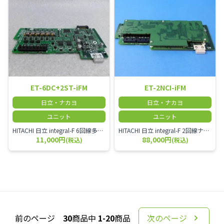
ET-6DC+2ST-iFM
ET-2NCI-iFM
日立・ナカヨ
日立・ナカヨ
ユニット
ユニット
HITACHI 日立 integral-F 6回線多機能電話機+2回線単体電話機ユニット
HITACHI 日立 integral-F 2回線ナースコールユニット
11,000円
88,000円
(税込)
(税込)
前のページ
30
商品中
1-20
商品
次のページ