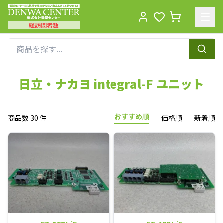
総訪問者数
Men
日立・ナカヨ integral-F ユニット
おすすめ順
商品数 30 件
価格順
新着順