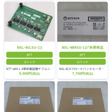
NXL-4SLSU-(1)
NXL-4BRSU-(1)*未使用品
NTT
NTT
ユニット
ユニット
NTT αNX-L 4単体電話機サブユニット
NXL-4CHブロードバンドルータサブユニット-「1」 ※未使用品
9,900円
7,700円
(税込)
(税込)