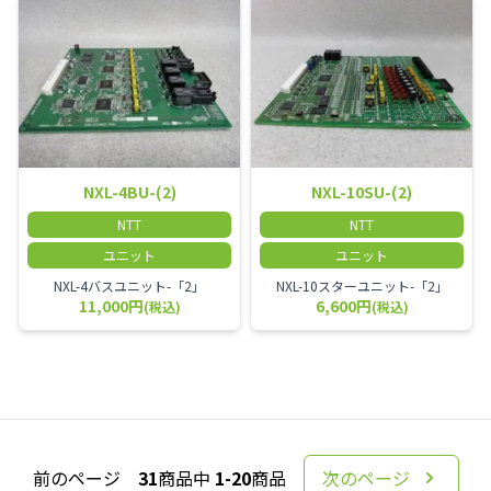
NXL-4BU-(2)
NXL-10SU-(2)
NTT
NTT
ユニット
ユニット
NXL-4バスユニット-「2」
NXL-10スターユニット-「2」
11,000円
6,600円
(税込)
(税込)
前のページ
31
商品中
1-20
商品
次のページ