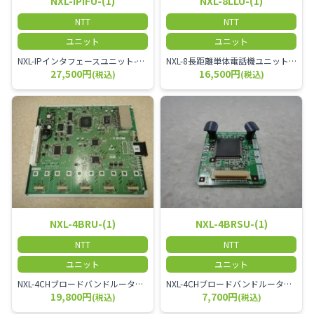
NXL-IPIFU-(1)
NXL-8LLU-(1)
NTT
NTT
ユニット
ユニット
NXL-IPインタフェースユニット-「1」
NXL-8長距離単体電話機ユニット-「1」
27,500円
16,500円
(税込)
(税込)
NXL-4BRU-(1)
NXL-4BRSU-(1)
NTT
NTT
ユニット
ユニット
NXL-4CHブロードバンドルータユニット-「1」
NXL-4CHブロードバンドルータサブユニット-「1」
19,800円
7,700円
(税込)
(税込)