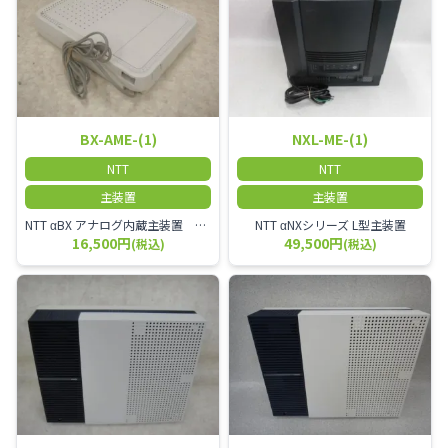
BX-AME-(1)
NXL-ME-(1)
NTT
NTT
主装置
主装置
NTT αBX アナログ内蔵主装置 BX-AME-(1)
NTT αNXシリーズ L型主装置
16,500円
49,500円
(税込)
(税込)