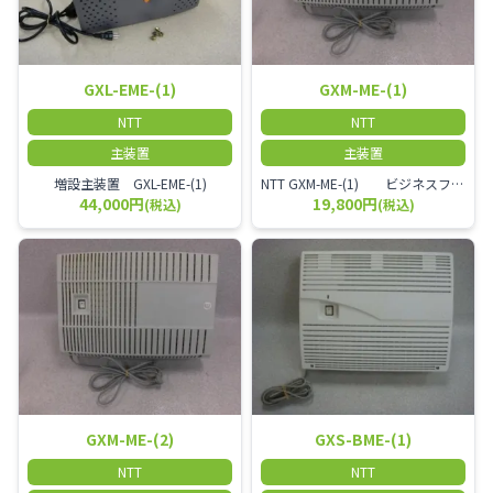
GXL-EME-(1)
GXM-ME-(1)
NTT
NTT
主装置
主装置
増設主装置 GXL-EME-(1)
NTT GXM-ME-(1) ビジネスフォン用主装置 2名～30名規模のオフィスに適しています。
44,000円
19,800円
(税込)
(税込)
GXM-ME-(2)
GXS-BME-(1)
NTT
NTT