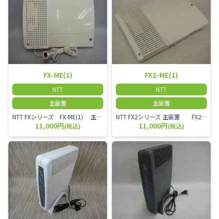
FX-ME(1)
FX2-ME(1)
NTT
NTT
主装置
主装置
NTT FXシリーズ FX-ME(1) 主装置 小規模オフィス向けビジネスフォン用主装置です。
NTT FX2シリーズ 主装置 FX2-ME(1)
11,000円
11,000円
(税込)
(税込)