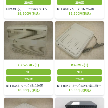
主装置
主装置
GXM-ME-(2) ビジネスフォン用主装置 2名～30名規模のオフィスに適しています。
NTT αGXシリーズ S型主装置 GXS-BME-(1)
19,800円
16,500円
(税込)
(税込)
GXS-SME-(1)
BX-IME-(1)
NTT
NTT
主装置
主装置
NTT αGXシリーズ S型主装置 GXS-SME-(1)
NTT αBXシリーズ ISDN内蔵主装置 BX-IME-(1)
16,500円
16,500円
(税込)
(税込)