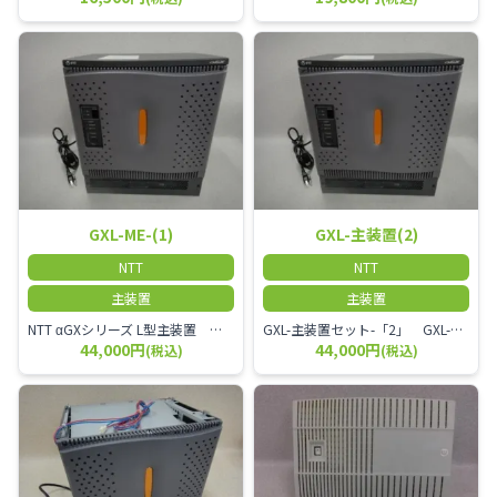
GXL-ME-(1)
GXL-主装置(2)
NTT
NTT
主装置
主装置
NTT αGXシリーズ L型主装置 GXL-ME-(1)
GXL-主装置セット-「2」 GXL-主装置(2)
44,000円
44,000円
(税込)
(税込)