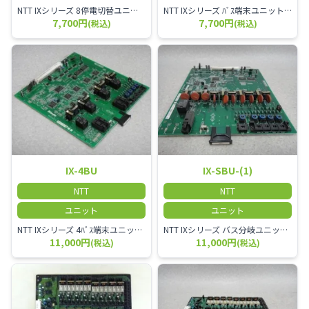
NTT IXシリーズ 8停電切替ユニット
NTT IXシリーズ ﾊﾞｽ端末ユニット IX-BU
7,700円
7,700円
(税込)
(税込)
IX-4BU
IX-SBU-(1)
NTT
NTT
ユニット
ユニット
NTT IXシリーズ 4ﾊﾞｽ端末ユニット IX-4BU
NTT IXシリーズ バス分岐ユニット IX-SBU-(1)
11,000円
11,000円
(税込)
(税込)