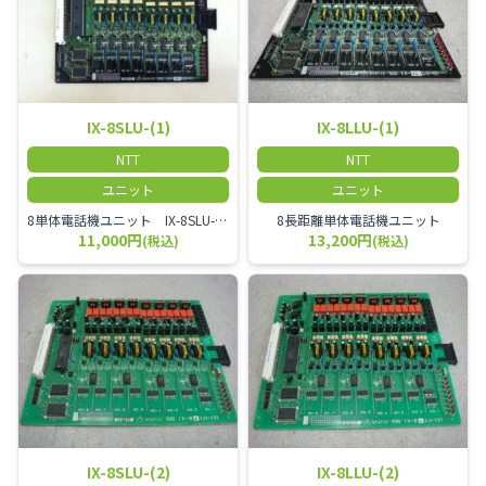
IX-8SLU-(1)
IX-8LLU-(1)
NTT
NTT
ユニット
ユニット
8単体電話機ユニット IX-8SLU-(1)
8長距離単体電話機ユニット
11,000円
13,200円
(税込)
(税込)
IX-8SLU-(2)
IX-8LLU-(2)