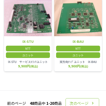
IX-STU
IX-BAU
NTT
NTT
ユニット
ユニット
IX-STU サービスﾄﾗﾝｸユニット
双方向ｱﾝﾌﾟユニット IX-BAU
9,900円
9,900円
(税込)
(税込)
前のページ
48
商品中
1-20
商品
次のページ