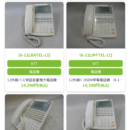
IX-12LRATEL-(2)
IX-12LIPFTEL-(1)
NTT
NTT
電話機
電話機
12外線バス受話音量増大電話機 IX-12LRATEL-(2)
12外線ﾊﾞｽISDN停電電話機 IX-12LIPFTEL-(1)
14,300円
14,300円
(税込)
(税込)