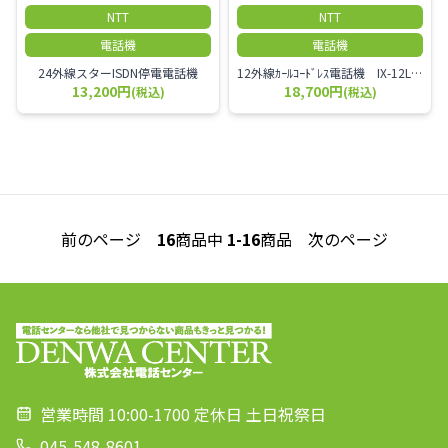
NTT
NTT
電話機
電話機
24外線スターISDN停電電話機
12外線ｶｰﾙｺｰﾄﾞﾚｽ電話機 IX-12LCCLTEL-(1)
13,200円
18,700円
(税込)
(税込)
前のページ
16
商品中
1-16
商品
次のページ
営業時間 10:00-1700 定休日 土日祝祭日
045-548-8601