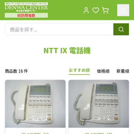
総訪問者数
Men
NTT IX 電話機
おすすめ順
商品数 16 件
価格順
新着順