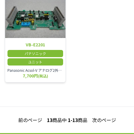
VB-E2201
パナソニック
ユニット
Panasonic Acsol-V アナログ2外線増設ユニット
7,700円
(税込)
前のページ
13
商品中
1-13
商品
次のページ