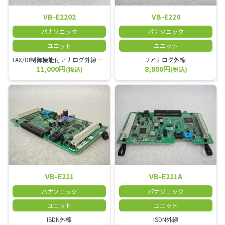
VB-E2202
VB-E220
パナソニック
パナソニック
ユニット
ユニット
FAX/DI制御機能付アナログ外線増設
2アナログ外線
11,000円
8,800円
(税込)
(税込)
VB-E221
VB-E221A
パナソニック
パナソニック
ユニット
ユニット
ISDN外線
ISDN外線