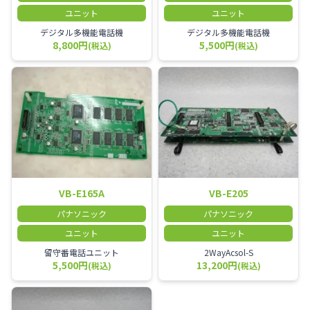
ユニット
ユニット
デジタル多機能電話機
デジタル多機能電話機
8,800円
5,500円
(税込)
(税込)
VB-E165A
VB-E205
パナソニック
パナソニック
ユニット
ユニット
留守番電話ユニット
2WayAcsol-S
5,500円
13,200円
(税込)
(税込)