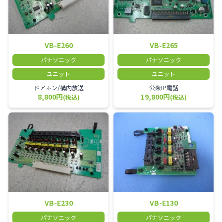
VB-E260
VB-E265
パナソニック
パナソニック
ユニット
ユニット
ドアホン/構内放送
公衆IP電話
8,800円
19,800円
(税込)
(税込)
VB-E230
VB-E130
パナソニック
パナソニック