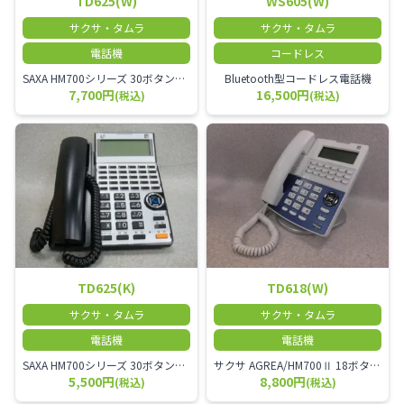
TD625(W)
WS605(W)
サクサ・タムラ
サクサ・タムラ
電話機
コードレス
SAXA HM700シリーズ 30ボタン多機能電話機
Bluetooth型コードレス電話機
7,700円
16,500円
(税込)
(税込)
TD625(K)
TD618(W)
サクサ・タムラ
サクサ・タムラ
電話機
電話機
SAXA HM700シリーズ 30ボタン多機能電話機
サクサ AGREA/HM700Ⅱ 18ボタン多機能電話機
5,500円
8,800円
(税込)
(税込)