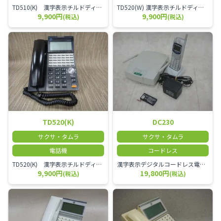
TD510(K) 漢字表示チルドディスプレイ18ボタン電話機(18外線対応)(黒)
TD520(W) 漢字表示チルドディスプレイ20ボタン電話機(20外線対応)(白)
9,900円
9,900円
(税込)
(税込)
TD520(K)
DC230
サクサ・タムラ
サクサ・タムラ
電話機
コードレス
TD520(K) 漢字表示チルドディスプレイ20ボタン電話機(20外線対応)(黒)
漢字表示デジタルコードレス電話機(最大Std:7台、Pro:8台)
9,900円
19,800円
(税込)
(税込)