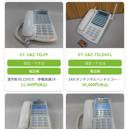
ET-24iZ-TELPF
ET-24iZ-TELDHCL
日立・ナカヨ
日立・ナカヨ
電話機
電話機
漢字表示LCD付き、停電直通24ボタンアナログ停電用電話機
24ボタンデジタルハンドルコードレス電話機
11,000円
26,400円
(税込)
(税込)