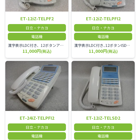
ET-12iZ-TELPF2
ET-12iZ-TELPFI2
日立・ナカヨ
日立・ナカヨ
電話機
電話機
漢字表示LDC付き、12ボタンアナログ停電電話機2
漢字表示LDC付き､12ボタンISDN停電用電話機2
11,000円
11,000円
(税込)
(税込)
ET-24iZ-TELPFI2
ET-12iZ-TELSD2
日立・ナカヨ
日立・ナカヨ
電話機
電話機