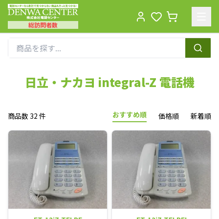
総訪問者数
Men
日立・ナカヨ integral-Z 電話機
おすすめ順
商品数 32 件
価格順
新着順