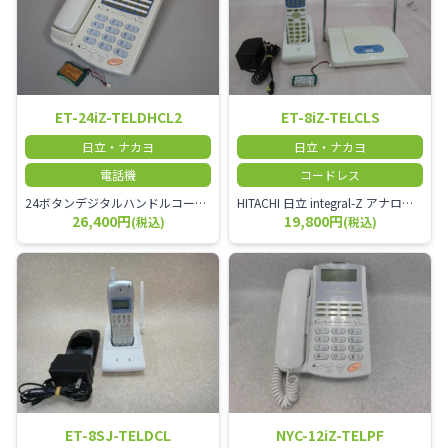
ET-24iZ-TELDHCL2
ET-8iZ-TELCLS
日立・ナカヨ
日立・ナカヨ
電話機
コードレス
24ボタンデジタルハンドルコードレス電話機
HITACHI 日立 integral-Z アナログコードレス電話機
26,400円
19,800円
(税込)
(税込)
ET-8SJ-TELDCL
NYC-12iZ-TELPF