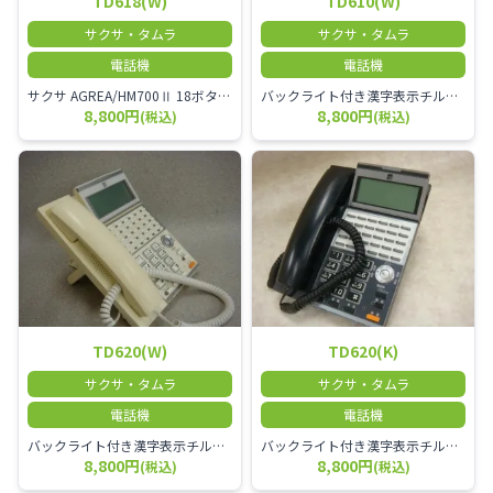
TD618(W)
TD610(W)
サクサ・タムラ
サクサ・タムラ
電話機
電話機
サクサ AGREA/HM700Ⅱ 18ボタン多機能電話機
バックライト付き漢字表示チルトディスプレイ18ボタン電話機(18外線対応)(白) TD610(W)
8,800円
8,800円
(税込)
(税込)
TD620(W)
TD620(K)
サクサ・タムラ
サクサ・タムラ
電話機
電話機
バックライト付き漢字表示チルトディスプレイ30ボタン電話機(30外線対応)(白)
バックライト付き漢字表示チルトディスプレイ30ボタン電話機(30外線対応)(黒)
8,800円
8,800円
(税込)
(税込)