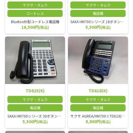
サクサ・タムラ
サクサ・タムラ
コードレス
電話機
Bluetooth型コードレス電話機
SAXA HM700シリーズ 18ボタン多機能電話機
16,500円
5,500円
(税込)
(税込)
TD625(K)
TD618(K)
サクサ・タムラ
サクサ・タムラ
電話機
電話機
SAXA HM700シリーズ 30ボタン多機能電話機
サクサ AGREA/HM700ⅡTD618(K) 18ボタン多機能電話機
5,500円
8,800円
(税込)
(税込)