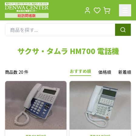
総訪問者数
Men
サクサ・タムラ HM700 電話機
おすすめ順
商品数 20 件
価格順
新着順