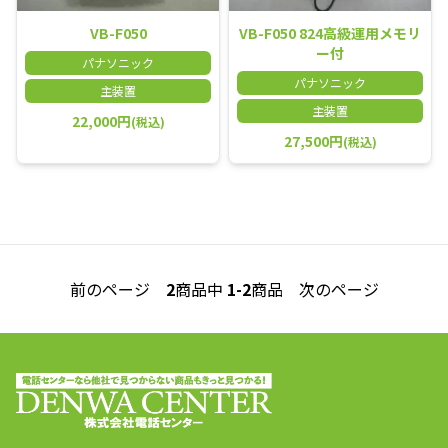
VB-F050
VB-F050 824高級運用メモリ
ー付
パナソニック
パナソニック
主装置
主装置
22,000円
(税込)
27,500円
(税込)
前のページ
2
商品中
1-2
商品
次のページ