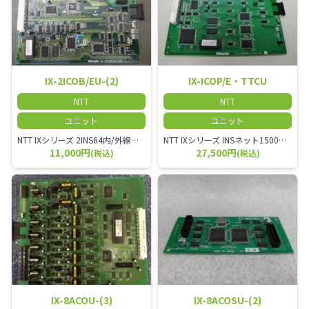
IX-2ICOB/EU-(2)
IX-ICOP/E・TTCU
NTT
NTT
ユニット
ユニット
NTT IXシリーズ 2INS64内/外線ユニット IX-2ICOB/EU-(2)
NTT IXシリーズ INSネット1500内/外線ユニット IX-ICOP/E・TTCU
11,000円
27,500円
(税込)
(税込)
IX-8ACOU-(3)
IX-8ACOSU-(2)