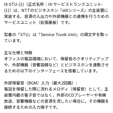
IX-STU-(1)（正式名称：IX-サービストランクユニット-
(1)）は、NTTのビジネスホン「αIXシリーズ」の主装置に
実装する、音源の入出力や外部機器との連携を行うための
サービスユニット（拡張基板）です。
型番の「STU」は「Service Trunk Unit」の頭文字を取っ
ています。
主な仕様と特徴
オフィスの電話環境において、保留音のクオリティアップ
や、外部機器（音響設備など）とビジネスホンを連動させ
るための以下のインターフェースを搭載しています。
外部保留音（BGM）入力（最大2回路）:
電話を保留した際に流れるメロディ（保留音）として、主
装置内蔵の電子音ではなく、外部のCDプレーヤーや有線
放送、音響機器などの音源を流したい場合に、その機器を
接続するための入力端子です。