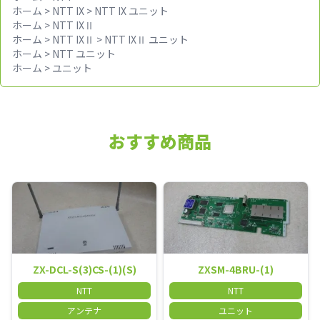
ホーム
>
NTT IX
>
NTT IX ユニット
ホーム
>
NTT IXⅡ
ホーム
>
NTT IXⅡ
>
NTT IXⅡ ユニット
ホーム
>
NTT ユニット
ホーム
>
ユニット
おすすめ商品
ZX-DCL-S(3)CS-(1)(S)
ZXSM-4BRU-(1)
NTT
NTT
アンテナ
ユニット