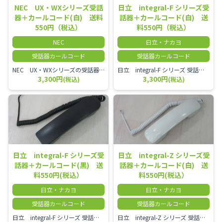
NEC UX・WXシリーズ受話
日立 integral-F シリーズ受
器＋カールコード(白) 送料
話器＋カールコード(白) 送
550円（税込）
料550円（税込）
NEC
日立・ナカヨ
受話器カールコード
受話器カールコード
NEC UX・WXシリーズの受話器とカールコードセット／本商品は中古品となります。 写真では分かりにくいキズ・汚れなどの使用感があります。 経年変化で日焼けの色味が強くなる場合がございます。 予めご理解・ご了承頂きますようお願いいたします。
日立 integral-F シリーズ 受話器＋カールコード セット（白）／本商品は中古品となります。 写真では分かりにくいキズ・汚れなどの使用感があります。 経年変化で日焼けの色味が強くなる場合がございます。 予めご理解・ご了承頂きますようお願いいたします。
3,300円
3,300円
(税込)
(税込)
日立 integral-F シリーズ受
日立 integral-Z シリーズ受
話器＋カールコード(黒) 送
話器＋カールコード(白) 送
料550円(税込）
料550円(税込）
日立・ナカヨ
日立・ナカヨ
受話器カールコード
受話器カールコード
日立 integral-F シリーズ 受話器＋カールコード セット（白）／本商品は中古品となります。 写真では分かりにくいキズ・汚れなどの使用感があります。 経年変化で日焼けの色味が強くなる場合がございます。 予めご理解・ご了承頂きますようお願いいたします。
日立 integral-Z シリーズ 受話器＋カールコード セット（白）／本商品は中古品となります。 写真では分かりにくいキズ・汚れなどの使用感があります。 経年変化で日焼けの色味が強くなる場合がございます。 予めご理解・ご了承頂きますようお願いいたします。