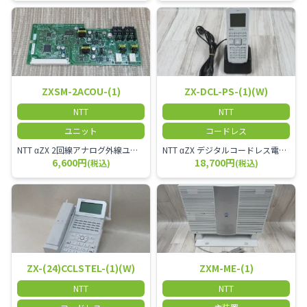
ZXSM-2ACOU-(1)
ZX-DCL-PS-(1)(W)
NTT
NTT
ユニット
コードレス
NTT αZX 2回線アナログ外線ユニット
NTT αZX デジタルコードレス電話機 対応主装置及びアンテナを使用してご利用いただけます。 特に工場や倉庫等、オフィスから離れたところで作業をされている方に適しています。
6,600円
18,700円
(税込)
(税込)
ZX-(24)CCLSTEL-(1)(W)
ZXM-ME-(1)
NTT
NTT