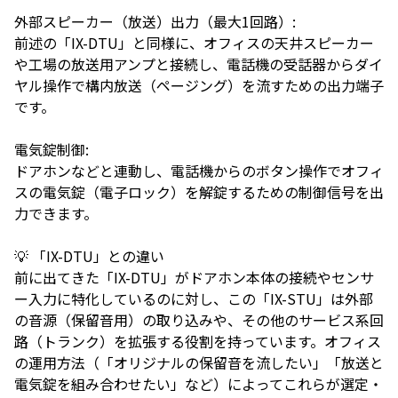
外部スピーカー（放送）出力（最大1回路）:
前述の「IX-DTU」と同様に、オフィスの天井スピーカー
や工場の放送用アンプと接続し、電話機の受話器からダイ
ヤル操作で構内放送（ページング）を流すための出力端子
です。
電気錠制御:
ドアホンなどと連動し、電話機からのボタン操作でオフィ
スの電気錠（電子ロック）を解錠するための制御信号を出
力できます。
💡 「IX-DTU」との違い
前に出てきた「IX-DTU」がドアホン本体の接続やセンサ
ー入力に特化しているのに対し、この「IX-STU」は外部
の音源（保留音用）の取り込みや、その他のサービス系回
路（トランク）を拡張する役割を持っています。オフィス
の運用方法（「オリジナルの保留音を流したい」「放送と
電気錠を組み合わせたい」など）によってこれらが選定・