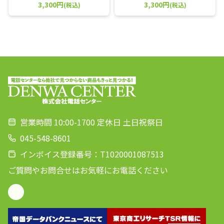
3,300円
3,300円
(税込)
(税込)
営業時間 10:00-1700 定休日 土日祝祭日
045-548-8601
インボイス登録番号：T1020001087513
ご質問やお問合せはお気軽にお電話ください