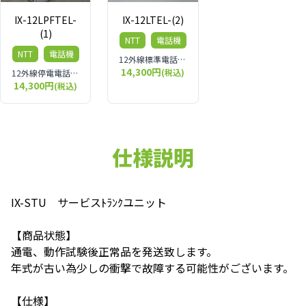
IX-12LPFTEL-
IX-12LTEL-(2)
(1)
NTT
電話機
NTT
電話機
12外線標準電話機 IX-12LTEL-(2)
14,300円
(税込)
12外線停電電話機 IX-12LPFTEL-(1)
14,300円
(税込)
仕様説明
IX-STU サービスﾄﾗﾝｸユニット
【商品状態】
通電、動作試験後正常品を発送致します。
年式が古い為少しの衝撃で故障する可能性がございます。
【仕様】