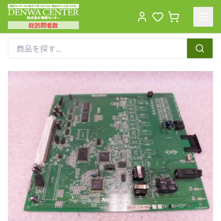
総訪問者数
Men