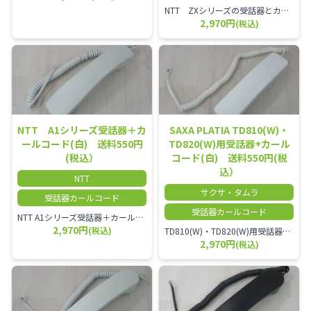
NTT ZXシリーズの受話器とカールコードセット／本商品は中古品となります。 写真では分かりにくいキズ・汚れなどの使用感があります。 経年変化で日焼けの色味が強くなる場合がございます。 予めご理解・ご了承頂きますようお願いいたします。
2,970円
(税込)
NTT A1シリーズ受話器＋カ
SAXA PLATIA TD810(W)・
ールコード(白) 送料550円
TD820(W)用受話器+カール
(税込）
コード(白) 送料550円(税
込）
NTT
サクサ・タムラ
受話器カールコード
受話器カールコード
NTT A1シリーズ受話器＋カールコード セット／本商品は中古品となります。 写真では分かりにくいキズ・汚れなどの使用感があります。 経年変化で日焼けの色味が強くなる場合がございます。 予めご理解・ご了承頂きますようお願いいたします。
2,970円
(税込)
TD810(W)・TD820(W)用受話器＋カールコード セット／本商品は中古品となります。 写真では分かりにくいキズ・汚れなどの使用感があります。 予めご理解・ご了承頂きますようお願いいたします。
2,970円
(税込)