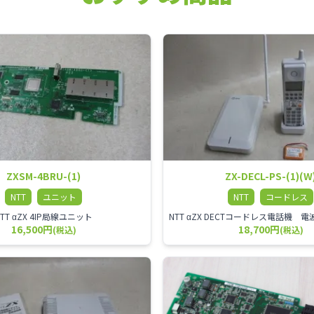
ZXSM-4BRU-(1)
ZX-DECL-PS-(1)(W
NTT
ユニット
NTT
コードレス
NTT αZX 4IP局線ユニット
16,500円
18,700円
(税込)
(税込)