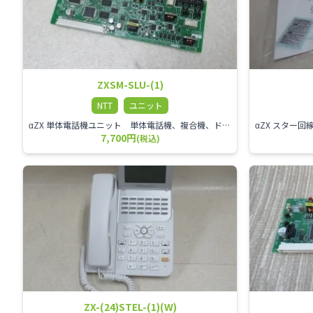
ZXSM-SLU-(1)
NTT
ユニット
αZX 単体電話機ユニット 単体電話機、複合機、ドアホン等、 2台分収容可能にするユニット
7,700円
(税込)
ZX-(24)STEL-(1)(W)