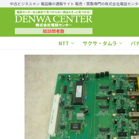
中古ビジネスホン 電話機の通販サイト 販売・買取専門の株式会社電話センタ
総訪問者数
NTT
サクサ・タムラ
パ