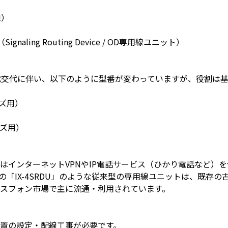
線）
naling Routing Device / OD専用線ユニット）
代交代に伴い、以下のように型番が変わっていますが、役割は
リーズ用）
リーズ用）
はインターネットVPNやIP電話サービス（ひかり電話など）を
の「IX-4SRDU」のような従来型の専用線ユニットは、既存
スフォン市場で主に流通・利用されています。
置の設定・配線工事が必要です。