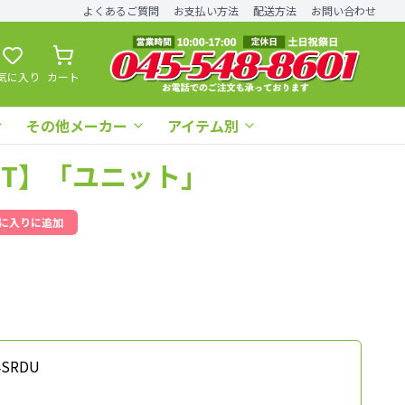
よくあるご質問
お支払い方法
配送方法
お問い合わせ
気に入り
カート
その他メーカー
アイテム別
NTT】「ユニット」
に入りに追加
SRDU