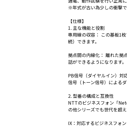
通電、動作試験を行い正常に
※年式が古い為少しの衝撃で
【仕様】
1. 主な機能と役割
専用線の収容： この基板1
続）できます。
拠点間の内線化： 離れた拠
話ができるようになります。
PB信号（ダイヤルイン）対
信号（トーン信号）によるダ
2. 型番の構成と互換性
NTTのビジネスフォン「Netc
の他シリーズでも世代を超え
IX：対応するビジネスフォン