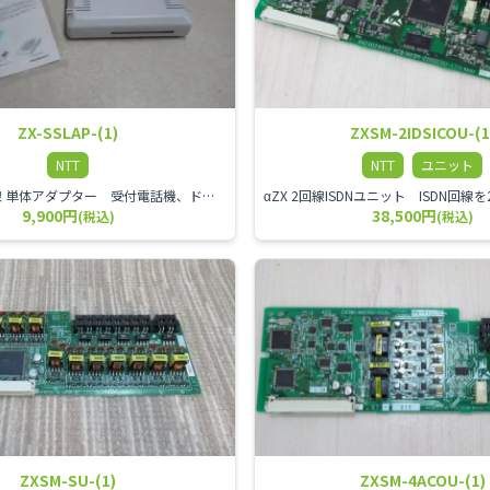
ZX-SSLAP-(1)
ZXSM-2IDSICOU-(1
NTT
NTT
ユニット
αZX スター回線 単体アダプター 受付電話機、ドアホン、FAX等を1台収容できる装置です。
9,900円
38,500円
(税込)
(税込)
ZXSM-SU-(1)
ZXSM-4ACOU-(1)