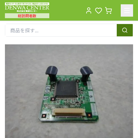
総訪問者数
Men