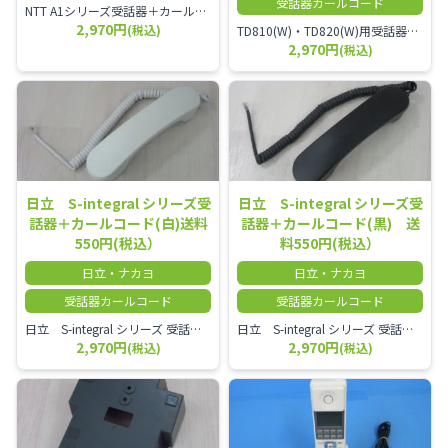
受話器カールコード
NTT A1シリーズ受話器＋カールコード セット／本商品は中古品となります。 写真では分かりにくいキズ・汚れなどの使用感があります。 経年変化で日焼けの色味が強くなる場合がございます。 予めご理解・ご了承頂きますようお願いいたします。
2,970円
(税込)
TD810(W)・TD820(W)用受話器＋カールコード セット／本商品は中古品となります。 写真では分かりにくいキズ・汚れなどの使用感があります。 予めご理解・ご了承頂きますようお願いいたします。
2,970円
(税込)
日立 S-integral シリーズ受
日立 S-integral シリーズ受
話器＋カールコード(白)送料
話器＋カールコード(黒) 送
550円(税込）
料550円(税込）
日立・ナカヨ
日立・ナカヨ
受話器カールコード
受話器カールコード
日立 S-integral シリーズ 受話器＋カールコード セット（白）／本商品は中古品となります。 写真では分かりにくいキズ・汚れなどの使用感があります。 経年変化で日焼けの色味が強くなる場合がございます。 予めご理解・ご了承頂きますようお願いいたします。
日立 S-integral シリーズ 受話器＋カールコード セット（黒）／本商品は中古品となります。 写真では分かりにくいキズ・汚れなどの使用感があります。 経年変化で日焼けの色味が強くなる場合がございます。 予めご理解・ご了承頂きますようお願いいたします。
2,970円
2,970円
(税込)
(税込)