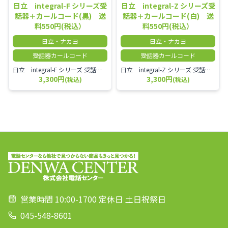
日立 integral-F シリーズ受
日立 integral-Z シリーズ受
話器＋カールコード(黒) 送
話器＋カールコード(白) 送
料550円(税込）
料550円(税込）
日立・ナカヨ
日立・ナカヨ
受話器カールコード
受話器カールコード
日立 integral-F シリーズ 受話器＋カールコード セット（白）／本商品は中古品となります。 写真では分かりにくいキズ・汚れなどの使用感があります。 経年変化で日焼けの色味が強くなる場合がございます。 予めご理解・ご了承頂きますようお願いいたします。
日立 integral-Z シリーズ 受話器＋カールコード セット（白）／本商品は中古品となります。 写真では分かりにくいキズ・汚れなどの使用感があります。 経年変化で日焼けの色味が強くなる場合がございます。 予めご理解・ご了承頂きますようお願いいたします。
3,300円
3,300円
(税込)
(税込)
営業時間 10:00-1700 定休日 土日祝祭日
045-548-8601