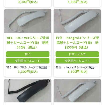
3,300円
3,300円
(税込)
(税込)
NEC UX・WXシリーズ受話
日立 integral-F シリーズ受
器＋カールコード(白) 送料
話器＋カールコード(白) 送
550円（税込）
料550円（税込）
NEC
日立・ナカヨ
受話器カールコード
受話器カールコード
NEC UX・WXシリーズの受話器とカールコードセット／本商品は中古品となります。 写真では分かりにくいキズ・汚れなどの使用感があります。 経年変化で日焼けの色味が強くなる場合がございます。 予めご理解・ご了承頂きますようお願いいたします。
日立 integral-F シリーズ 受話器＋カールコード セット（白）／本商品は中古品となります。 写真では分かりにくいキズ・汚れなどの使用感があります。 経年変化で日焼けの色味が強くなる場合がございます。 予めご理解・ご了承頂きますようお願いいたします。
3,300円
3,300円
(税込)
(税込)