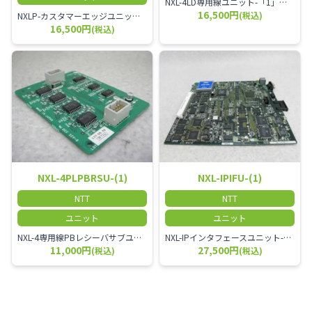
NXL-4LD専用線ユニット-「1」 NXL-4LDU-(1)
16,500円
(税込)
NXLP-カスタマーエッジユニット-「1」 NXLP-CEU-(1) + NXL-ATTACH-(1)
16,500円
(税込)
NXL-4PLPBRSU-(1)
NXL-IPIFU-(1)
NTT
NTT
ユニット
ユニット
NXL-4専用線PBレシーバサブユニット-「1」
NXL-IPインタフェースユニット-「1」 NXL-IPIFU-(1)
11,000円
27,500円
(税込)
(税込)