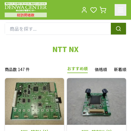
総訪問者数
Men
NTT NX
おすすめ順
商品数 147 件
価格順
新着順