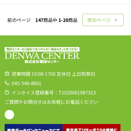
前のページ
147
商品中
1-20
商品
次のページ
営業時間 10:00-1700 定休日 土日祝祭日
045-548-8601
インボイス登録番号：T1020001087513
ご質問やお問合せはお気軽にお電話ください