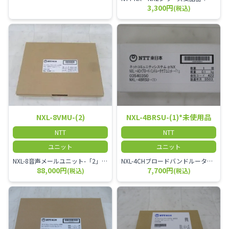
3,300円
(税込)
NXL-8VMU-(2)
NXL-4BRSU-(1)*未使用品
NTT
NTT
ユニット
ユニット
NXL-8音声メールユニット-「2」 ※未使用
NXL-4CHブロードバンドルータサブユニット-「1」 ※未使用品
88,000円
7,700円
(税込)
(税込)