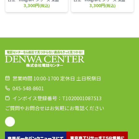
3,300円
3,300円
(税込)
(税込)
営業時間 10:00-1700 定休日 土日祝祭日
045-548-8601
インボイス登録番号：T1020001087513
ご質問やお問合せはお気軽にお電話ください