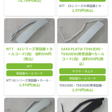
18,700円
(税込)
NTT ZXシリーズの受話器とカールコードセット／本商品は中古品となります。 写真では分かりにくいキズ・汚れなどの使用感があります。 経年変化で日焼けの色味が強くなる場合がございます。 予めご理解・ご了承頂きますようお願いいたします。
2,970円
(税込)
NTT A1シリーズ受話器＋カ
SAXA PLATIA TD810(W)・
ールコード(白) 送料550円
TD820(W)用受話器+カール
(税込）
コード(白) 送料550円(税
込）
NTT
サクサ・タムラ
受話器カールコード
受話器カールコード
NTT A1シリーズ受話器＋カールコード セット／本商品は中古品となります。 写真では分かりにくいキズ・汚れなどの使用感があります。 経年変化で日焼けの色味が強くなる場合がございます。 予めご理解・ご了承頂きますようお願いいたします。
2,970円
(税込)
TD810(W)・TD820(W)用受話器＋カールコード セット／本商品は中古品となります。 写真では分かりにくいキズ・汚れなどの使用感があります。 予めご理解・ご了承頂きますようお願いいたします。
2,970円
(税込)