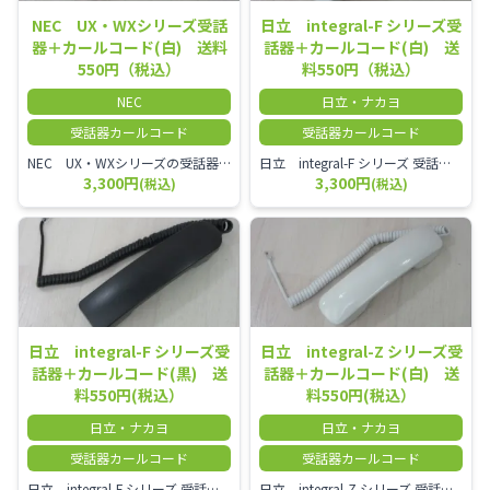
NEC UX・WXシリーズ受話
日立 integral-F シリーズ受
器＋カールコード(白) 送料
話器＋カールコード(白) 送
550円（税込）
料550円（税込）
NEC
日立・ナカヨ
受話器カールコード
受話器カールコード
NEC UX・WXシリーズの受話器とカールコードセット／本商品は中古品となります。 写真では分かりにくいキズ・汚れなどの使用感があります。 経年変化で日焼けの色味が強くなる場合がございます。 予めご理解・ご了承頂きますようお願いいたします。
日立 integral-F シリーズ 受話器＋カールコード セット（白）／本商品は中古品となります。 写真では分かりにくいキズ・汚れなどの使用感があります。 経年変化で日焼けの色味が強くなる場合がございます。 予めご理解・ご了承頂きますようお願いいたします。
3,300円
3,300円
(税込)
(税込)
日立 integral-F シリーズ受
日立 integral-Z シリーズ受
話器＋カールコード(黒) 送
話器＋カールコード(白) 送
料550円(税込）
料550円(税込）
日立・ナカヨ
日立・ナカヨ
受話器カールコード
受話器カールコード
日立 integral-F シリーズ 受話器＋カールコード セット（白）／本商品は中古品となります。 写真では分かりにくいキズ・汚れなどの使用感があります。 経年変化で日焼けの色味が強くなる場合がございます。 予めご理解・ご了承頂きますようお願いいたします。
日立 integral-Z シリーズ 受話器＋カールコード セット（白）／本商品は中古品となります。 写真では分かりにくいキズ・汚れなどの使用感があります。 経年変化で日焼けの色味が強くなる場合がございます。 予めご理解・ご了承頂きますようお願いいたします。