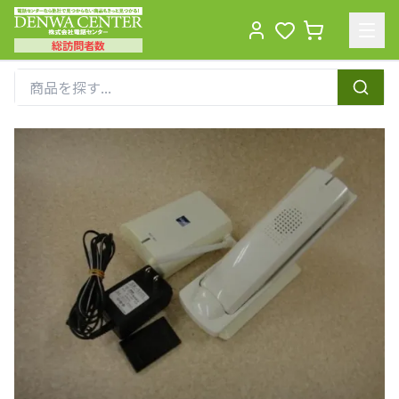
総訪問者数
Men