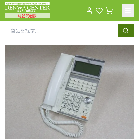
総訪問者数
Men