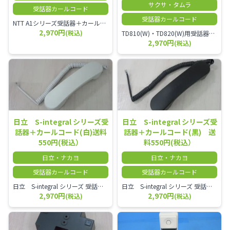
サクサ・タムラ
受話器カールコード
受話器カールコード
NTT A1シリーズ受話器＋カールコード セット／本商品は中古品となります。 写真では分かりにくいキズ・汚れなどの使用感があります。 経年変化で日焼けの色味が強くなる場合がございます。 予めご理解・ご了承頂きますようお願いいたします。
2,970円
(税込)
TD810(W)・TD820(W)用受話器＋カールコード セット／本商品は中古品となります。 写真では分かりにくいキズ・汚れなどの使用感があります。 予めご理解・ご了承頂きますようお願いいたします。
2,970円
(税込)
日立 S-integral シリーズ受
日立 S-integral シリーズ受
話器＋カールコード(白)送料
話器＋カールコード(黒) 送
550円(税込）
料550円(税込）
日立・ナカヨ
日立・ナカヨ
受話器カールコード
受話器カールコード
日立 S-integral シリーズ 受話器＋カールコード セット（白）／本商品は中古品となります。 写真では分かりにくいキズ・汚れなどの使用感があります。 経年変化で日焼けの色味が強くなる場合がございます。 予めご理解・ご了承頂きますようお願いいたします。
日立 S-integral シリーズ 受話器＋カールコード セット（黒）／本商品は中古品となります。 写真では分かりにくいキズ・汚れなどの使用感があります。 経年変化で日焼けの色味が強くなる場合がございます。 予めご理解・ご了承頂きますようお願いいたします。
2,970円
2,970円
(税込)
(税込)