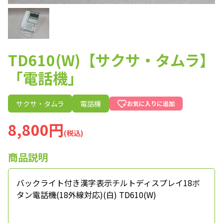
TD610(W)【サクサ・タムラ】
「電話機」
サクサ・タムラ
電話機
お気に入りに追加
8,800円
(税込)
商品説明
バックライト付き漢字表示チルトディスプレイ18ボ
タン電話機(18外線対応)(白) TD610(W)