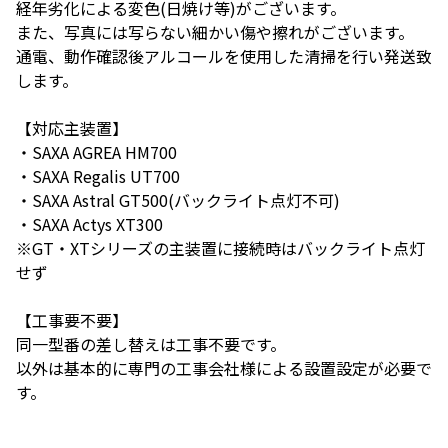
経年劣化による変色(日焼け等)がございます。
また、写真には写らない細かい傷や擦れがございます。
通電、動作確認後アルコールを使用した清掃を行い発送致
します。
【対応主装置】
・SAXA AGREA HM700
・SAXA Regalis UT700
・SAXA Astral GT500(バックライト点灯不可)
・SAXA Actys XT300
※GT・XTシリーズの主装置に接続時はバックライト点灯
せず
【工事要不要】
同一型番の差し替えは工事不要です。
以外は基本的に専門の工事会社様による設置設定が必要で
す。