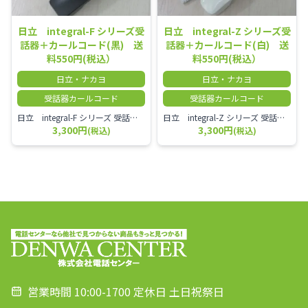
日立 integral-F シリーズ受
日立 integral-Z シリーズ受
話器＋カールコード(黒) 送
話器＋カールコード(白) 送
料550円(税込）
料550円(税込）
日立・ナカヨ
日立・ナカヨ
受話器カールコード
受話器カールコード
日立 integral-F シリーズ 受話器＋カールコード セット（白）／本商品は中古品となります。 写真では分かりにくいキズ・汚れなどの使用感があります。 経年変化で日焼けの色味が強くなる場合がございます。 予めご理解・ご了承頂きますようお願いいたします。
日立 integral-Z シリーズ 受話器＋カールコード セット（白）／本商品は中古品となります。 写真では分かりにくいキズ・汚れなどの使用感があります。 経年変化で日焼けの色味が強くなる場合がございます。 予めご理解・ご了承頂きますようお願いいたします。
3,300円
3,300円
(税込)
(税込)
営業時間 10:00-1700 定休日 土日祝祭日