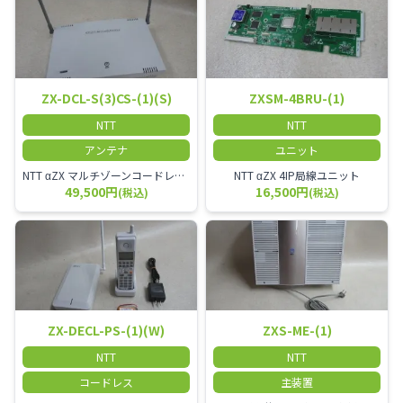
ZX-DCL-S(3)CS-(1)(S)
ZXSM-4BRU-(1)
NTT
NTT
アンテナ
ユニット
NTT αZX マルチゾーンコードレススター増設アンテナ
NTT αZX 4IP局線ユニット
49,500円
16,500円
(税込)
(税込)
ZX-DECL-PS-(1)(W)
ZXS-ME-(1)
NTT
NTT
コードレス
主装置