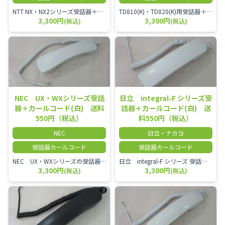
NTT NX・NX2シリーズ受話器＋カールコード
TD810(K)・TD820(K)用受話器＋カールコード セット／本商品は中古品となります。 写真では分かりにくいキズ・汚れなどの使用感があります。 予めご理解・ご了承頂きますようお願いいたします。
3,300円
3,300円
(税込)
(税込)
NEC UX・WXシリーズ受話
日立 integral-F シリーズ受
器＋カールコード(白) 送料
話器＋カールコード(白) 送
550円（税込）
料550円（税込）
NEC
日立・ナカヨ
受話器カールコード
受話器カールコード
NEC UX・WXシリーズの受話器とカールコードセット／本商品は中古品となります。 写真では分かりにくいキズ・汚れなどの使用感があります。 経年変化で日焼けの色味が強くなる場合がございます。 予めご理解・ご了承頂きますようお願いいたします。
日立 integral-F シリーズ 受話器＋カールコード セット（白）／本商品は中古品となります。 写真では分かりにくいキズ・汚れなどの使用感があります。 経年変化で日焼けの色味が強くなる場合がございます。 予めご理解・ご了承頂きますようお願いいたします。
3,300円
3,300円
(税込)
(税込)