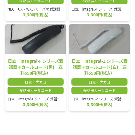
受話器カールコード
受話器カールコード
NEC UX・WXシリーズの受話器とカールコードセット／本商品は中古品となります。 写真では分かりにくいキズ・汚れなどの使用感があります。 経年変化で日焼けの色味が強くなる場合がございます。 予めご理解・ご了承頂きますようお願いいたします。
日立 integral-F シリーズ 受話器＋カールコード セット（白）／本商品は中古品となります。 写真では分かりにくいキズ・汚れなどの使用感があります。 経年変化で日焼けの色味が強くなる場合がございます。 予めご理解・ご了承頂きますようお願いいたします。
3,300円
3,300円
(税込)
(税込)
日立 integral-F シリーズ受
日立 integral-Z シリーズ受
話器＋カールコード(黒) 送
話器＋カールコード(白) 送
料550円(税込）
料550円(税込）
日立・ナカヨ
日立・ナカヨ
受話器カールコード
受話器カールコード
日立 integral-F シリーズ 受話器＋カールコード セット（白）／本商品は中古品となります。 写真では分かりにくいキズ・汚れなどの使用感があります。 経年変化で日焼けの色味が強くなる場合がございます。 予めご理解・ご了承頂きますようお願いいたします。
日立 integral-Z シリーズ 受話器＋カールコード セット（白）／本商品は中古品となります。 写真では分かりにくいキズ・汚れなどの使用感があります。 経年変化で日焼けの色味が強くなる場合がございます。 予めご理解・ご了承頂きますようお願いいたします。
3,300円
3,300円
(税込)
(税込)