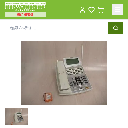
総訪問者数
Men