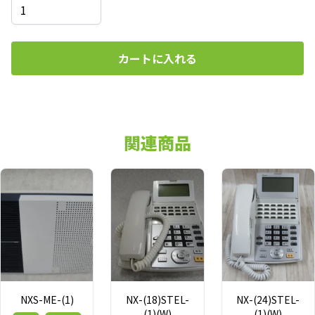
カートに入れる
関連商品
NXS-ME-(1)
NX-(18)STEL-
NX-(24)STEL-
(1)(W)
(1)(W)