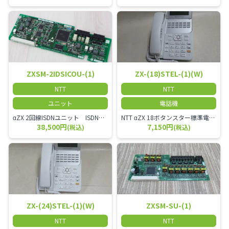
ZXSM-2IDSICOU-(1)
ZX-(18)STEL-(1)(W)
NTT
NTT
ユニット
電話機
αZX 2回線ISDNユニット ISDN回線を2本収容可能です。
NTT αZX 18ボタンスター標準電話機(白)
38,500円
7,150円
(税込)
(税込)
ZX-(24)STEL-(1)(W)
ZXSM-SU-(1)
NTT
NTT