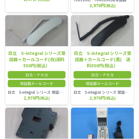
2,970円
(税込)
日立 S-integral シリーズ受
日立 S-integral シリーズ受
話器＋カールコード(白)送料
話器＋カールコード(黒) 送
550円(税込）
料550円(税込）
日立・ナカヨ
日立・ナカヨ
受話器カールコード
受話器カールコード
日立 S-integral シリーズ 受話器＋カールコード セット（白）／本商品は中古品となります。 写真では分かりにくいキズ・汚れなどの使用感があります。 経年変化で日焼けの色味が強くなる場合がございます。 予めご理解・ご了承頂きますようお願いいたします。
日立 S-integral シリーズ 受話器＋カールコード セット（黒）／本商品は中古品となります。 写真では分かりにくいキズ・汚れなどの使用感があります。 経年変化で日焼けの色味が強くなる場合がございます。 予めご理解・ご了承頂きますようお願いいたします。
2,970円
2,970円
(税込)
(税込)