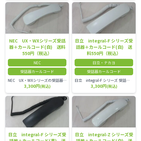
NEC UX・WXシリーズ受話
日立 integral-F シリーズ受
器＋カールコード(白) 送料
話器＋カールコード(白) 送
550円（税込）
料550円（税込）
NEC
日立・ナカヨ
受話器カールコード
受話器カールコード
NEC UX・WXシリーズの受話器とカールコードセット／本商品は中古品となります。 写真では分かりにくいキズ・汚れなどの使用感があります。 経年変化で日焼けの色味が強くなる場合がございます。 予めご理解・ご了承頂きますようお願いいたします。
日立 integral-F シリーズ 受話器＋カールコード セット（白）／本商品は中古品となります。 写真では分かりにくいキズ・汚れなどの使用感があります。 経年変化で日焼けの色味が強くなる場合がございます。 予めご理解・ご了承頂きますようお願いいたします。
3,300円
3,300円
(税込)
(税込)
日立 integral-F シリーズ受
日立 integral-Z シリーズ受
話器＋カールコード(黒) 送
話器＋カールコード(白) 送