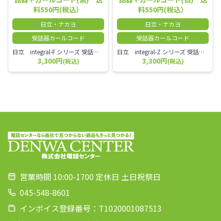
料550円(税込）
料550円(税込）
日立・ナカヨ
日立・ナカヨ
受話器カールコード
受話器カールコード
日立 integral-F シリーズ 受話器＋カールコード セット（白）／本商品は中古品となります。 写真では分かりにくいキズ・汚れなどの使用感があります。 経年変化で日焼けの色味が強くなる場合がございます。 予めご理解・ご了承頂きますようお願いいたします。
日立 integral-Z シリーズ 受話器＋カールコード セット（白）／本商品は中古品となります。 写真では分かりにくいキズ・汚れなどの使用感があります。 経年変化で日焼けの色味が強くなる場合がございます。 予めご理解・ご了承頂きますようお願いいたします。
3,300円
3,300円
(税込)
(税込)
営業時間 10:00-1700 定休日 土日祝祭日
045-548-8601
インボイス登録番号：T1020001087513