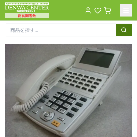
総訪問者数
Men