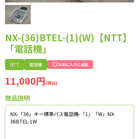
NX-(36)BTEL-(1)(W)【NTT】
「電話機」
NTT
電話機
お気に入りに追加
11,000円
(税込)
商品説明
NX-「36」キー標準バス電話機-「1」「W」NX-
36BTEL-1W