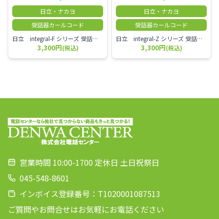
日立・ナカヨ
日立・ナカヨ
受話器カールコード
受話器カールコード
日立 integral-F シリーズ 受話器＋カールコード セット（白）／本商品は中古品となります。 写真では分かりにくいキズ・汚れなどの使用感があります。 経年変化で日焼けの色味が強くなる場合がございます。 予めご理解・ご了承頂きますようお願いいたします。
日立 integral-Z シリーズ 受話器＋カールコード セット（白）／本商品は中古品となります。 写真では分かりにくいキズ・汚れなどの使用感があります。 経年変化で日焼けの色味が強くなる場合がございます。 予めご理解・ご了承頂きますようお願いいたします。
3,300円
3,300円
(税込)
(税込)
営業時間 10:00-1700 定休日 土日祝祭日
045-548-8601
インボイス登録番号：T1020001087513
ご質問やお問合せはお気軽にお電話ください