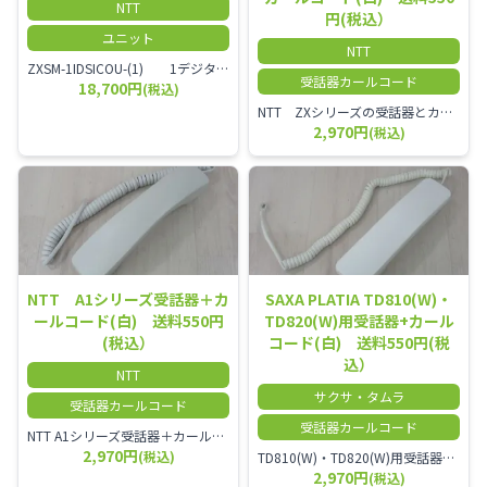
NTT
円(税込）
ユニット
NTT
ZXSM-1IDSICOU-(1) 1デジタル局線ユニット
受話器カールコード
18,700円
(税込)
NTT ZXシリーズの受話器とカールコードセット／本商品は中古品となります。 写真では分かりにくいキズ・汚れなどの使用感があります。 経年変化で日焼けの色味が強くなる場合がございます。 予めご理解・ご了承頂きますようお願いいたします。
2,970円
(税込)
NTT A1シリーズ受話器＋カ
SAXA PLATIA TD810(W)・
ールコード(白) 送料550円
TD820(W)用受話器+カール
(税込）
コード(白) 送料550円(税
込）
NTT
サクサ・タムラ
受話器カールコード
受話器カールコード
NTT A1シリーズ受話器＋カールコード セット／本商品は中古品となります。 写真では分かりにくいキズ・汚れなどの使用感があります。 経年変化で日焼けの色味が強くなる場合がございます。 予めご理解・ご了承頂きますようお願いいたします。
2,970円
(税込)
TD810(W)・TD820(W)用受話器＋カールコード セット／本商品は中古品となります。 写真では分かりにくいキズ・汚れなどの使用感があります。 予めご理解・ご了承頂きますようお願いいたします。
2,970円
(税込)