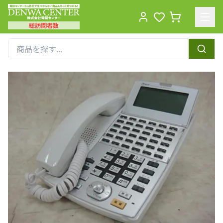
総訪問者数
Men