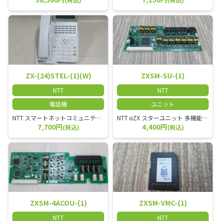
ZX-(24)STEL-(1)(W)
ZXSM-SU-(1)
NTT
NTT
電話機
ユニット
NTT スマートネットコミュニティαZX 24ボタンスター標準電話機
NTT αZX スターユニット 多機能電話機ユニット
7,700円
4,400円
(税込)
(税込)
ZXSM-4ACOU-(1)
ZXSM-VMC-(1)
NTT
NTT