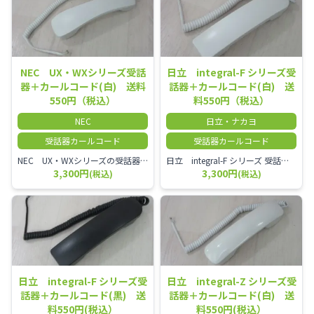
NEC UX・WXシリーズ受話
日立 integral-F シリーズ受
器＋カールコード(白) 送料
話器＋カールコード(白) 送
550円（税込）
料550円（税込）
NEC
日立・ナカヨ
受話器カールコード
受話器カールコード
NEC UX・WXシリーズの受話器とカールコードセット／本商品は中古品となります。 写真では分かりにくいキズ・汚れなどの使用感があります。 経年変化で日焼けの色味が強くなる場合がございます。 予めご理解・ご了承頂きますようお願いいたします。
日立 integral-F シリーズ 受話器＋カールコード セット（白）／本商品は中古品となります。 写真では分かりにくいキズ・汚れなどの使用感があります。 経年変化で日焼けの色味が強くなる場合がございます。 予めご理解・ご了承頂きますようお願いいたします。
3,300円
3,300円
(税込)
(税込)
日立 integral-F シリーズ受
日立 integral-Z シリーズ受
話器＋カールコード(黒) 送
話器＋カールコード(白) 送
料550円(税込）
料550円(税込）