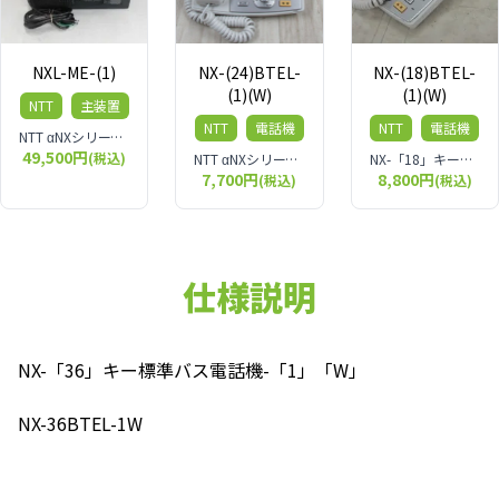
NXL-ME-(1)
NX-(24)BTEL-
NX-(18)BTEL-
(1)(W)
(1)(W)
NTT
主装置
NTT
電話機
NTT
電話機
NTT αNXシリーズ L型主装置
49,500円
(税込)
NTT αNXシリーズ 24ボタン標準電話機（バス配線用）NX-(24)BTEL-(1)(W)
NX-「18」キー標準バス電話機-「1」「W」NX-18BTEL-1W
7,700円
8,800円
(税込)
(税込)
仕様説明
NX-「36」キー標準バス電話機-「1」「W」
NX-36BTEL-1W