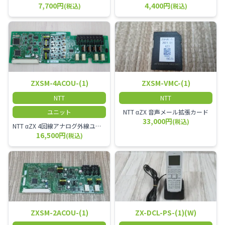
7,700円
4,400円
(税込)
(税込)
ZXSM-4ACOU-(1)
ZXSM-VMC-(1)
NTT
NTT
ユニット
NTT αZX 音声メール拡張カード
33,000円
(税込)
NTT αZX 4回線アナログ外線ユニット アナログ4ch収容ユニット
16,500円
(税込)
ZXSM-2ACOU-(1)
ZX-DCL-PS-(1)(W)