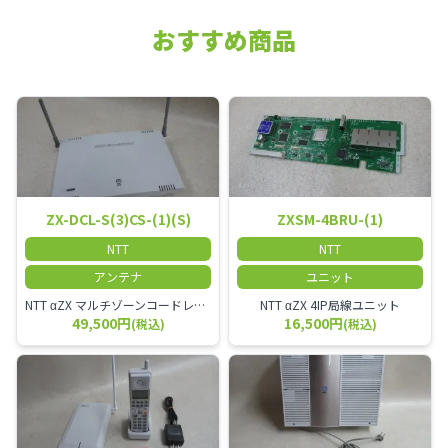
おすすめ商品
ZX-DCL-S(3)CS-(1)(S)
ZXSM-4BRU-(1)
NTT
NTT
アンテナ
ユニット
NTT αZX マルチゾーンコードレススター増設アンテナ
NTT αZX 4IP局線ユニット
49,500円
16,500円
(税込)
(税込)