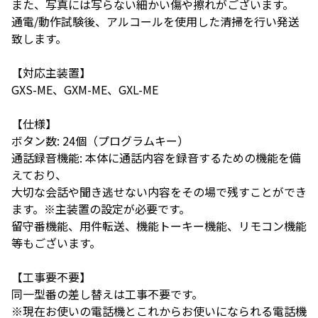
また、写真には写らない細かい傷や擦れがございます。
通電/動作試験後、アルコールを使用した清掃を行い発送
致します。
【対応主装置】
GXS-ME、GXM-ME、GXL-ME
【仕様】
ボタン数: 24個（プログラムキー）
通話録音機能: 本体に通話内容を録音するための機能を備
えており、
大切な会話や聞き逃せない内容をその場で残すことができ
ます。※主装置の設定が必要です。
留守番機能、用件転送、機能トーキー機能、リモコン機能
等もございます。
【工事要不要】
同一型番の差し替えは工事不要です。
※現在お使いの電話機とこれからお使いになられる電話機