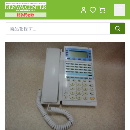
総訪問者数
Men