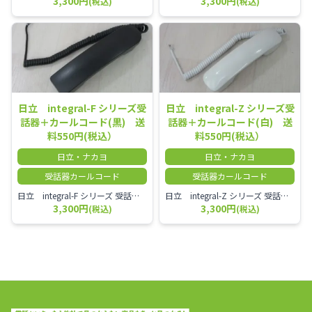
3,300円
3,300円
(税込)
(税込)
日立 integral-F シリーズ受
日立 integral-Z シリーズ受
話器＋カールコード(黒) 送
話器＋カールコード(白) 送
料550円(税込）
料550円(税込）
日立・ナカヨ
日立・ナカヨ
受話器カールコード
受話器カールコード
日立 integral-F シリーズ 受話器＋カールコード セット（白）／本商品は中古品となります。 写真では分かりにくいキズ・汚れなどの使用感があります。 経年変化で日焼けの色味が強くなる場合がございます。 予めご理解・ご了承頂きますようお願いいたします。
日立 integral-Z シリーズ 受話器＋カールコード セット（白）／本商品は中古品となります。 写真では分かりにくいキズ・汚れなどの使用感があります。 経年変化で日焼けの色味が強くなる場合がございます。 予めご理解・ご了承頂きますようお願いいたします。
3,300円
3,300円
(税込)
(税込)