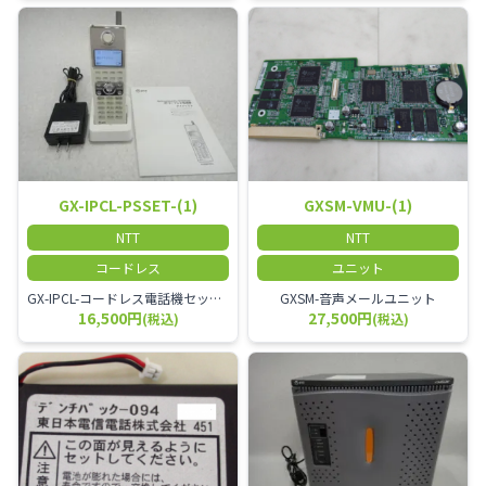
GX-IPCL-PSSET-(1)
GXSM-VMU-(1)
NTT
NTT
コードレス
ユニット
GX-IPCL-コードレス電話機セット-「1」 GX-IPCL-PSSET-(1)
GXSM-音声メールユニット
16,500円
27,500円
(税込)
(税込)