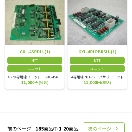
GXL-4SRDU-(1)
GXL-4PLPBRSU-(1)
NTT
NTT
ユニット
ユニット
4SRD専用線ユニット GXL-4SRDU-(1)
4専用線PBレシーバサブユニット
11,000円
11,000円
(税込)
(税込)
前のページ
185
商品中
1-20
商品
次のページ