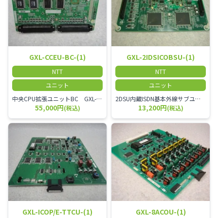
GXL-CCEU-BC-(1)
GXL-2IDSICOBSU-(1)
NTT
NTT
ユニット
ユニット
中央CPU拡張ユニットBC GXL-CCEU-BC-(1)
2DSU内蔵ISDN基本外線サブユニット GXL-2IDSICOBSU-(1)
55,000円
13,200円
(税込)
(税込)
GXL-ICOP/E-TTCU-(1)
GXL-8ACOU-(1)