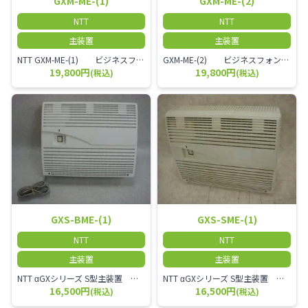
GXM-ME-(1)
GXM-ME-(2)
NTT
NTT
主装置
主装置
NTT GXM-ME-(1) ビジネスフォン用主装置 2名～30名規模のオフィスに適しています。
GXM-ME-(2) ビジネスフォン用主装置 2名～30名規模のオフィスに適しています。
19,800円
19,800円
(税込)
(税込)
GXS-BME-(1)
GXS-SME-(1)
NTT
NTT
主装置
主装置
NTT αGXシリーズ S型主装置 GXS-BME-(1)
NTT αGXシリーズ S型主装置 GXS-SME-(1)
16,500円
16,500円
(税込)
(税込)