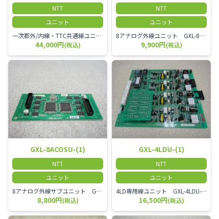
NTT
NTT
ユニット
ユニット
一次郡外/内線・TTC共通線ユニット GXL-ICOP/E-TTCU-(1)
8アナログ外線ユニット GXL-8ACOU-(1)
44,000円
9,900円
(税込)
(税込)
GXL-8ACOSU-(1)
GXL-4LDU-(1)
NTT
NTT
ユニット
ユニット
8アナログ外線サブユニット GXL-8ACOSU-(1)
4LD専用線ユニット GXL-4LDU-(1)
8,800円
16,500円
(税込)
(税込)