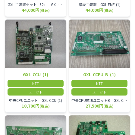
GXL-主装置セット-「2」 GXL-主装置(2)
増設主装置 GXL-EME-(1)
44,000円
44,000円
(税込)
(税込)
GXL-CCU-(1)
GXL-CCEU-B-(1)
NTT
NTT
ユニット
ユニット
中央CPUユニット GXL-CCU-(1)
中央CPU拡張ユニットB GXL-CCEU-B-(1)
18,700円
27,500円
(税込)
(税込)