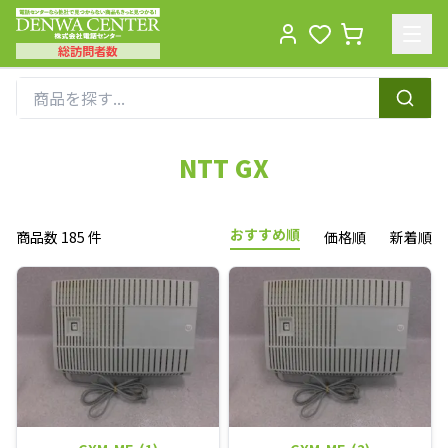
総訪問者数
Men
NTT GX
おすすめ順
商品数 185 件
価格順
新着順