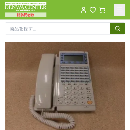
総訪問者数
Men