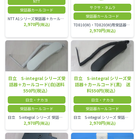
NTT
サクサ・タムラ
受話器カールコード
受話器カールコード
NTT A1シリーズ受話器＋カールコード セット／本商品は中古品となります。 写真では分かりにくいキズ・汚れなどの使用感があります。 経年変化で日焼けの色味が強くなる場合がございます。 予めご理解・ご了承頂きますようお願いいたします。
2,970円
(税込)
TD810(W)・TD820(W)用受話器＋カールコード セット／本商品は中古品となります。 写真では分かりにくいキズ・汚れなどの使用感があります。 予めご理解・ご了承頂きますようお願いいたします。
2,970円
(税込)
日立 S-integral シリーズ受
日立 S-integral シリーズ受
話器＋カールコード(白)送料
話器＋カールコード(黒) 送
550円(税込）
料550円(税込）
日立・ナカヨ
日立・ナカヨ
受話器カールコード
受話器カールコード
日立 S-integral シリーズ 受話器＋カールコード セット（白）／本商品は中古品となります。 写真では分かりにくいキズ・汚れなどの使用感があります。 経年変化で日焼けの色味が強くなる場合がございます。 予めご理解・ご了承頂きますようお願いいたします。
日立 S-integral シリーズ 受話器＋カールコード セット（黒）／本商品は中古品となります。 写真では分かりにくいキズ・汚れなどの使用感があります。 経年変化で日焼けの色味が強くなる場合がございます。 予めご理解・ご了承頂きますようお願いいたします。
2,970円
2,970円
(税込)
(税込)