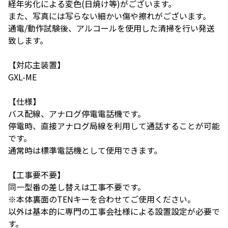
経年劣化による変色(日焼け等)がございます。
また、写真には写らない細かい傷や擦れがございます。
通電/動作試験後、アルコールを使用した清掃を行い発送
致します。
【対応主装置】
GXL-ME
【仕様】
バス配線、アナログ停電電話機です。
停電時、直接アナログ局線を利用して通話することが可能
です。
通常時は標準電話機として使用できます。
【工事要不要】
同一型番の差し替えは工事不要です。
※本体裏面のTENキーを合わせてご使用ください。
以外は基本的に専門の工事会社様による設置設定が必要で
す。