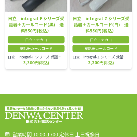
日立 integral-F シリーズ受
日立 integral-Z シリーズ受
話器＋カールコード(黒) 送
話器＋カールコード(白) 送
料550円(税込）
料550円(税込）
日立・ナカヨ
日立・ナカヨ
受話器カールコード
受話器カールコード
日立 integral-F シリーズ 受話器＋カールコード セット（白）／本商品は中古品となります。 写真では分かりにくいキズ・汚れなどの使用感があります。 経年変化で日焼けの色味が強くなる場合がございます。 予めご理解・ご了承頂きますようお願いいたします。
日立 integral-Z シリーズ 受話器＋カールコード セット（白）／本商品は中古品となります。 写真では分かりにくいキズ・汚れなどの使用感があります。 経年変化で日焼けの色味が強くなる場合がございます。 予めご理解・ご了承頂きますようお願いいたします。
3,300円
3,300円
(税込)
(税込)
営業時間 10:00-1700 定休日 土日祝祭日