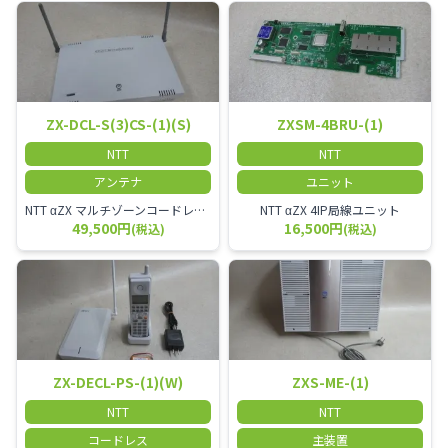
ZX-DCL-S(3)CS-(1)(S)
ZXSM-4BRU-(1)
NTT
NTT
アンテナ
ユニット
NTT αZX マルチゾーンコードレススター増設アンテナ
NTT αZX 4IP局線ユニット
49,500円
16,500円
(税込)
(税込)
ZX-DECL-PS-(1)(W)
ZXS-ME-(1)
NTT
NTT
コードレス
主装置