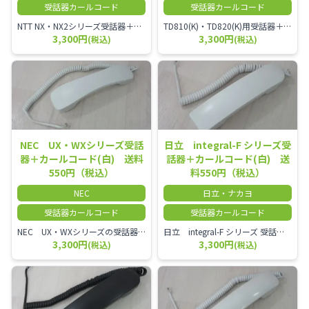
受話器カールコード
受話器カールコード
NTT NX・NX2シリーズ受話器＋カールコード
TD810(K)・TD820(K)用受話器＋カールコード セット／本商品は中古品となります。 写真では分かりにくいキズ・汚れなどの使用感があります。 予めご理解・ご了承頂きますようお願いいたします。
3,300円
3,300円
(税込)
(税込)
NEC UX・WXシリーズ受話
日立 integral-F シリーズ受
器＋カールコード(白) 送料
話器＋カールコード(白) 送
550円（税込）
料550円（税込）
NEC
日立・ナカヨ
受話器カールコード
受話器カールコード
NEC UX・WXシリーズの受話器とカールコードセット／本商品は中古品となります。 写真では分かりにくいキズ・汚れなどの使用感があります。 経年変化で日焼けの色味が強くなる場合がございます。 予めご理解・ご了承頂きますようお願いいたします。
日立 integral-F シリーズ 受話器＋カールコード セット（白）／本商品は中古品となります。 写真では分かりにくいキズ・汚れなどの使用感があります。 経年変化で日焼けの色味が強くなる場合がございます。 予めご理解・ご了承頂きますようお願いいたします。
3,300円
3,300円
(税込)
(税込)