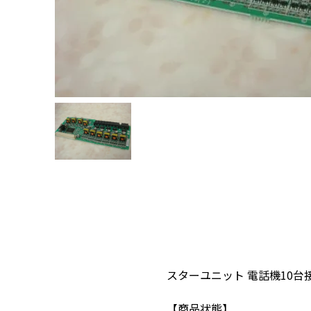
スターユニット 電話機10台接続
【商品状態】