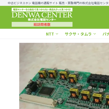
中古ビジネスホン 電話機の通販サイト 販売・買取専門の株式会社電話センタ
総訪問者数
NTT
サクサ・タムラ
パ