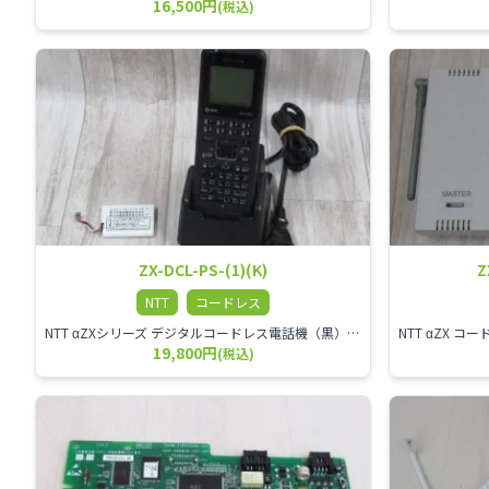
16,500円
(税込)
ZX-DCL-PS-(1)(K)
Z
NTT
コードレス
NTT αZXシリーズ デジタルコードレス電話機（黒） 倉庫や工場など、オフィスから離れて仕事をする方に適しています。 コードレス単体では使用できないので、別途、専用の主装置及びアンテナが必要です。
19,800円
(税込)