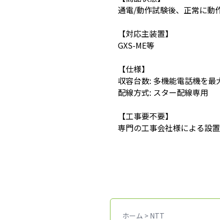
通電/動作試験後、正常に動
【対応主装置】
GXS-ME等
【仕様】
収容台数: 多機能電話機を最
配線方式: スター配線専用
【工事要不要】
専門の工事会社様による設置
ホーム
>
NTT