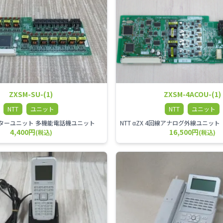
ZXSM-SU-(1)
ZXSM-4ACOU-(1)
NTT
ユニット
NTT
ユニット
X スターユニット 多機能電話機ユニット
4,400円
16,500円
(税込)
(税込)