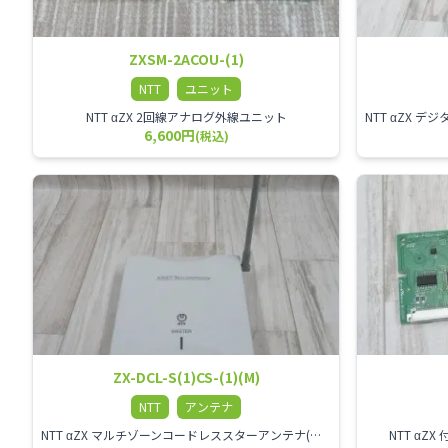
ZXSM-2ACOU-(1)
NTT
ユニット
NTT αZX 2回線アナログ外線ユニット
6,600円
(税込)
ZX-DCL-S(1)CS-(1)(M)
NTT
アンテナ
NTT αZX マルチゾーンコードレススターアンテナ(マスター)
NTT α