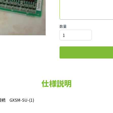
数量
仕様説明
 GXSM-SU-(1)