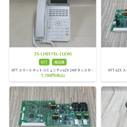
ZX-(24)STEL-(1)(W)
NTT
電話機
NTT スマートネットコミュニティαZX 24ボタンスター標準電話機
NTT αZ
7,700円
(税込)