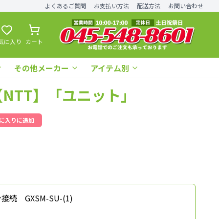
よくあるご質問
お支払い方法
配送方法
お問い合わせ
気に入り
カート
その他メーカー
アイテム別
1)【NTT】「ユニット」
に入りに追加
続 GXSM-SU-(1)