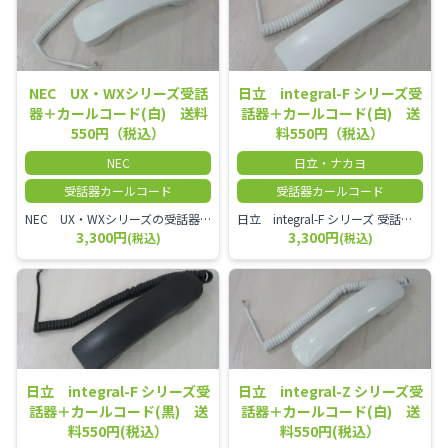
NEC UX・WXシリーズ受話
日立 integral-F シリーズ受
器＋カールコード(白) 送料
話器＋カールコード(白) 送
550円（税込）
料550円（税込）
NEC
日立・ナカヨ
受話器カールコード
受話器カールコード
NEC UX・WXシリーズの受話器とカールコードセット／本商品は中古品となります。 写真では分かりにくいキズ・汚れなどの使用感があります。 経年変化で日焼けの色味が強くなる場合がございます。 予めご理解・ご了承頂きますようお願いいたします。
日立 integral-F シリーズ 受話器＋カールコード セット（白）／本商品は中古品となります。 写真では分かりにくいキズ・汚れなどの使用感があります。 経年変化で日焼けの色味が強くなる場合がございます。 予めご理解・ご了承頂きますようお願いいたします。
3,300円
3,300円
(税込)
(税込)
日立 integral-F シリーズ受
日立 integral-Z シリーズ受
話器＋カールコード(黒) 送
話器＋カールコード(白) 送
料550円(税込）
料550円(税込）