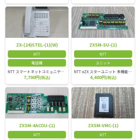
ZX-(24)STEL-(1)(W)
ZXSM-SU-(1)
NTT
NTT
電話機
ユニット
NTT スマートネットコミュニティαZX 24ボタンスター標準電話機
NTT αZX スターユニット 多機能電話機ユニット
7,700円
4,400円
(税込)
(税込)
ZXSM-4ACOU-(1)
ZXSM-VMC-(1)
NTT
NTT