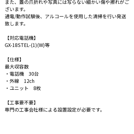
また、蓋の爪折れや写真には写らない細かい傷や擦れがご
ざいます。
通電/動作試験後、アルコールを使用した清掃を行い発送
致します。
【対応電話機】
GX-18STEL-(1)(W)等
【仕様】
最大収容数
・電話機 30台
・外線 12ch
・ユニット 8枚
【工事要不要】
専門の工事会社様による設置設定が必要です。