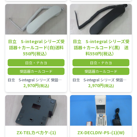
日立 S-integral シリーズ受
日立 S-integral シリーズ受
話器＋カールコード(白)送料
話器＋カールコード(黒) 送
550円(税込）
料550円(税込）
日立・ナカヨ
日立・ナカヨ
受話器カールコード
受話器カールコード
日立 S-integral シリーズ 受話器＋カールコード セット（白）／本商品は中古品となります。 写真では分かりにくいキズ・汚れなどの使用感があります。 経年変化で日焼けの色味が強くなる場合がございます。 予めご理解・ご了承頂きますようお願いいたします。
日立 S-integral シリーズ 受話器＋カールコード セット（黒）／本商品は中古品となります。 写真では分かりにくいキズ・汚れなどの使用感があります。 経年変化で日焼けの色味が強くなる場合がございます。 予めご理解・ご了承頂きますようお願いいたします。
2,970円
2,970円
(税込)
(税込)
ZX-TELカベカケ-(1)
ZX-DECLDIV-PS-(1)(W)