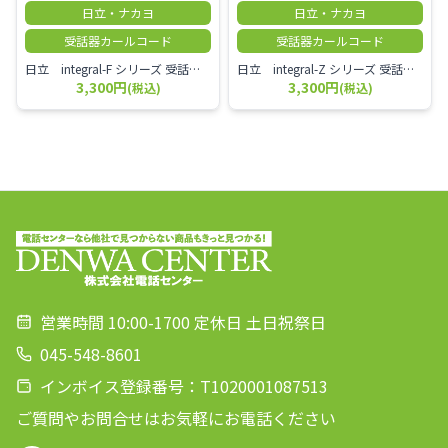
日立・ナカヨ
日立・ナカヨ
受話器カールコード
受話器カールコード
日立 integral-F シリーズ 受話器＋カールコード セット（白）／本商品は中古品となります。 写真では分かりにくいキズ・汚れなどの使用感があります。 経年変化で日焼けの色味が強くなる場合がございます。 予めご理解・ご了承頂きますようお願いいたします。
日立 integral-Z シリーズ 受話器＋カールコード セット（白）／本商品は中古品となります。 写真では分かりにくいキズ・汚れなどの使用感があります。 経年変化で日焼けの色味が強くなる場合がございます。 予めご理解・ご了承頂きますようお願いいたします。
3,300円
3,300円
(税込)
(税込)
営業時間 10:00-1700 定休日 土日祝祭日
045-548-8601
インボイス登録番号：T1020001087513
ご質問やお問合せはお気軽にお電話ください