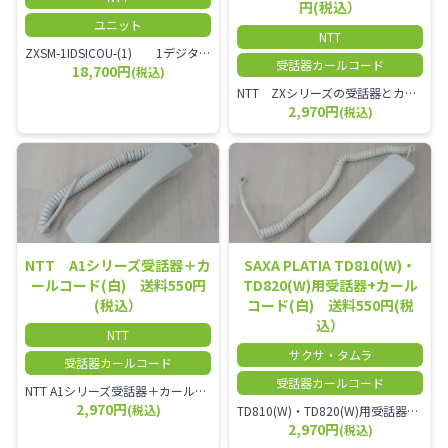
円(税込）
ユニット
NTT
ZXSM-1IDSICOU-(1) 1デジタル局線ユニット
受話器カールコード
18,700円
(税込)
NTT ZXシリーズの受話器とカールコードセット／本商品は中古品となります。 写真では分かりにくいキズ・汚れなどの使用感があります。 経年変化で日焼けの色味が強くなる場合がございます。 予めご理解・ご了承頂きますようお願いいたします。
2,970円
(税込)
NTT A1シリーズ受話器＋カ
SAXA PLATIA TD810(W)・
ールコード(白) 送料550円
TD820(W)用受話器+カール
(税込）
コード(白) 送料550円(税
込）
NTT
サクサ・タムラ
受話器カールコード
受話器カールコード
NTT A1シリーズ受話器＋カールコード セット／本商品は中古品となります。 写真では分かりにくいキズ・汚れなどの使用感があります。 経年変化で日焼けの色味が強くなる場合がございます。 予めご理解・ご了承頂きますようお願いいたします。
2,970円
(税込)
TD810(W)・TD820(W)用受話器＋カールコード セット／本商品は中古品となります。 写真では分かりにくいキズ・汚れなどの使用感があります。 予めご理解・ご了承頂きますようお願いいたします。
2,970円
(税込)