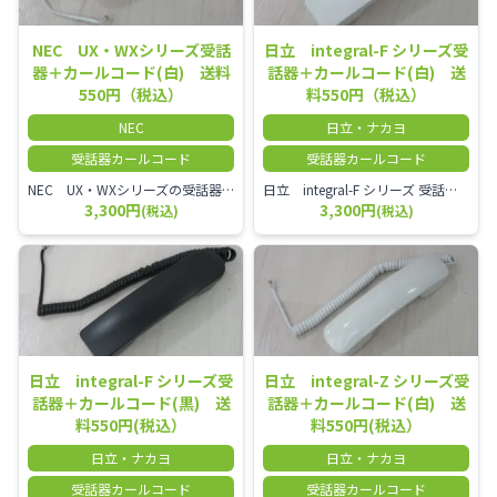
NEC UX・WXシリーズ受話
日立 integral-F シリーズ受
器＋カールコード(白) 送料
話器＋カールコード(白) 送
550円（税込）
料550円（税込）
NEC
日立・ナカヨ
受話器カールコード
受話器カールコード
NEC UX・WXシリーズの受話器とカールコードセット／本商品は中古品となります。 写真では分かりにくいキズ・汚れなどの使用感があります。 経年変化で日焼けの色味が強くなる場合がございます。 予めご理解・ご了承頂きますようお願いいたします。
日立 integral-F シリーズ 受話器＋カールコード セット（白）／本商品は中古品となります。 写真では分かりにくいキズ・汚れなどの使用感があります。 経年変化で日焼けの色味が強くなる場合がございます。 予めご理解・ご了承頂きますようお願いいたします。
3,300円
3,300円
(税込)
(税込)
日立 integral-F シリーズ受
日立 integral-Z シリーズ受
話器＋カールコード(黒) 送
話器＋カールコード(白) 送
料550円(税込）
料550円(税込）
日立・ナカヨ
日立・ナカヨ
受話器カールコード
受話器カールコード