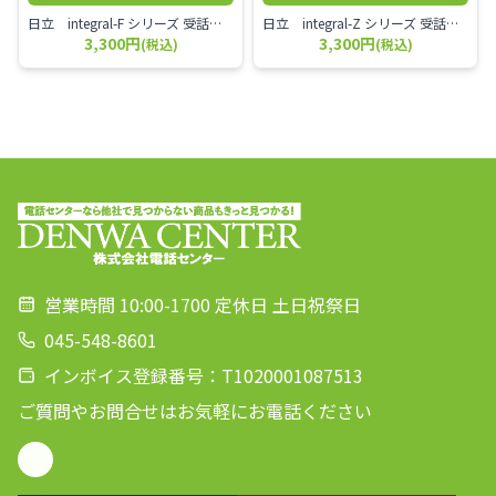
日立 integral-F シリーズ 受話器＋カールコード セット（白）／本商品は中古品となります。 写真では分かりにくいキズ・汚れなどの使用感があります。 経年変化で日焼けの色味が強くなる場合がございます。 予めご理解・ご了承頂きますようお願いいたします。
日立 integral-Z シリーズ 受話器＋カールコード セット（白）／本商品は中古品となります。 写真では分かりにくいキズ・汚れなどの使用感があります。 経年変化で日焼けの色味が強くなる場合がございます。 予めご理解・ご了承頂きますようお願いいたします。
3,300円
3,300円
(税込)
(税込)
営業時間 10:00-1700 定休日 土日祝祭日
045-548-8601
インボイス登録番号：T1020001087513
ご質問やお問合せはお気軽にお電話ください