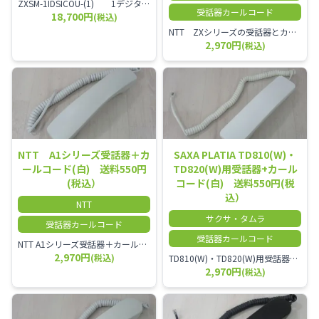
ZXSM-1IDSICOU-(1) 1デジタル局線ユニット
受話器カールコード
18,700円
(税込)
NTT ZXシリーズの受話器とカールコードセット／本商品は中古品となります。 写真では分かりにくいキズ・汚れなどの使用感があります。 経年変化で日焼けの色味が強くなる場合がございます。 予めご理解・ご了承頂きますようお願いいたします。
2,970円
(税込)
NTT A1シリーズ受話器＋カ
SAXA PLATIA TD810(W)・
ールコード(白) 送料550円
TD820(W)用受話器+カール
(税込）
コード(白) 送料550円(税
込）
NTT
サクサ・タムラ
受話器カールコード
受話器カールコード
NTT A1シリーズ受話器＋カールコード セット／本商品は中古品となります。 写真では分かりにくいキズ・汚れなどの使用感があります。 経年変化で日焼けの色味が強くなる場合がございます。 予めご理解・ご了承頂きますようお願いいたします。
2,970円
(税込)
TD810(W)・TD820(W)用受話器＋カールコード セット／本商品は中古品となります。 写真では分かりにくいキズ・汚れなどの使用感があります。 予めご理解・ご了承頂きますようお願いいたします。
2,970円
(税込)