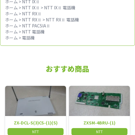
ホーム
>
NTT IXⅡ
ホーム
>
NTT IXⅡ
>
NTT IXⅡ 電話機
ホーム
>
NTT RXⅡ
ホーム
>
NTT RXⅡ
>
NTT RXⅡ 電話機
ホーム
>
NTT PACSIAⅡ
ホーム
>
NTT 電話機
ホーム
>
電話機
おすすめ商品
ZX-DCL-S(3)CS-(1)(S)
ZXSM-4BRU-(1)
NTT
NTT