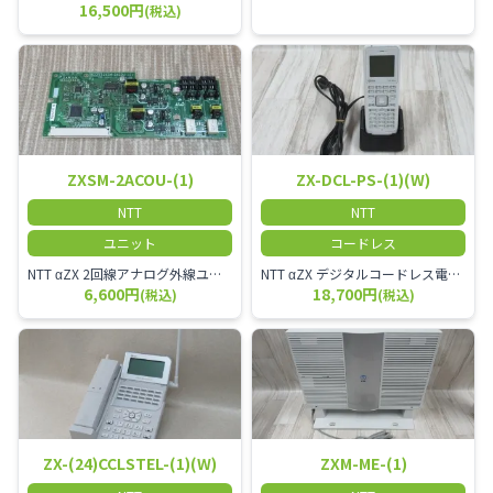
16,500円
(税込)
ZXSM-2ACOU-(1)
ZX-DCL-PS-(1)(W)
NTT
NTT
ユニット
コードレス
NTT αZX 2回線アナログ外線ユニット
NTT αZX デジタルコードレス電話機 対応主装置及びアンテナを使用してご利用いただけます。 特に工場や倉庫等、オフィスから離れたところで作業をされている方に適しています。
6,600円
18,700円
(税込)
(税込)
ZX-(24)CCLSTEL-(1)(W)
ZXM-ME-(1)