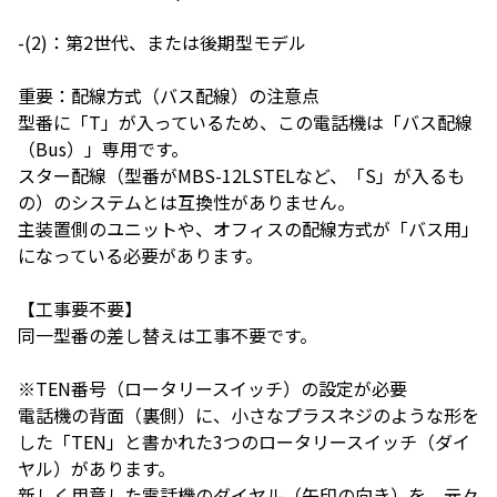
-(2)：第2世代、または後期型モデル
重要：配線方式（バス配線）の注意点
型番に「T」が入っているため、この電話機は「バス配線
（Bus）」専用です。
スター配線（型番がMBS-12LSTELなど、「S」が入るも
の）のシステムとは互換性がありません。
主装置側のユニットや、オフィスの配線方式が「バス用」
になっている必要があります。
【工事要不要】
同一型番の差し替えは工事不要です。
※TEN番号（ロータリースイッチ）の設定が必要
電話機の背面（裏側）に、小さなプラスネジのような形を
した「TEN」と書かれた3つのロータリースイッチ（ダイ
ヤル）があります。
新しく用意した電話機のダイヤル（矢印の向き）を、元々