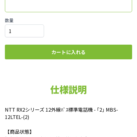
数量
カートに入れる
仕様説明
NTT RX2シリーズ 12外線ﾊﾞｽ標準電話機 - ｢2｣ MBS-
12LTEL-(2)
【商品状態】