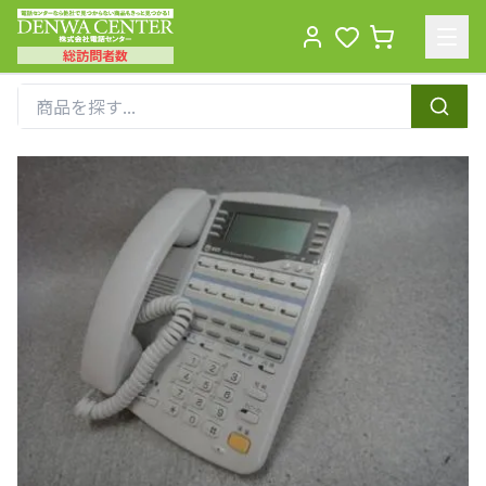
総訪問者数
Men