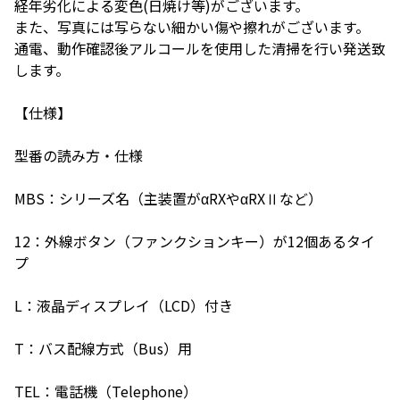
経年劣化による変色(日焼け等)がございます。
また、写真には写らない細かい傷や擦れがございます。
通電、動作確認後アルコールを使用した清掃を行い発送致
します。
【仕様】
型番の読み方・仕様
MBS：シリーズ名（主装置がαRXやαRXⅡなど）
12：外線ボタン（ファンクションキー）が12個あるタイ
プ
L：液晶ディスプレイ（LCD）付き
T：バス配線方式（Bus）用
TEL：電話機（Telephone）