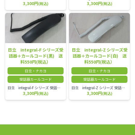
3,300円
3,300円
(税込)
(税込)
日立 integral-F シリーズ受
日立 integral-Z シリーズ受
話器＋カールコード(黒) 送
話器＋カールコード(白) 送
料550円(税込）
料550円(税込）
日立・ナカヨ
日立・ナカヨ
受話器カールコード
受話器カールコード
日立 integral-F シリーズ 受話器＋カールコード セット（白）／本商品は中古品となります。 写真では分かりにくいキズ・汚れなどの使用感があります。 経年変化で日焼けの色味が強くなる場合がございます。 予めご理解・ご了承頂きますようお願いいたします。
日立 integral-Z シリーズ 受話器＋カールコード セット（白）／本商品は中古品となります。 写真では分かりにくいキズ・汚れなどの使用感があります。 経年変化で日焼けの色味が強くなる場合がございます。 予めご理解・ご了承頂きますようお願いいたします。
3,300円
3,300円
(税込)
(税込)