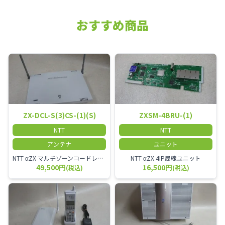
おすすめ商品
ZX-DCL-S(3)CS-(1)(S)
ZXSM-4BRU-(1)
NTT
NTT
アンテナ
ユニット
NTT αZX マルチゾーンコードレススター増設アンテナ
NTT αZX 4IP局線ユニット
49,500円
16,500円
(税込)
(税込)