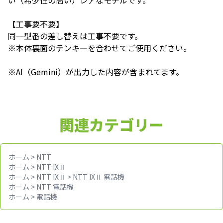
い（希少性の高い）レアなモデルです。
【工事要不要】
同一型番の差し替えは工事不要です。
※本体裏面のテンキーを合わせてご使用ください。
※AI（Gemini）が出力した内容が含まれてます。
関連カテゴリー
ホーム
>
NTT
ホーム
>
NTT IXⅡ
ホーム
>
NTT IXⅡ
>
NTT IXⅡ 電話機
ホーム
>
NTT 電話機
ホーム
>
電話機