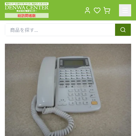
総訪問者数
Men