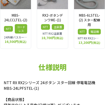
MBS-
RX2-ボタンデ
MBS-6LSTEL-
24LCCLTEL-(2)
ンワME-(1)
(2) スター配線
用
コード
NTT
主装置
NTT
レス
NTT
電話機
NTT RX2主装置
24外線バスカールコードレス電話機
18,700円
(税込)
NTT RX RX2シリーズ 6外線スター標準電話機 - ｢2｣ MBS-6LSTEL-(2)
16,500円
(税込)
13,200円
(税込)
仕様説明
NTT RX RX2シリーズ 24ボタン スター回線 停電電話機
MBS-24LPFSTEL-(1)
【商品状態】