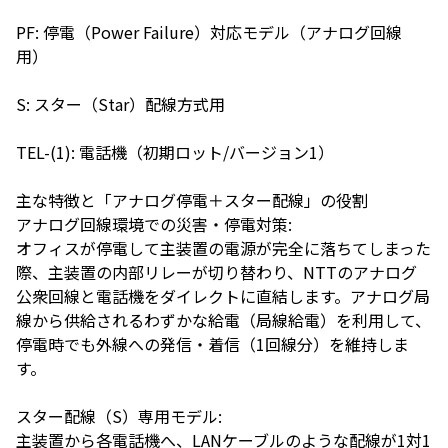
PF: 停電（Power Failure）対応モデル（アナログ回線
用）
S: スター（Star）配線方式用
TEL-(1): 電話機（初期ロット/バージョン1）
主な特徴と「アナログ停電＋スター配線」の役割
アナログ回線環境での災害・停電対策:
オフィスが停電して主装置の電源が完全に落ちてしまった
際、主装置の内部リレーが切り替わり、NTTのアナログ
公衆回線と電話機をダイレクトに直結します。アナログ局
線から供給されるわずかな給電（局線給電）を利用して、
停電時でも外線への発信・着信（1回線分）を維持しま
す。
スター配線（S）専用モデル:
主装置から各電話機へ、LANケーブルのような配線が1対1