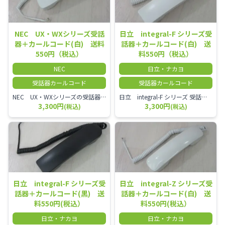
NEC UX・WXシリーズ受話
日立 integral-F シリーズ受
器＋カールコード(白) 送料
話器＋カールコード(白) 送
550円（税込）
料550円（税込）
NEC
日立・ナカヨ
受話器カールコード
受話器カールコード
NEC UX・WXシリーズの受話器とカールコードセット／本商品は中古品となります。 写真では分かりにくいキズ・汚れなどの使用感があります。 経年変化で日焼けの色味が強くなる場合がございます。 予めご理解・ご了承頂きますようお願いいたします。
日立 integral-F シリーズ 受話器＋カールコード セット（白）／本商品は中古品となります。 写真では分かりにくいキズ・汚れなどの使用感があります。 経年変化で日焼けの色味が強くなる場合がございます。 予めご理解・ご了承頂きますようお願いいたします。
3,300円
3,300円
(税込)
(税込)
日立 integral-F シリーズ受
日立 integral-Z シリーズ受
話器＋カールコード(黒) 送
話器＋カールコード(白) 送
料550円(税込）
料550円(税込）
日立・ナカヨ
日立・ナカヨ