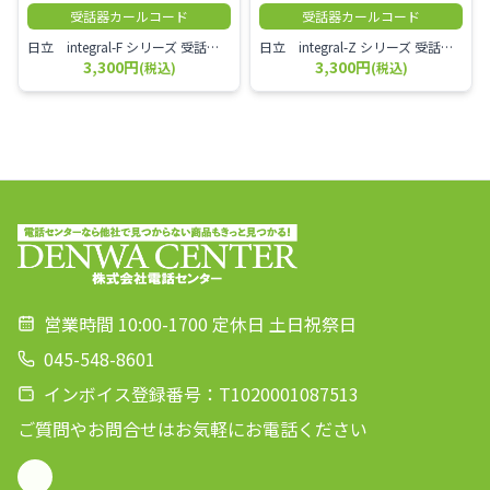
受話器カールコード
受話器カールコード
日立 integral-F シリーズ 受話器＋カールコード セット（白）／本商品は中古品となります。 写真では分かりにくいキズ・汚れなどの使用感があります。 経年変化で日焼けの色味が強くなる場合がございます。 予めご理解・ご了承頂きますようお願いいたします。
日立 integral-Z シリーズ 受話器＋カールコード セット（白）／本商品は中古品となります。 写真では分かりにくいキズ・汚れなどの使用感があります。 経年変化で日焼けの色味が強くなる場合がございます。 予めご理解・ご了承頂きますようお願いいたします。
3,300円
3,300円
(税込)
(税込)
営業時間 10:00-1700 定休日 土日祝祭日
045-548-8601
インボイス登録番号：T1020001087513
ご質問やお問合せはお気軽にお電話ください