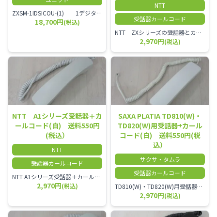
NTT
ZXSM-1IDSICOU-(1) 1デジタル局線ユニット
受話器カールコード
18,700円
(税込)
NTT ZXシリーズの受話器とカールコードセット／本商品は中古品となります。 写真では分かりにくいキズ・汚れなどの使用感があります。 経年変化で日焼けの色味が強くなる場合がございます。 予めご理解・ご了承頂きますようお願いいたします。
2,970円
(税込)
NTT A1シリーズ受話器＋カ
SAXA PLATIA TD810(W)・
ールコード(白) 送料550円
TD820(W)用受話器+カール
(税込）
コード(白) 送料550円(税
込）
NTT
サクサ・タムラ
受話器カールコード
受話器カールコード
NTT A1シリーズ受話器＋カールコード セット／本商品は中古品となります。 写真では分かりにくいキズ・汚れなどの使用感があります。 経年変化で日焼けの色味が強くなる場合がございます。 予めご理解・ご了承頂きますようお願いいたします。
2,970円
(税込)
TD810(W)・TD820(W)用受話器＋カールコード セット／本商品は中古品となります。 写真では分かりにくいキズ・汚れなどの使用感があります。 予めご理解・ご了承頂きますようお願いいたします。
2,970円
(税込)