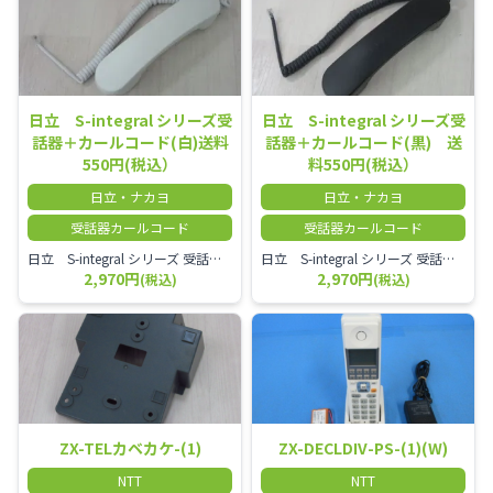
日立 S-integral シリーズ受
日立 S-integral シリーズ受
話器＋カールコード(白)送料
話器＋カールコード(黒) 送
550円(税込）
料550円(税込）
日立・ナカヨ
日立・ナカヨ
受話器カールコード
受話器カールコード
日立 S-integral シリーズ 受話器＋カールコード セット（白）／本商品は中古品となります。 写真では分かりにくいキズ・汚れなどの使用感があります。 経年変化で日焼けの色味が強くなる場合がございます。 予めご理解・ご了承頂きますようお願いいたします。
日立 S-integral シリーズ 受話器＋カールコード セット（黒）／本商品は中古品となります。 写真では分かりにくいキズ・汚れなどの使用感があります。 経年変化で日焼けの色味が強くなる場合がございます。 予めご理解・ご了承頂きますようお願いいたします。
2,970円
2,970円
(税込)
(税込)
ZX-TELカベカケ-(1)
ZX-DECLDIV-PS-(1)(W)
NTT
NTT