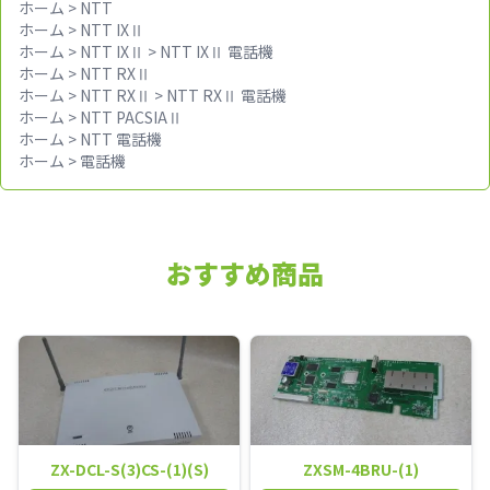
ホーム
>
NTT
ホーム
>
NTT IXⅡ
ホーム
>
NTT IXⅡ
>
NTT IXⅡ 電話機
ホーム
>
NTT RXⅡ
ホーム
>
NTT RXⅡ
>
NTT RXⅡ 電話機
ホーム
>
NTT PACSIAⅡ
ホーム
>
NTT 電話機
ホーム
>
電話機
おすすめ商品
ZX-DCL-S(3)CS-(1)(S)
ZXSM-4BRU-(1)