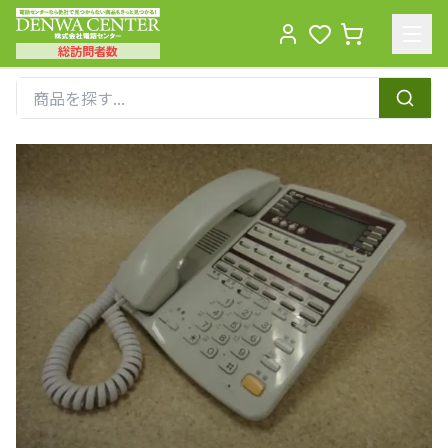
総訪問者数
Men