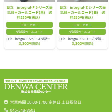
日立 integral-F シリーズ受
日立 integral-Z シリーズ受
話器＋カールコード(黒) 送
話器＋カールコード(白) 送
料550円(税込）
料550円(税込）
日立・ナカヨ
日立・ナカヨ
受話器カールコード
受話器カールコード
日立 integral-F シリーズ 受話器＋カールコード セット（白）／本商品は中古品となります。 写真では分かりにくいキズ・汚れなどの使用感があります。 経年変化で日焼けの色味が強くなる場合がございます。 予めご理解・ご了承頂きますようお願いいたします。
日立 integral-Z シリーズ 受話器＋カールコード セット（白）／本商品は中古品となります。 写真では分かりにくいキズ・汚れなどの使用感があります。 経年変化で日焼けの色味が強くなる場合がございます。 予めご理解・ご了承頂きますようお願いいたします。
3,300円
3,300円
(税込)
(税込)
営業時間 10:00-1700 定休日 土日祝祭日
045-548-8601