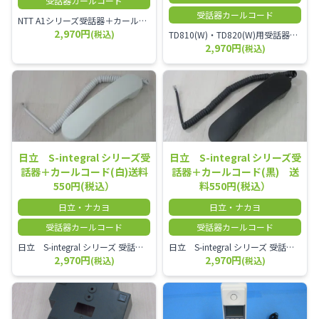
受話器カールコード
受話器カールコード
NTT A1シリーズ受話器＋カールコード セット／本商品は中古品となります。 写真では分かりにくいキズ・汚れなどの使用感があります。 経年変化で日焼けの色味が強くなる場合がございます。 予めご理解・ご了承頂きますようお願いいたします。
2,970円
(税込)
TD810(W)・TD820(W)用受話器＋カールコード セット／本商品は中古品となります。 写真では分かりにくいキズ・汚れなどの使用感があります。 予めご理解・ご了承頂きますようお願いいたします。
2,970円
(税込)
日立 S-integral シリーズ受
日立 S-integral シリーズ受
話器＋カールコード(白)送料
話器＋カールコード(黒) 送
550円(税込）
料550円(税込）
日立・ナカヨ
日立・ナカヨ
受話器カールコード
受話器カールコード
日立 S-integral シリーズ 受話器＋カールコード セット（白）／本商品は中古品となります。 写真では分かりにくいキズ・汚れなどの使用感があります。 経年変化で日焼けの色味が強くなる場合がございます。 予めご理解・ご了承頂きますようお願いいたします。
日立 S-integral シリーズ 受話器＋カールコード セット（黒）／本商品は中古品となります。 写真では分かりにくいキズ・汚れなどの使用感があります。 経年変化で日焼けの色味が強くなる場合がございます。 予めご理解・ご了承頂きますようお願いいたします。
2,970円
2,970円
(税込)
(税込)