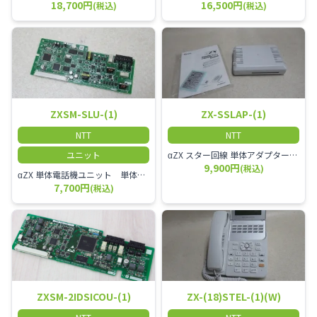
18,700円
16,500円
(税込)
(税込)
ZXSM-SLU-(1)
ZX-SSLAP-(1)
NTT
NTT
ユニット
αZX スター回線 単体アダプター 受付電話機、ドアホン、FAX等を1台収容できる装置です。
9,900円
(税込)
αZX 単体電話機ユニット 単体電話機、複合機、ドアホン等、 2台分収容可能にするユニット
7,700円
(税込)
ZXSM-2IDSICOU-(1)
ZX-(18)STEL-(1)(W)