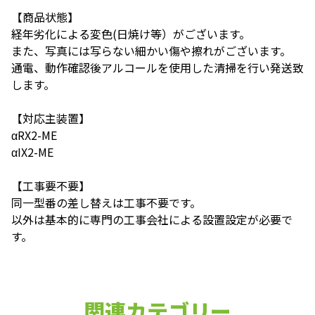
【商品状態】
経年劣化による変色(日焼け等）がございます。
また、写真には写らない細かい傷や擦れがございます。
通電、動作確認後アルコールを使用した清掃を行い発送致
します。
【対応主装置】
αRX2-ME
αIX2-ME
【工事要不要】
同一型番の差し替えは工事不要です。
以外は基本的に専門の工事会社による設置設定が必要で
す。
関連カテゴリー