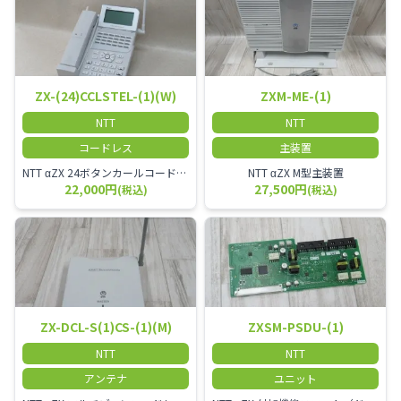
ZX-(24)CCLSTEL-(1)(W)
ZXM-ME-(1)
NTT
NTT
コードレス
主装置
NTT αZX 24ボタンカールコードレス電話機 無線タイプ、電話機と子機が離れるタイプのカールコードレス電話機です。 決裁者様等、オフィス内を頻繁に動かれる方のご使用が多いです。
NTT αZX M型主装置
22,000円
27,500円
(税込)
(税込)
ZX-DCL-S(1)CS-(1)(M)
ZXSM-PSDU-(1)
NTT
NTT
アンテナ
ユニット