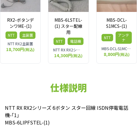
RX2-ボタンデ
MBS-6LSTEL-
MBS-DCL-
ンワME-(1)
(1) スター配線
S1MCS-(1)
用
NTT
主装置
アンテ
NTT
ナ
NTT
電話機
NTT RX2主装置
MBS-DCL-S1MCS-(1) スター配線1ch用管理接続装置
18,700円
(税込)
NTT RX RX2シリーズ 6外線スター標準電話機 - ｢1｣ MBS-6LSTEL-(1)
8,800円
(税込)
14,300円
(税込)
仕様説明
NTT RX RX2シリーズ 6ボタン スター回線 ISDN停電電話
機-｢1｣
MBS-6LIPFSTEL-(1)