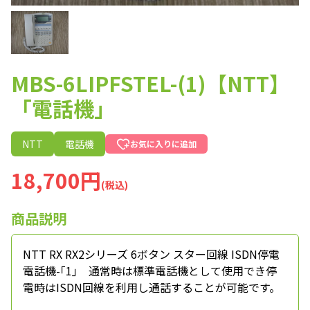
MBS-6LIPFSTEL-(1)【NTT】
「電話機」
NTT
電話機
お気に入りに追加
18,700円
(税込)
商品説明
NTT RX RX2シリーズ 6ボタン スター回線 ISDN停電
電話機-｢1｣ 通常時は標準電話機として使用でき停
電時はISDN回線を利用し通話することが可能です。