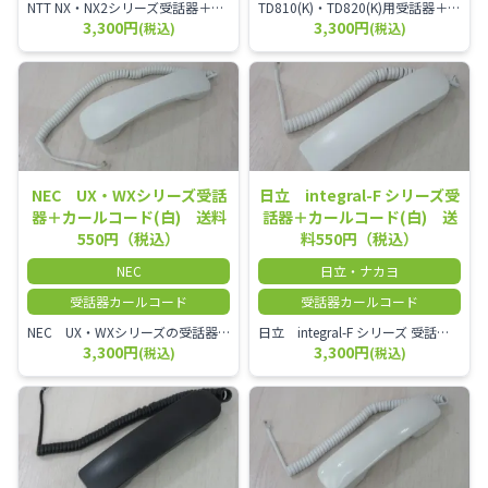
NTT NX・NX2シリーズ受話器＋カールコード
TD810(K)・TD820(K)用受話器＋カールコード セット／本商品は中古品となります。 写真では分かりにくいキズ・汚れなどの使用感があります。 予めご理解・ご了承頂きますようお願いいたします。
3,300円
3,300円
(税込)
(税込)
NEC UX・WXシリーズ受話
日立 integral-F シリーズ受
器＋カールコード(白) 送料
話器＋カールコード(白) 送
550円（税込）
料550円（税込）
NEC
日立・ナカヨ
受話器カールコード
受話器カールコード
NEC UX・WXシリーズの受話器とカールコードセット／本商品は中古品となります。 写真では分かりにくいキズ・汚れなどの使用感があります。 経年変化で日焼けの色味が強くなる場合がございます。 予めご理解・ご了承頂きますようお願いいたします。
日立 integral-F シリーズ 受話器＋カールコード セット（白）／本商品は中古品となります。 写真では分かりにくいキズ・汚れなどの使用感があります。 経年変化で日焼けの色味が強くなる場合がございます。 予めご理解・ご了承頂きますようお願いいたします。
3,300円
3,300円
(税込)
(税込)