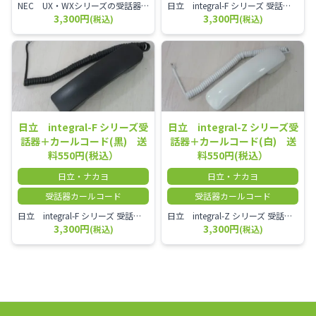
NEC UX・WXシリーズの受話器とカールコードセット／本商品は中古品となります。 写真では分かりにくいキズ・汚れなどの使用感があります。 経年変化で日焼けの色味が強くなる場合がございます。 予めご理解・ご了承頂きますようお願いいたします。
日立 integral-F シリーズ 受話器＋カールコード セット（白）／本商品は中古品となります。 写真では分かりにくいキズ・汚れなどの使用感があります。 経年変化で日焼けの色味が強くなる場合がございます。 予めご理解・ご了承頂きますようお願いいたします。
3,300円
3,300円
(税込)
(税込)
日立 integral-F シリーズ受
日立 integral-Z シリーズ受
話器＋カールコード(黒) 送
話器＋カールコード(白) 送
料550円(税込）
料550円(税込）
日立・ナカヨ
日立・ナカヨ
受話器カールコード
受話器カールコード
日立 integral-F シリーズ 受話器＋カールコード セット（白）／本商品は中古品となります。 写真では分かりにくいキズ・汚れなどの使用感があります。 経年変化で日焼けの色味が強くなる場合がございます。 予めご理解・ご了承頂きますようお願いいたします。
日立 integral-Z シリーズ 受話器＋カールコード セット（白）／本商品は中古品となります。 写真では分かりにくいキズ・汚れなどの使用感があります。 経年変化で日焼けの色味が強くなる場合がございます。 予めご理解・ご了承頂きますようお願いいたします。
3,300円
3,300円
(税込)
(税込)