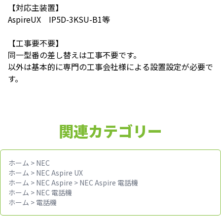
【対応主装置】
AspireUX IP5D-3KSU-B1等
【工事要不要】
同一型番の差し替えは工事不要です。
以外は基本的に専門の工事会社様による設置設定が必要で
す。
関連カテゴリー
ホーム
>
NEC
ホーム
>
NEC Aspire UX
ホーム
>
NEC Aspire
>
NEC Aspire 電話機
ホーム
>
NEC 電話機
ホーム
>
電話機