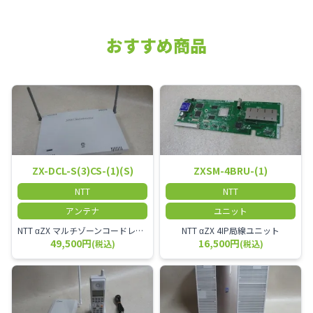
おすすめ商品
ZX-DCL-S(3)CS-(1)(S)
ZXSM-4BRU-(1)
NTT
NTT
アンテナ
ユニット
NTT αZX マルチゾーンコードレススター増設アンテナ
NTT αZX 4IP局線ユニット
49,500円
16,500円
(税込)
(税込)