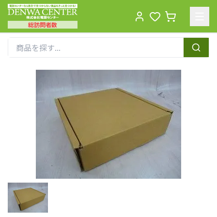
総訪問者数
Men