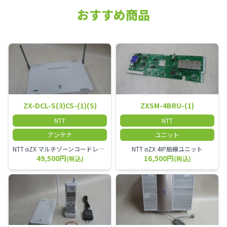
おすすめ商品
ZX-DCL-S(3)CS-(1)(S)
ZXSM-4BRU-(1)
NTT
NTT
アンテナ
ユニット
NTT αZX マルチゾーンコードレススター増設アンテナ
NTT αZX 4IP局線ユニット
49,500円
16,500円
(税込)
(税込)