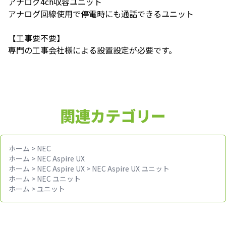
アナログ4ch収容ユニット
アナログ回線使用で停電時にも通話できるユニット
【工事要不要】
専門の工事会社様による設置設定が必要です。
関連カテゴリー
ホーム
>
NEC
ホーム
>
NEC Aspire UX
ホーム
>
NEC Aspire UX
>
NEC Aspire UX ユニット
ホーム
>
NEC ユニット
ホーム
>
ユニット