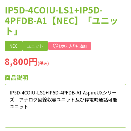
IP5D-4COIU-LS1+IP5D-
4PFDB-A1【NEC】「ユニッ
ト」
NEC
ユニット
お気に入りに追加
8,800円
(税込)
商品説明
IP5D-4COIU-LS1+IP5D-4PFDB-A1 AspireUXシリー
ズ アナログ回線収容ユニット及び停電時通話可能
ユニット