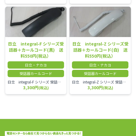
日立 integral-F シリーズ受
日立 integral-Z シリーズ受
話器＋カールコード(黒) 送
話器＋カールコード(白) 送
料550円(税込）
料550円(税込）
日立・ナカヨ
日立・ナカヨ
受話器カールコード
受話器カールコード
日立 integral-F シリーズ 受話器＋カールコード セット（白）／本商品は中古品となります。 写真では分かりにくいキズ・汚れなどの使用感があります。 経年変化で日焼けの色味が強くなる場合がございます。 予めご理解・ご了承頂きますようお願いいたします。
日立 integral-Z シリーズ 受話器＋カールコード セット（白）／本商品は中古品となります。 写真では分かりにくいキズ・汚れなどの使用感があります。 経年変化で日焼けの色味が強くなる場合がございます。 予めご理解・ご了承頂きますようお願いいたします。
3,300円
3,300円
(税込)
(税込)