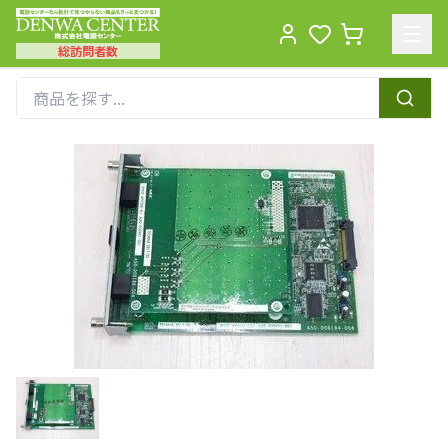
総訪問者数
Men