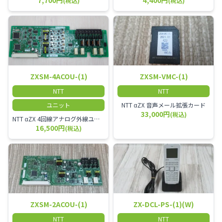
7,700円
4,400円
(税込)
(税込)
ZXSM-4ACOU-(1)
ZXSM-VMC-(1)
NTT
NTT
ユニット
NTT αZX 音声メール拡張カード
33,000円
(税込)
NTT αZX 4回線アナログ外線ユニット アナログ4ch収容ユニット
16,500円
(税込)
ZXSM-2ACOU-(1)
ZX-DCL-PS-(1)(W)
NTT
NTT