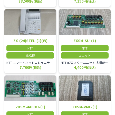
38,500円
7,150円
(税込)
(税込)
ZX-(24)STEL-(1)(W)
ZXSM-SU-(1)
NTT
NTT
電話機
ユニット
NTT スマートネットコミュニティαZX 24ボタンスター標準電話機
NTT αZX スターユニット 多機能電話機ユニット
7,700円
4,400円
(税込)
(税込)
ZXSM-4ACOU-(1)
ZXSM-VMC-(1)
NTT
NTT