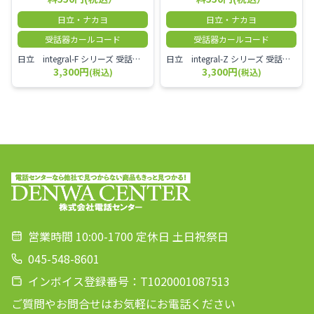
日立・ナカヨ
日立・ナカヨ
受話器カールコード
受話器カールコード
日立 integral-F シリーズ 受話器＋カールコード セット（白）／本商品は中古品となります。 写真では分かりにくいキズ・汚れなどの使用感があります。 経年変化で日焼けの色味が強くなる場合がございます。 予めご理解・ご了承頂きますようお願いいたします。
日立 integral-Z シリーズ 受話器＋カールコード セット（白）／本商品は中古品となります。 写真では分かりにくいキズ・汚れなどの使用感があります。 経年変化で日焼けの色味が強くなる場合がございます。 予めご理解・ご了承頂きますようお願いいたします。
3,300円
3,300円
(税込)
(税込)
営業時間 10:00-1700 定休日 土日祝祭日
045-548-8601
インボイス登録番号：T1020001087513
ご質問やお問合せはお気軽にお電話ください