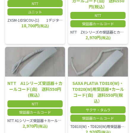
カールコード(白) 送料550
NTT
円(税込）
ユニット
NTT
ZXSM-1IDSICOU-(1) 1デジタル局線ユニット
受話器カールコード
18,700円
(税込)
NTT ZXシリーズの受話器とカールコードセット／本商品は中古品となります。 写真では分かりにくいキズ・汚れなどの使用感があります。 経年変化で日焼けの色味が強くなる場合がございます。 予めご理解・ご了承頂きますようお願いいたします。
2,970円
(税込)
NTT A1シリーズ受話器＋カ
SAXA PLATIA TD810(W)・
ールコード(白) 送料550円
TD820(W)用受話器+カール
(税込）
コード(白) 送料550円(税
込）
NTT
サクサ・タムラ
受話器カールコード
受話器カールコード
NTT A1シリーズ受話器＋カールコード セット／本商品は中古品となります。 写真では分かりにくいキズ・汚れなどの使用感があります。 経年変化で日焼けの色味が強くなる場合がございます。 予めご理解・ご了承頂きますようお願いいたします。
2,970円
(税込)
TD810(W)・TD820(W)用受話器＋カールコード セット／本商品は中古品となります。 写真では分かりにくいキズ・汚れなどの使用感があります。 予めご理解・ご了承頂きますようお願いいたします。
2,970円
(税込)