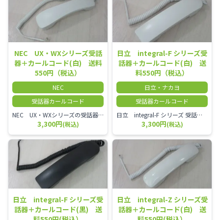
NEC UX・WXシリーズ受話
日立 integral-F シリーズ受
器＋カールコード(白) 送料
話器＋カールコード(白) 送
550円（税込）
料550円（税込）
NEC
日立・ナカヨ
受話器カールコード
受話器カールコード
NEC UX・WXシリーズの受話器とカールコードセット／本商品は中古品となります。 写真では分かりにくいキズ・汚れなどの使用感があります。 経年変化で日焼けの色味が強くなる場合がございます。 予めご理解・ご了承頂きますようお願いいたします。
日立 integral-F シリーズ 受話器＋カールコード セット（白）／本商品は中古品となります。 写真では分かりにくいキズ・汚れなどの使用感があります。 経年変化で日焼けの色味が強くなる場合がございます。 予めご理解・ご了承頂きますようお願いいたします。
3,300円
3,300円
(税込)
(税込)
日立 integral-F シリーズ受
日立 integral-Z シリーズ受
話器＋カールコード(黒) 送
話器＋カールコード(白) 送
料550円(税込）
料550円(税込）