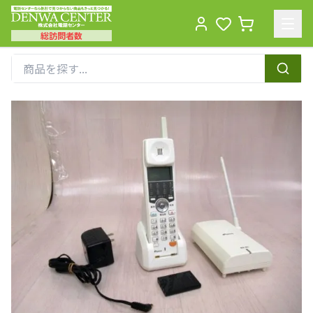
総訪問者数
Men