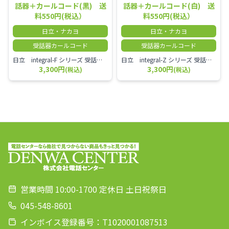
話器＋カールコード(黒) 送
話器＋カールコード(白) 送
料550円(税込）
料550円(税込）
日立・ナカヨ
日立・ナカヨ
受話器カールコード
受話器カールコード
日立 integral-F シリーズ 受話器＋カールコード セット（白）／本商品は中古品となります。 写真では分かりにくいキズ・汚れなどの使用感があります。 経年変化で日焼けの色味が強くなる場合がございます。 予めご理解・ご了承頂きますようお願いいたします。
日立 integral-Z シリーズ 受話器＋カールコード セット（白）／本商品は中古品となります。 写真では分かりにくいキズ・汚れなどの使用感があります。 経年変化で日焼けの色味が強くなる場合がございます。 予めご理解・ご了承頂きますようお願いいたします。
3,300円
3,300円
(税込)
(税込)
営業時間 10:00-1700 定休日 土日祝祭日
045-548-8601
インボイス登録番号：T1020001087513