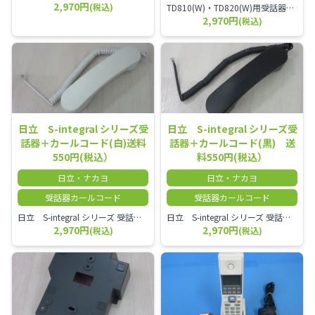
2,970円
(税込)
TD810(W)・TD820(W)用受話器＋カールコード セット／本商品は中古品となります。 写真では分かりにくいキズ・汚れなどの使用感があります。 予めご理解・ご了承頂きますようお願いいたします。
2,970円
(税込)
日立 S-integral シリーズ受
日立 S-integral シリーズ受
話器＋カールコード(白)送料
話器＋カールコード(黒) 送
550円(税込）
料550円(税込）
日立・ナカヨ
日立・ナカヨ
受話器カールコード
受話器カールコード
日立 S-integral シリーズ 受話器＋カールコード セット（白）／本商品は中古品となります。 写真では分かりにくいキズ・汚れなどの使用感があります。 経年変化で日焼けの色味が強くなる場合がございます。 予めご理解・ご了承頂きますようお願いいたします。
日立 S-integral シリーズ 受話器＋カールコード セット（黒）／本商品は中古品となります。 写真では分かりにくいキズ・汚れなどの使用感があります。 経年変化で日焼けの色味が強くなる場合がございます。 予めご理解・ご了承頂きますようお願いいたします。
2,970円
2,970円
(税込)
(税込)