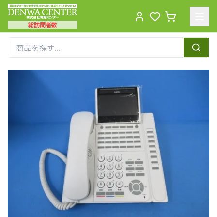
総訪問者数
Men