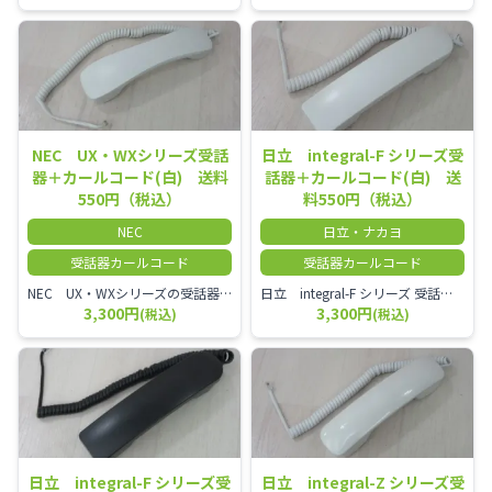
NEC UX・WXシリーズ受話
日立 integral-F シリーズ受
器＋カールコード(白) 送料
話器＋カールコード(白) 送
550円（税込）
料550円（税込）
NEC
日立・ナカヨ
受話器カールコード
受話器カールコード
NEC UX・WXシリーズの受話器とカールコードセット／本商品は中古品となります。 写真では分かりにくいキズ・汚れなどの使用感があります。 経年変化で日焼けの色味が強くなる場合がございます。 予めご理解・ご了承頂きますようお願いいたします。
日立 integral-F シリーズ 受話器＋カールコード セット（白）／本商品は中古品となります。 写真では分かりにくいキズ・汚れなどの使用感があります。 経年変化で日焼けの色味が強くなる場合がございます。 予めご理解・ご了承頂きますようお願いいたします。
3,300円
3,300円
(税込)
(税込)
日立 integral-F シリーズ受
日立 integral-Z シリーズ受