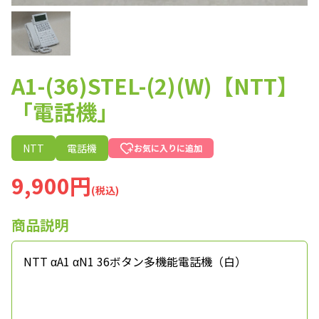
A1-(36)STEL-(2)(W)【NTT】
「電話機」
NTT
電話機
お気に入りに追加
9,900円
(税込)
商品説明
NTT αA1 αN1 36ボタン多機能電話機（白）