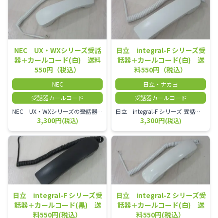
NEC UX・WXシリーズ受話
日立 integral-F シリーズ受
器＋カールコード(白) 送料
話器＋カールコード(白) 送
550円（税込）
料550円（税込）
NEC
日立・ナカヨ
受話器カールコード
受話器カールコード
NEC UX・WXシリーズの受話器とカールコードセット／本商品は中古品となります。 写真では分かりにくいキズ・汚れなどの使用感があります。 経年変化で日焼けの色味が強くなる場合がございます。 予めご理解・ご了承頂きますようお願いいたします。
日立 integral-F シリーズ 受話器＋カールコード セット（白）／本商品は中古品となります。 写真では分かりにくいキズ・汚れなどの使用感があります。 経年変化で日焼けの色味が強くなる場合がございます。 予めご理解・ご了承頂きますようお願いいたします。
3,300円
3,300円
(税込)
(税込)
日立 integral-F シリーズ受
日立 integral-Z シリーズ受
話器＋カールコード(黒) 送
話器＋カールコード(白) 送
料550円(税込）
料550円(税込）