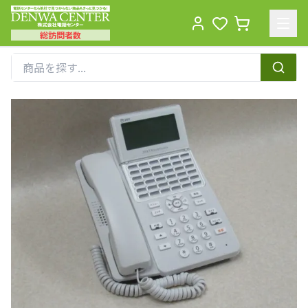
総訪問者数
Men