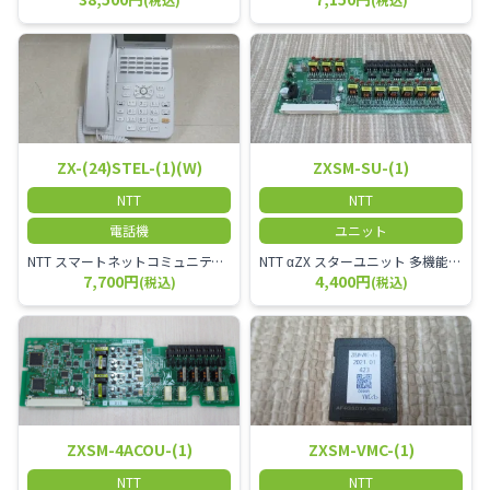
ZX-(24)STEL-(1)(W)
ZXSM-SU-(1)
NTT
NTT
電話機
ユニット
NTT スマートネットコミュニティαZX 24ボタンスター標準電話機
NTT αZX スターユニット 多機能電話機ユニット
7,700円
4,400円
(税込)
(税込)
ZXSM-4ACOU-(1)
ZXSM-VMC-(1)
NTT
NTT