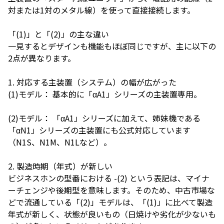
対または1対のメタル線）を使って直接接続します。
「(1)」と「(2)」の主な違い
一見するとデザインも機能もほぼ同じですが、主に以下の
2点が異なります。
1. 対応する主装置（システム）の幅が広がった
(1)モデル： 基本的に「αA1」シリーズの主装置専用。
(2)モデル： 「αA1」シリーズに加えて、姉妹機である
「αN1」シリーズの主装置にも公式対応しています
（N1S、N1M、N1Lなど）。
2. 製造時期（年式）が新しい
ビジネスホンの型番における -(2) という表記は、マイナ
ーチェンジや後期型を意味します。そのため、中古市場な
どで流通している「(2)」モデルは、「(1)」に比べて製造
年式が新しく、状態が良いもの（日焼けや劣化が少ないも