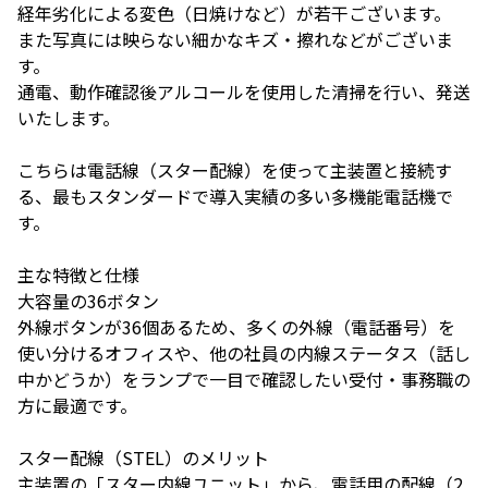
経年劣化による変色（日焼けなど）が若干ございます。
また写真には映らない細かなキズ・擦れなどがございま
す。
通電、動作確認後アルコールを使用した清掃を行い、発送
いたします。
こちらは電話線（スター配線）を使って主装置と接続す
る、最もスタンダードで導入実績の多い多機能電話機で
す。
主な特徴と仕様
大容量の36ボタン
外線ボタンが36個あるため、多くの外線（電話番号）を
使い分けるオフィスや、他の社員の内線ステータス（話し
中かどうか）をランプで一目で確認したい受付・事務職の
方に最適です。
スター配線（STEL）のメリット
主装置の「スター内線ユニット」から、電話用の配線（2