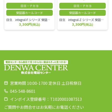
日立・ナカヨ
日立・ナカヨ
受話器カールコード
受話器カールコード
日立 integral-F シリーズ 受話器＋カールコード セット（白）／本商品は中古品となります。 写真では分かりにくいキズ・汚れなどの使用感があります。 経年変化で日焼けの色味が強くなる場合がございます。 予めご理解・ご了承頂きますようお願いいたします。
日立 integral-Z シリーズ 受話器＋カールコード セット（白）／本商品は中古品となります。 写真では分かりにくいキズ・汚れなどの使用感があります。 経年変化で日焼けの色味が強くなる場合がございます。 予めご理解・ご了承頂きますようお願いいたします。
3,300円
3,300円
(税込)
(税込)
営業時間 10:00-1700 定休日 土日祝祭日
045-548-8601
インボイス登録番号：T1020001087513
ご質問やお問合せはお気軽にお電話ください