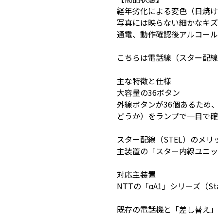
経年劣化による変色（日焼け
写真には映らない細かなキズ
通電、動作確認後アルコール
こちらは電話線（スター配線
主な特徴と仕様
大容量の36ボタン
外線ボタンが36個あるため
どうか）をランプで一目で確
スター配線（STEL）のメリ
主装置の「スター内線ユニッ
対応主装置
NTTの「αA1」シリーズ（Sta
既存の電話機と「差し替え