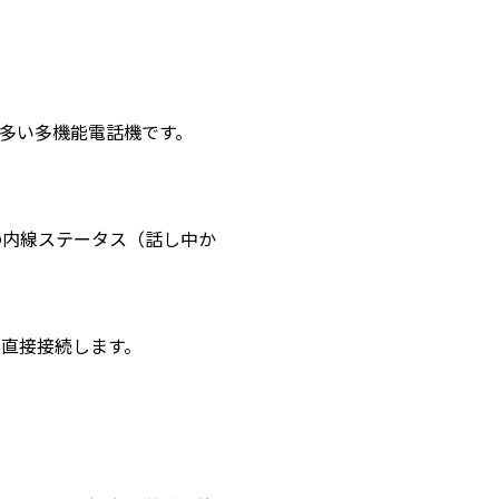
多い多機能電話機です。
の内線ステータス（話し中か
て直接接続します。