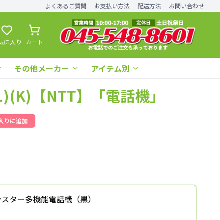
よくあるご質問
お支払い方法
配送方法
お問い合わせ
気に入り
カート
その他メーカー
アイテム別
L-(1)(K)【NTT】「電話機」
入りに追加
ボタンスター多機能電話機（黒）