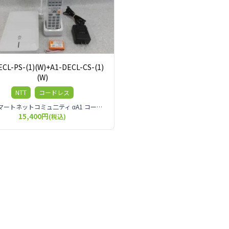
ECL-PS-(1)(W)+A1-DECL-CS-(1)
(W)
NTT
コードレス
NTT スマートネットコミュ二ティ αA1 コードレス電話機
15,400円
(税込)