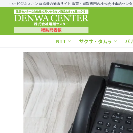
中古ビジネスホン 電話機の通販サイト 販売・買取専門の株式会社電話センタ
総訪問者数
NTT
サクサ・タムラ
パ