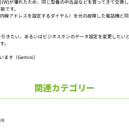
EL-(1)(W)が壊れたため、同じ型番の中古品などを買ってきて
可能です。
内線アドレスを設定するダイヤル）を元の故障した電話機と同
を引きたい、あるいはビジネスホンのデータ設定を変更したい
す。
ます（Gemini）
関連カテゴリー
話機