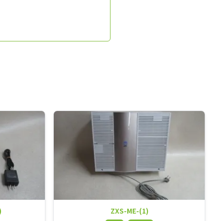
)
ZXS-ME-(1)