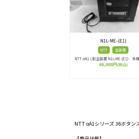
N1L-ME-(E1)
NTT
主装置
66,000円
(税込)
NTT αA1シリーズ 36ボ
【商品状態】