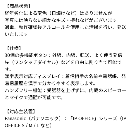
【商品状態】
経年劣化による変色（日焼けなど）はありませんが
写真には映らない細かなキズ・擦れなどがございます。
通電、動作確認後アルコールを使用した清掃を行い、発送
いたします。
【仕様】
30個の多機能ボタン：外線、内線、転送、よく使う発信
先（ワンタッチダイヤル）などを自由に割り当て可能で
す。
漢字表示対応ディスプレイ：着信相手の名前や電話帳、発
着信履歴を漢字で分かりやすく表示します。
ハンズフリー機能：受話器を上げずに、内蔵のスピーカー
とマイクで通話が可能です。
【対応主装置】
Panasonic（パナソニック）：「IP OFFICE」シリーズ（IP
OFFICE S / M / L など）