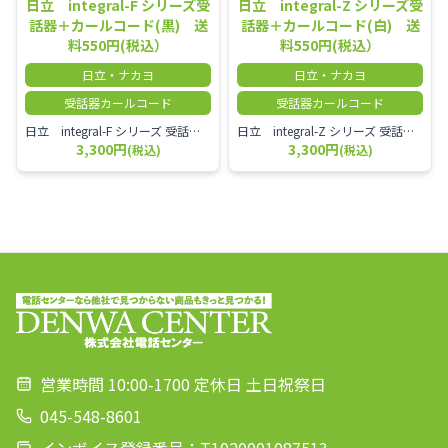
日立 integral-F シリーズ受
日立 integral-Z シリーズ受
話器＋カールコード(黒) 送
話器＋カールコード(白) 送
料550円(税込）
料550円(税込）
日立・ナカヨ
日立・ナカヨ
受話器カールコード
受話器カールコード
日立 integral-F シリーズ 受話器＋カールコード セット（白）／本商品は中古品となります。 写真では分かりにくいキズ・汚れなどの使用感があります。 経年変化で日焼けの色味が強くなる場合がございます。 予めご理解・ご了承頂きますようお願いいたします。
日立 integral-Z シリーズ 受話器＋カールコード セット（白）／本商品は中古品となります。 写真では分かりにくいキズ・汚れなどの使用感があります。 経年変化で日焼けの色味が強くなる場合がございます。 予めご理解・ご了承頂きますようお願いいたします。
3,300円
3,300円
(税込)
(税込)
営業時間 10:00-1700 定休日 土日祝祭日
045-548-8601