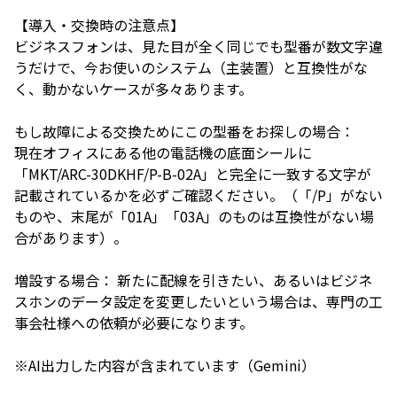
【導入・交換時の注意点】
ビジネスフォンは、見た目が全く同じでも型番が数文字違
うだけで、今お使いのシステム（主装置）と互換性がな
く、動かないケースが多々あります。
もし故障による交換ためにこの型番をお探しの場合：
現在オフィスにある他の電話機の底面シールに
「MKT/ARC-30DKHF/P-B-02A」と完全に一致する文字が
記載されているかを必ずご確認ください。（「/P」がない
ものや、末尾が「01A」「03A」のものは互換性がない場
合があります）。
増設する場合： 新たに配線を引きたい、あるいはビジネ
スホンのデータ設定を変更したいという場合は、専門の工
事会社様への依頼が必要になります。
※AI出力した内容が含まれています（Gemini）