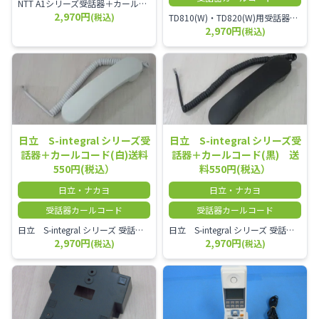
NTT A1シリーズ受話器＋カールコード セット／本商品は中古品となります。 写真では分かりにくいキズ・汚れなどの使用感があります。 経年変化で日焼けの色味が強くなる場合がございます。 予めご理解・ご了承頂きますようお願いいたします。
2,970円
(税込)
TD810(W)・TD820(W)用受話器＋カールコード セット／本商品は中古品となります。 写真では分かりにくいキズ・汚れなどの使用感があります。 予めご理解・ご了承頂きますようお願いいたします。
2,970円
(税込)
日立 S-integral シリーズ受
日立 S-integral シリーズ受
話器＋カールコード(白)送料
話器＋カールコード(黒) 送
550円(税込）
料550円(税込）
日立・ナカヨ
日立・ナカヨ
受話器カールコード
受話器カールコード
日立 S-integral シリーズ 受話器＋カールコード セット（白）／本商品は中古品となります。 写真では分かりにくいキズ・汚れなどの使用感があります。 経年変化で日焼けの色味が強くなる場合がございます。 予めご理解・ご了承頂きますようお願いいたします。
日立 S-integral シリーズ 受話器＋カールコード セット（黒）／本商品は中古品となります。 写真では分かりにくいキズ・汚れなどの使用感があります。 経年変化で日焼けの色味が強くなる場合がございます。 予めご理解・ご了承頂きますようお願いいたします。
2,970円
2,970円
(税込)
(税込)