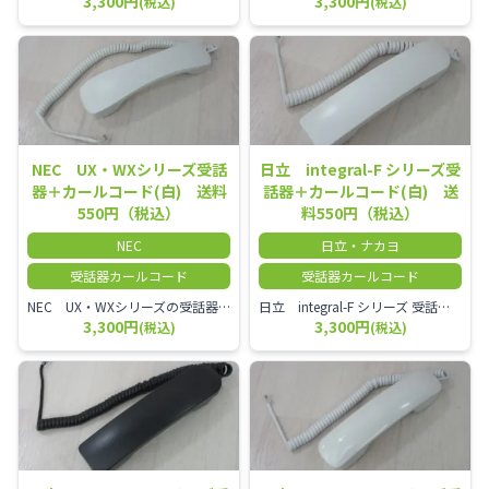
3,300円
3,300円
(税込)
(税込)
NEC UX・WXシリーズ受話
日立 integral-F シリーズ受
器＋カールコード(白) 送料
話器＋カールコード(白) 送
550円（税込）
料550円（税込）
NEC
日立・ナカヨ
受話器カールコード
受話器カールコード
NEC UX・WXシリーズの受話器とカールコードセット／本商品は中古品となります。 写真では分かりにくいキズ・汚れなどの使用感があります。 経年変化で日焼けの色味が強くなる場合がございます。 予めご理解・ご了承頂きますようお願いいたします。
日立 integral-F シリーズ 受話器＋カールコード セット（白）／本商品は中古品となります。 写真では分かりにくいキズ・汚れなどの使用感があります。 経年変化で日焼けの色味が強くなる場合がございます。 予めご理解・ご了承頂きますようお願いいたします。
3,300円
3,300円
(税込)
(税込)