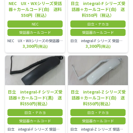
NEC UX・WXシリーズ受話
日立 integral-F シリーズ受
器＋カールコード(白) 送料
話器＋カールコード(白) 送
550円（税込）
料550円（税込）
NEC
日立・ナカヨ
受話器カールコード
受話器カールコード
NEC UX・WXシリーズの受話器とカールコードセット／本商品は中古品となります。 写真では分かりにくいキズ・汚れなどの使用感があります。 経年変化で日焼けの色味が強くなる場合がございます。 予めご理解・ご了承頂きますようお願いいたします。
日立 integral-F シリーズ 受話器＋カールコード セット（白）／本商品は中古品となります。 写真では分かりにくいキズ・汚れなどの使用感があります。 経年変化で日焼けの色味が強くなる場合がございます。 予めご理解・ご了承頂きますようお願いいたします。
3,300円
3,300円
(税込)
(税込)
日立 integral-F シリーズ受
日立 integral-Z シリーズ受
話器＋カールコード(黒) 送
話器＋カールコード(白) 送
料550円(税込）
料550円(税込）
日立・ナカヨ
日立・ナカヨ
受話器カールコード
受話器カールコード
日立 integral-F シリーズ 受話器＋カールコード セット（白）／本商品は中古品となります。 写真では分かりにくいキズ・汚れなどの使用感があります。 経年変化で日焼けの色味が強くなる場合がございます。 予めご理解・ご了承頂きますようお願いいたします。
日立 integral-Z シリーズ 受話器＋カールコード セット（白）／本商品は中古品となります。 写真では分かりにくいキズ・汚れなどの使用感があります。 経年変化で日焼けの色味が強くなる場合がございます。 予めご理解・ご了承頂きますようお願いいたします。