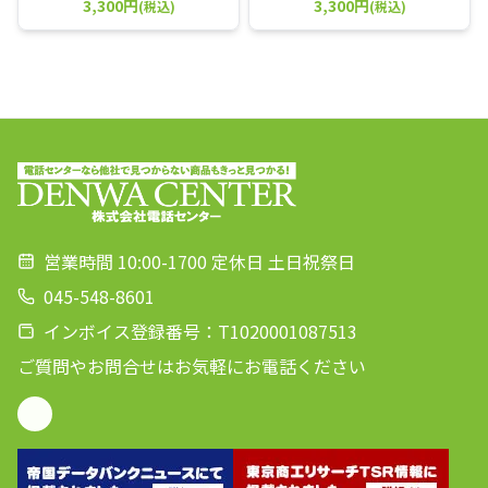
3,300円
3,300円
(税込)
(税込)
営業時間 10:00-1700 定休日 土日祝祭日
045-548-8601
インボイス登録番号：T1020001087513
ご質問やお問合せはお気軽にお電話ください