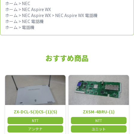
ホーム
>
NEC
ホーム
>
NEC Aspire WX
ホーム
>
NEC Aspire WX
>
NEC Aspire WX 電話機
ホーム
>
NEC 電話機
ホーム
>
電話機
おすすめ商品
ZX-DCL-S(3)CS-(1)(S)
ZXSM-4BRU-(1)
NTT
NTT
アンテナ
ユニット