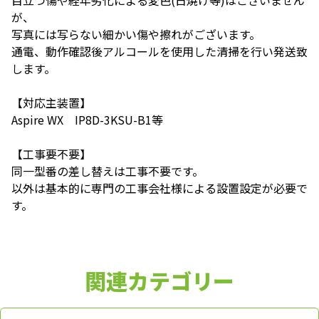
目立つ傷や経年劣化による変色(日焼け等)はございません
が、
写真には写らない細かい傷や擦れがございます。
通電、動作確認後アルコールを使用した清掃を行い発送致
します。
【対応主装置】
Aspire WX IP8D-3KSU-B1等
【工事要不要】
同一型番の差し替えは工事不要です。
以外は基本的に専門の工事会社様による設置設定が必要で
す。
関連カテゴリー