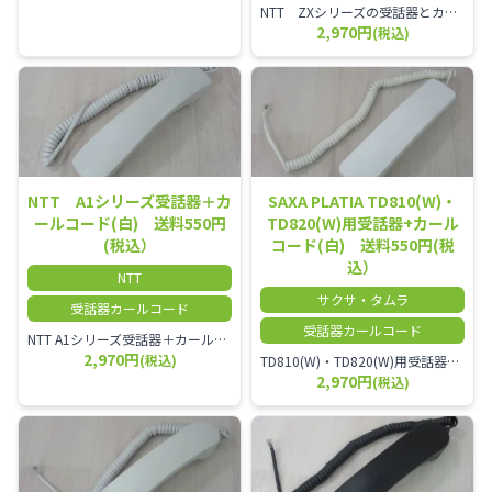
NTT ZXシリーズの受話器とカールコードセット／本商品は中古品となります。 写真では分かりにくいキズ・汚れなどの使用感があります。 経年変化で日焼けの色味が強くなる場合がございます。 予めご理解・ご了承頂きますようお願いいたします。
2,970円
(税込)
NTT A1シリーズ受話器＋カ
SAXA PLATIA TD810(W)・
ールコード(白) 送料550円
TD820(W)用受話器+カール
(税込）
コード(白) 送料550円(税
込）
NTT
サクサ・タムラ
受話器カールコード
受話器カールコード
NTT A1シリーズ受話器＋カールコード セット／本商品は中古品となります。 写真では分かりにくいキズ・汚れなどの使用感があります。 経年変化で日焼けの色味が強くなる場合がございます。 予めご理解・ご了承頂きますようお願いいたします。
2,970円
(税込)
TD810(W)・TD820(W)用受話器＋カールコード セット／本商品は中古品となります。 写真では分かりにくいキズ・汚れなどの使用感があります。 予めご理解・ご了承頂きますようお願いいたします。
2,970円
(税込)