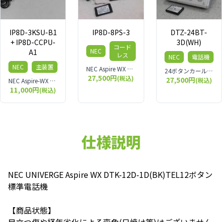
IP8D-3KSU-B1
IP8D-8PS-3
DTZ-24BT-
+ IP8D-CCPU-
3D(WH)
コード
NEC
A1
レス
NEC
電話機
NEC
主装置
NEC Aspire WX デジタルコードレス
24ボタンカールコードレスデジタル多機能電話機
27,500円
(税込)
27,500円
(税込)
NEC Aspire-WX 主装置 IP8D-3KSU-B1 (基本架)
11,000円
(税込)
仕様説明
NEC UNIVERGE Aspire WX DTK-12D-1D(BK)TEL12ボタン
標準電話機
【商品状態】