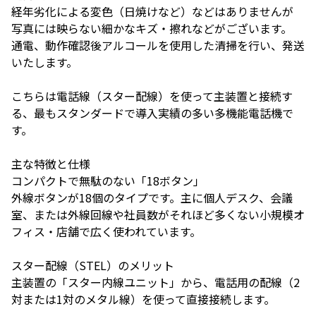
経年劣化による変色（日焼けなど）などはありませんが
写真には映らない細かなキズ・擦れなどがございます。
通電、動作確認後アルコールを使用した清掃を行い、発送
いたします。
こちらは電話線（スター配線）を使って主装置と接続す
る、最もスタンダードで導入実績の多い多機能電話機で
す。
主な特徴と仕様
コンパクトで無駄のない「18ボタン」
外線ボタンが18個のタイプです。主に個人デスク、会議
室、または外線回線や社員数がそれほど多くない小規模オ
フィス・店舗で広く使われています。
スター配線（STEL）のメリット
主装置の「スター内線ユニット」から、電話用の配線（2
対または1対のメタル線）を使って直接接続します。