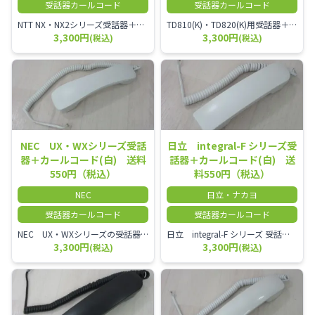
受話器カールコード
受話器カールコード
NTT NX・NX2シリーズ受話器＋カールコード
TD810(K)・TD820(K)用受話器＋カールコード セット／本商品は中古品となります。 写真では分かりにくいキズ・汚れなどの使用感があります。 予めご理解・ご了承頂きますようお願いいたします。
3,300円
3,300円
(税込)
(税込)
NEC UX・WXシリーズ受話
日立 integral-F シリーズ受
器＋カールコード(白) 送料
話器＋カールコード(白) 送
550円（税込）
料550円（税込）
NEC
日立・ナカヨ
受話器カールコード
受話器カールコード
NEC UX・WXシリーズの受話器とカールコードセット／本商品は中古品となります。 写真では分かりにくいキズ・汚れなどの使用感があります。 経年変化で日焼けの色味が強くなる場合がございます。 予めご理解・ご了承頂きますようお願いいたします。
日立 integral-F シリーズ 受話器＋カールコード セット（白）／本商品は中古品となります。 写真では分かりにくいキズ・汚れなどの使用感があります。 経年変化で日焼けの色味が強くなる場合がございます。 予めご理解・ご了承頂きますようお願いいたします。
3,300円
3,300円
(税込)
(税込)