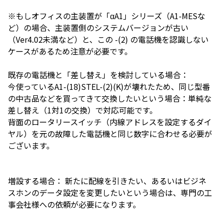
※もしオフィスの主装置が「αA1」シリーズ（A1-MESな
ど）の場合、主装置側のシステムバージョンが古い
（Ver4.02未満など）と、この -(2) の電話機を認識しない
ケースがあるため注意が必要です。
既存の電話機と「差し替え」を検討している場合：
今使っているA1-(18)STEL-(2)(K)が壊れたため、同じ型番
の中古品などを買ってきて交換したいという場合：単純な
差し替え（1対1の交換）で対応可能です。
背面のロータリースイッチ（内線アドレスを設定するダイ
ヤル）を元の故障した電話機と同じ数字に合わせる必要が
ございます。
増設する場合： 新たに配線を引きたい、あるいはビジネ
スホンのデータ設定を変更したいという場合は、専門の工
事会社様への依頼が必要になります。