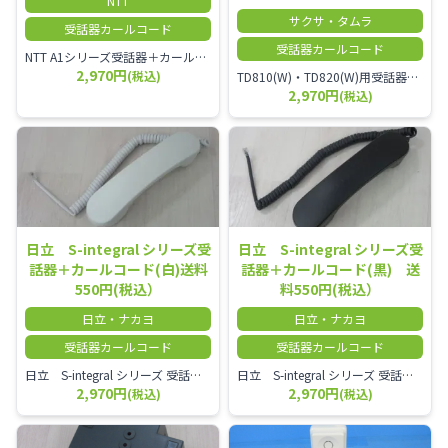
NTT
サクサ・タムラ
受話器カールコード
受話器カールコード
NTT A1シリーズ受話器＋カールコード セット／本商品は中古品となります。 写真では分かりにくいキズ・汚れなどの使用感があります。 経年変化で日焼けの色味が強くなる場合がございます。 予めご理解・ご了承頂きますようお願いいたします。
2,970円
(税込)
TD810(W)・TD820(W)用受話器＋カールコード セット／本商品は中古品となります。 写真では分かりにくいキズ・汚れなどの使用感があります。 予めご理解・ご了承頂きますようお願いいたします。
2,970円
(税込)
日立 S-integral シリーズ受
日立 S-integral シリーズ受
話器＋カールコード(白)送料
話器＋カールコード(黒) 送
550円(税込）
料550円(税込）
日立・ナカヨ
日立・ナカヨ
受話器カールコード
受話器カールコード
日立 S-integral シリーズ 受話器＋カールコード セット（白）／本商品は中古品となります。 写真では分かりにくいキズ・汚れなどの使用感があります。 経年変化で日焼けの色味が強くなる場合がございます。 予めご理解・ご了承頂きますようお願いいたします。
日立 S-integral シリーズ 受話器＋カールコード セット（黒）／本商品は中古品となります。 写真では分かりにくいキズ・汚れなどの使用感があります。 経年変化で日焼けの色味が強くなる場合がございます。 予めご理解・ご了承頂きますようお願いいたします。
2,970円
2,970円
(税込)
(税込)