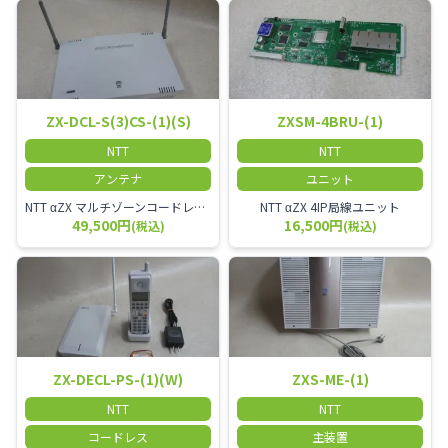
ZX-DCL-S(3)CS-(1)(S)
ZXSM-4BRU-(1)
NTT
NTT
アンテナ
ユニット
NTT αZX マルチゾーンコードレススター増設アンテナ
NTT αZX 4IP局線ユニット
49,500円
16,500円
(税込)
(税込)
ZX-DECL-PS-(1)(W)
ZXS-ME-(1)
NTT
NTT
コードレス
主装置