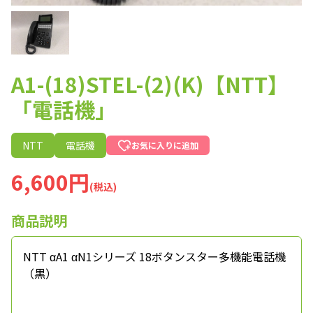
A1-(18)STEL-(2)(K)【NTT】
「電話機」
NTT
電話機
お気に入りに追加
6,600円
(税込)
商品説明
NTT αA1 αN1シリーズ 18ボタンスター多機能電話機
（黒）