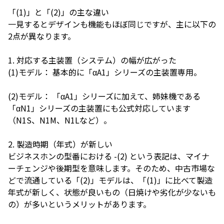
「(1)」と「(2)」の主な違い
一見するとデザインも機能もほぼ同じですが、主に以下の
2点が異なります。
1. 対応する主装置（システム）の幅が広がった
(1)モデル： 基本的に「αA1」シリーズの主装置専用。
(2)モデル： 「αA1」シリーズに加えて、姉妹機である
「αN1」シリーズの主装置にも公式対応しています
（N1S、N1M、N1Lなど）。
2. 製造時期（年式）が新しい
ビジネスホンの型番における -(2) という表記は、マイナ
ーチェンジや後期型を意味します。そのため、中古市場な
どで流通している「(2)」モデルは、「(1)」に比べて製造
年式が新しく、状態が良いもの（日焼けや劣化が少ないも
の）が多いというメリットがあります。