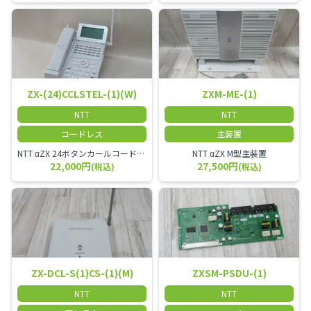
ZX-(24)CCLSTEL-(1)(W)
ZXM-ME-(1)
NTT
NTT
コードレス
主装置
NTT αZX 24ボタンカールコードレス電話機 無線タイプ、電話機と子機が離れるタイプのカールコードレス電話機です。 決裁者様等、オフィス内を頻繁に動かれる方のご使用が多いです。
NTT αZX M型主装置
22,000円
27,500円
(税込)
(税込)
ZX-DCL-S(1)CS-(1)(M)
ZXSM-PSDU-(1)
NTT
NTT