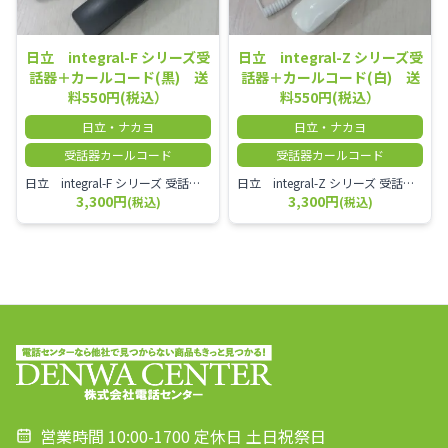
日立 integral-F シリーズ受
日立 integral-Z シリーズ受
話器＋カールコード(黒) 送
話器＋カールコード(白) 送
料550円(税込）
料550円(税込）
日立・ナカヨ
日立・ナカヨ
受話器カールコード
受話器カールコード
日立 integral-F シリーズ 受話器＋カールコード セット（白）／本商品は中古品となります。 写真では分かりにくいキズ・汚れなどの使用感があります。 経年変化で日焼けの色味が強くなる場合がございます。 予めご理解・ご了承頂きますようお願いいたします。
日立 integral-Z シリーズ 受話器＋カールコード セット（白）／本商品は中古品となります。 写真では分かりにくいキズ・汚れなどの使用感があります。 経年変化で日焼けの色味が強くなる場合がございます。 予めご理解・ご了承頂きますようお願いいたします。
3,300円
3,300円
(税込)
(税込)
営業時間 10:00-1700 定休日 土日祝祭日