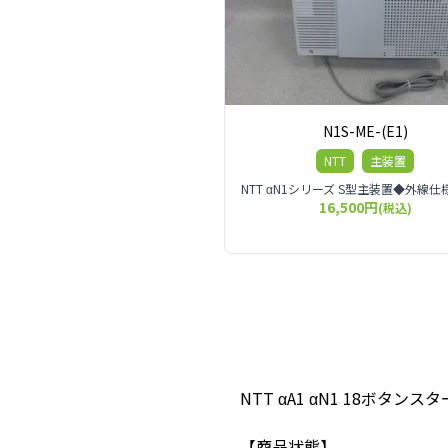
N1S-ME-(E1)
NTT
主装置
16,500円
(税込)
NTT αA1 αN1 18ボタ
【商品状態】