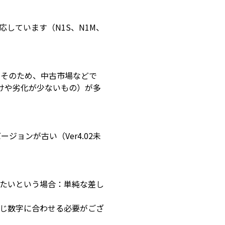
応しています（N1S、N1M、
。そのため、中古市場などで
焼けや劣化が少ないもの）が多
ジョンが古い（Ver4.02未
交換したいという場合：単純な差し
じ数字に合わせる必要がござ