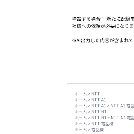
増設する場合： 新たに配線
社様への依頼が必要になりま
※AI出力した内容が含まれてい
ホーム
>
NTT
ホーム
>
NTT A1
ホーム
>
NTT A1
>
NTT A1 電
ホーム
>
NTT N1
ホーム
>
NTT N1
>
NTT N1 電
ホーム
>
NTT 電話機
ホーム
>
電話機