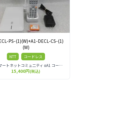
ECL-PS-(1)(W)+A1-DECL-CS-(1)
(W)
NTT
コードレス
NTT スマートネットコミュ二ティ αA1 コードレス電話機
15,400円
(税込)