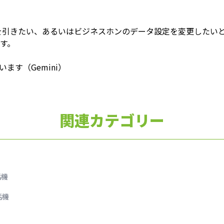
を引きたい、あるいはビジネスホンのデータ設定を変更したい
す。
ます（Gemini）
関連カテゴリー
話機
話機