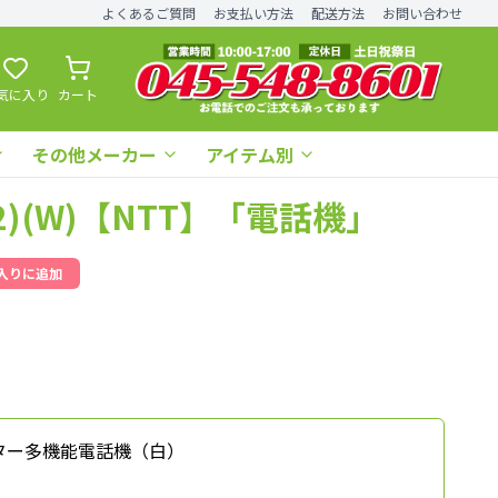
よくあるご質問
お支払い方法
配送方法
お問い合わせ
気に入り
カート
その他メーカー
アイテム別
L-(2)(W)【NTT】「電話機」
入りに追加
タンスター多機能電話機（白）