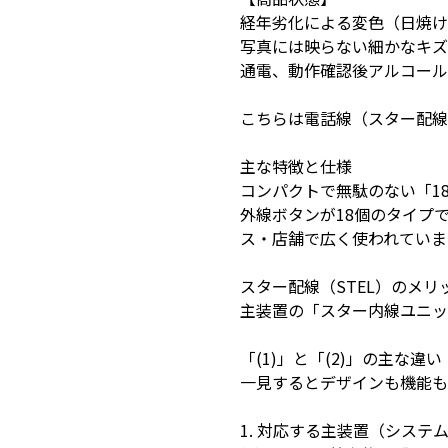
経年劣化による変色（日焼け
写真には映らない細かなキズ
通電、動作確認後アルコール
こちらは電話線（スター配線
主な特徴と仕様
コンパクトで無駄のない「1
外線ボタンが18個のタイプ
ス・店舗で広く使われていま
スター配線（STEL）のメリ
主装置の「スター内線ユニッ
「(1)」と「(2)」の主な違い
一見するとデザインも機能も
1. 対応する主装置（システ