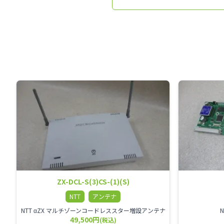
ZX-DCL-S(3)CS-(1)(S)
NTT
アンテナ
NTT αZX マルチゾーンコードレススター増設アンテナ
49,500円
(税込)