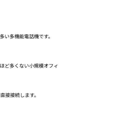
多い多機能電話機です。
れほど多くない小規模オフィ
て直接接続します。