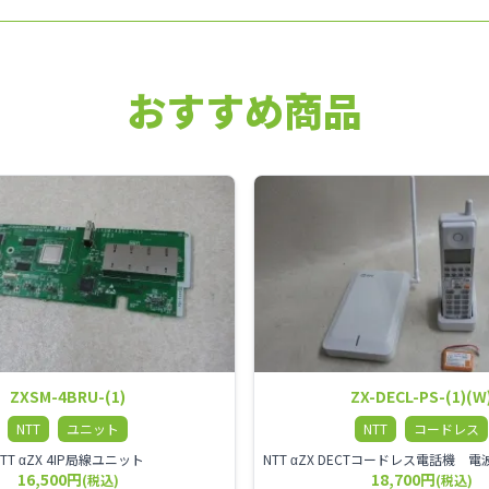
おすすめ商品
ZXSM-4BRU-(1)
ZX-DECL-PS-(1)(W
NTT
ユニット
NTT
コードレス
NTT αZX 4IP局線ユニット
16,500円
18,700円
(税込)
(税込)