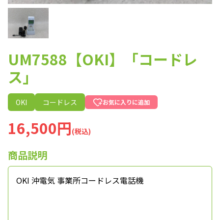
UM7588【OKI】「コードレ
ス」
OKI
コードレス
お気に入りに追加
16,500円
(税込)
商品説明
OKI 沖電気 事業所コードレス電話機