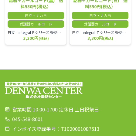
話器＋カールコード(黒) 送
話器＋カールコード(白) 送
料550円(税込）
料550円(税込）
日立・ナカヨ
日立・ナカヨ
受話器カールコード
受話器カールコード
日立 integral-F シリーズ 受話器＋カールコード セット（白）／本商品は中古品となります。 写真では分かりにくいキズ・汚れなどの使用感があります。 経年変化で日焼けの色味が強くなる場合がございます。 予めご理解・ご了承頂きますようお願いいたします。
日立 integral-Z シリーズ 受話器＋カールコード セット（白）／本商品は中古品となります。 写真では分かりにくいキズ・汚れなどの使用感があります。 経年変化で日焼けの色味が強くなる場合がございます。 予めご理解・ご了承頂きますようお願いいたします。
3,300円
3,300円
(税込)
(税込)
営業時間 10:00-1700 定休日 土日祝祭日
045-548-8601
インボイス登録番号：T1020001087513