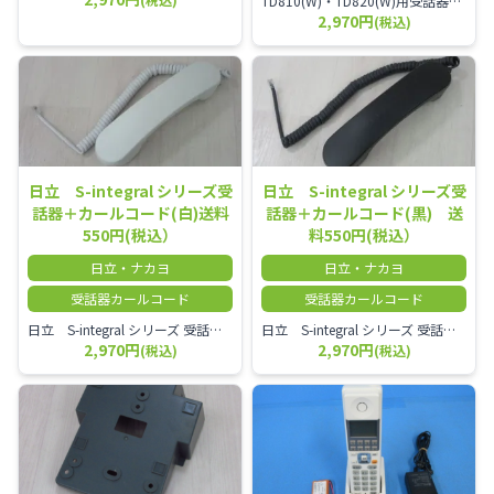
TD810(W)・TD820(W)用受話器＋カールコード セット／本商品は中古品となります。 写真では分かりにくいキズ・汚れなどの使用感があります。 予めご理解・ご了承頂きますようお願いいたします。
2,970円
(税込)
日立 S-integral シリーズ受
日立 S-integral シリーズ受
話器＋カールコード(白)送料
話器＋カールコード(黒) 送
550円(税込）
料550円(税込）
日立・ナカヨ
日立・ナカヨ
受話器カールコード
受話器カールコード
日立 S-integral シリーズ 受話器＋カールコード セット（白）／本商品は中古品となります。 写真では分かりにくいキズ・汚れなどの使用感があります。 経年変化で日焼けの色味が強くなる場合がございます。 予めご理解・ご了承頂きますようお願いいたします。
日立 S-integral シリーズ 受話器＋カールコード セット（黒）／本商品は中古品となります。 写真では分かりにくいキズ・汚れなどの使用感があります。 経年変化で日焼けの色味が強くなる場合がございます。 予めご理解・ご了承頂きますようお願いいたします。
2,970円
2,970円
(税込)
(税込)