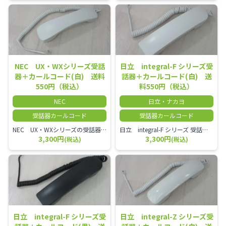
NEC UX・WXシリーズ受話
日立 integral-F シリーズ受
器＋カールコード(白) 送料
話器＋カールコード(白) 送
550円（税込）
料550円（税込）
NEC
日立・ナカヨ
受話器カールコード
受話器カールコード
NEC UX・WXシリーズの受話器とカールコードセット／本商品は中古品となります。 写真では分かりにくいキズ・汚れなどの使用感があります。 経年変化で日焼けの色味が強くなる場合がございます。 予めご理解・ご了承頂きますようお願いいたします。
日立 integral-F シリーズ 受話器＋カールコード セット（白）／本商品は中古品となります。 写真では分かりにくいキズ・汚れなどの使用感があります。 経年変化で日焼けの色味が強くなる場合がございます。 予めご理解・ご了承頂きますようお願いいたします。
3,300円
3,300円
(税込)
(税込)
日立 integral-F シリーズ受
日立 integral-Z シリーズ受