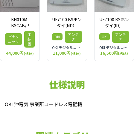
KH010M-
UF7100 BSホン
UF7100 BSホン
BSCAB/P
タイ(ND）
タイ(ID）
主
アンテ
アンテ
パナソ
OKI
OKI
装
ナ
ナ
ニック
置
OKI デジタルコードレス増設接続装置
OKI デジタルコードレス メイン接続装置
44,000円
11,000円
16,500円
(税込)
(税込)
(税込)
仕様説明
OKI 沖電気 事業所コードレス電話機