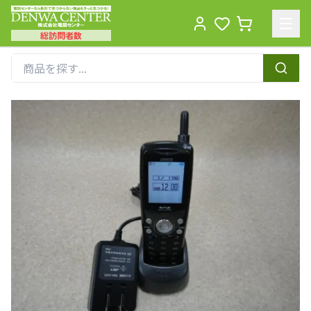
総訪問者数
Men