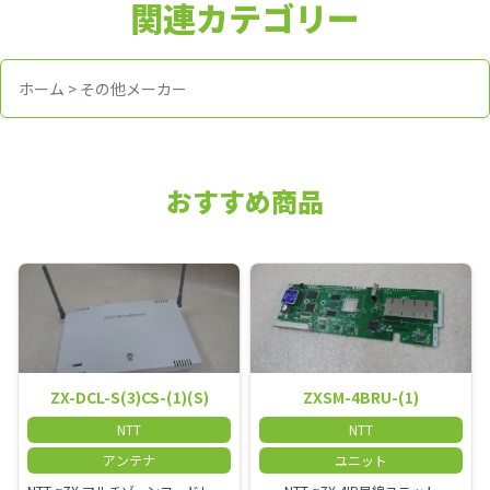
関連カテゴリー
ホーム
>
その他メーカー
おすすめ商品
ZX-DCL-S(3)CS-(1)(S)
ZXSM-4BRU-(1)
NTT
NTT
アンテナ
ユニット