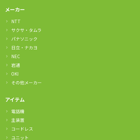
メーカー
NTT
サクサ・タムラ
パナソニック
日立・ナカヨ
NEC
岩通
OKI
その他メーカー
アイテム
電話機
主装置
コードレス
ユニット