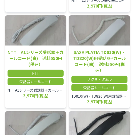
NTT ZXシリーズの受話器とカールコードセット／本商品は中古品となります。 写真では分かりにくいキズ・汚れなどの使用感があります。 経年変化で日焼けの色味が強くなる場合がございます。 予めご理解・ご了承頂きますようお願いいたします。
2,970円
(税込)
NTT A1シリーズ受話器＋カ
SAXA PLATIA TD810(W)・
ールコード(白) 送料550円
TD820(W)用受話器+カール
(税込）
コード(白) 送料550円(税
込）
NTT
サクサ・タムラ
受話器カールコード
受話器カールコード
NTT A1シリーズ受話器＋カールコード セット／本商品は中古品となります。 写真では分かりにくいキズ・汚れなどの使用感があります。 経年変化で日焼けの色味が強くなる場合がございます。 予めご理解・ご了承頂きますようお願いいたします。
2,970円
(税込)
TD810(W)・TD820(W)用受話器＋カールコード セット／本商品は中古品となります。 写真では分かりにくいキズ・汚れなどの使用感があります。 予めご理解・ご了承頂きますようお願いいたします。
2,970円
(税込)