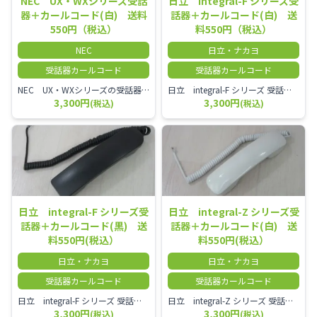
NEC UX・WXシリーズ受話
日立 integral-F シリーズ受
器＋カールコード(白) 送料
話器＋カールコード(白) 送
550円（税込）
料550円（税込）
NEC
日立・ナカヨ
受話器カールコード
受話器カールコード
NEC UX・WXシリーズの受話器とカールコードセット／本商品は中古品となります。 写真では分かりにくいキズ・汚れなどの使用感があります。 経年変化で日焼けの色味が強くなる場合がございます。 予めご理解・ご了承頂きますようお願いいたします。
日立 integral-F シリーズ 受話器＋カールコード セット（白）／本商品は中古品となります。 写真では分かりにくいキズ・汚れなどの使用感があります。 経年変化で日焼けの色味が強くなる場合がございます。 予めご理解・ご了承頂きますようお願いいたします。
3,300円
3,300円
(税込)
(税込)
日立 integral-F シリーズ受
日立 integral-Z シリーズ受
話器＋カールコード(黒) 送
話器＋カールコード(白) 送
料550円(税込）
料550円(税込）
日立・ナカヨ
日立・ナカヨ
受話器カールコード
受話器カールコード
日立 integral-F シリーズ 受話器＋カールコード セット（白）／本商品は中古品となります。 写真では分かりにくいキズ・汚れなどの使用感があります。 経年変化で日焼けの色味が強くなる場合がございます。 予めご理解・ご了承頂きますようお願いいたします。
日立 integral-Z シリーズ 受話器＋カールコード セット（白）／本商品は中古品となります。 写真では分かりにくいキズ・汚れなどの使用感があります。 経年変化で日焼けの色味が強くなる場合がございます。 予めご理解・ご了承頂きますようお願いいたします。
3,300円
3,300円
(税込)
(税込)