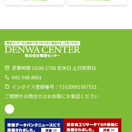
営業時間 10:00-1700 定休日 土日祝祭日
045-548-8601
インボイス登録番号：T1020001087513
ご質問やお問合せはお気軽にお電話ください