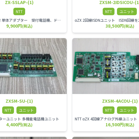
ZX-SSLAP-(1)
ZXSM-2IDSICOU-(1
NTT
NTT
ユニット
αZX スター回線 単体アダプター 受付電話機、ドアホン、FAX等を1台収容できる装置です。
9,900円
38,500円
(税込)
(税込)
ZXSM-SU-(1)
ZXSM-4ACOU-(1)
NTT
ユニット
NTT
ユニット
X スターユニット 多機能電話機ユニット
4,400円
16,500円
(税込)
(税込)