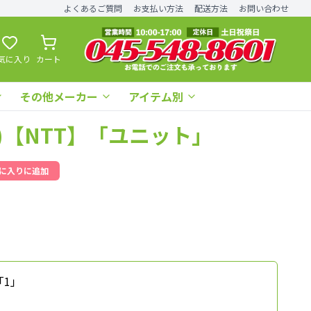
よくあるご質問
お支払い方法
配送方法
お問い合わせ
気に入り
カート
その他メーカー
アイテム別
-(1)【NTT】「ユニット」
に入りに追加
「1」