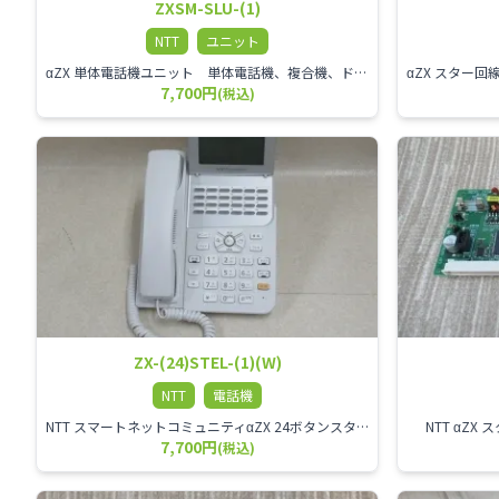
ZXSM-SLU-(1)
NTT
ユニット
αZX 単体電話機ユニット 単体電話機、複合機、ドアホン等、 2台分収容可能にするユニット
7,700円
(税込)
ZX-(24)STEL-(1)(W)
NTT
電話機
NTT スマートネットコミュニティαZX 24ボタンスター標準電話機
NTT αZ
7,700円
(税込)