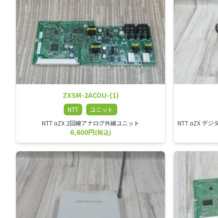
ZXSM-2ACOU-(1)
NTT
ユニット
NTT αZX 2回線アナログ外線ユニット
6,600円
(税込)