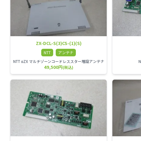
ZX-DCL-S(3)CS-(1)(S)
NTT
アンテナ
NTT αZX マルチゾーンコードレススター増設アンテナ
49,500円
(税込)