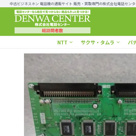
中古ビジネスホン 電話機の通販サイト 販売・買取専門の株式会社電話センタ
総訪問者数
NTT
サクサ・タムラ
パ