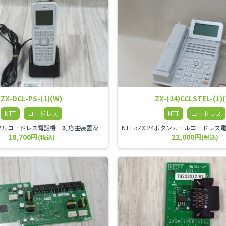
ZX-DCL-PS-(1)(W)
ZX-(24)CCLSTEL-(1)
NTT
コードレス
NTT
コードレス
NTT αZX デジタルコードレス電話機 対応主装置及びアンテナを使用してご利用いただけます。 特に工場や倉庫等、オフィスから離れたところで作業をされている方に適しています。
18,700円
22,000円
(税込)
(税込)