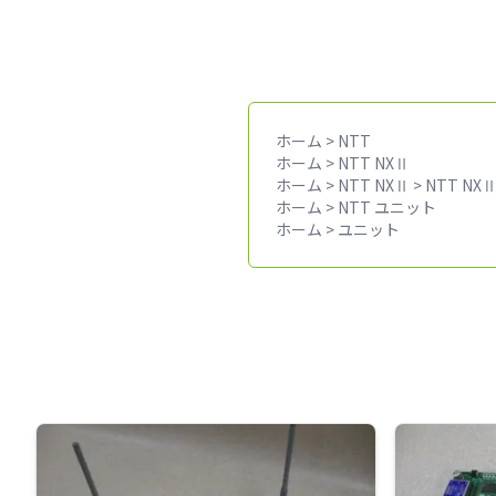
ホーム
>
NTT
ホーム
>
NTT NXⅡ
ホーム
>
NTT NXⅡ
>
NTT NX
ホーム
>
NTT ユニット
ホーム
>
ユニット