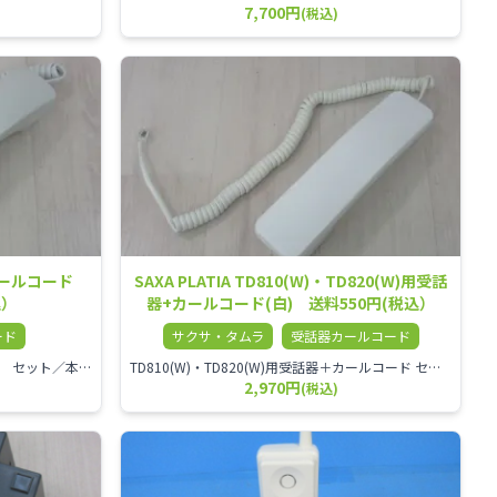
7,700円
(税込)
カールコード
SAXA PLATIA TD810(W)・TD820(W)用受話
込）
器+カールコード(白) 送料550円(税込）
ード
サクサ・タムラ
受話器カールコード
NTT A1シリーズ受話器＋カールコード セット／本商品は中古品となります。 写真では分かりにくいキズ・汚れなどの使用感があります。 経年変化で日焼けの色味が強くなる場合がございます。 予めご理解・ご了承頂きますようお願いいたします。
TD810(W)・TD820(W)用受話器＋カールコード セット／本商品は中古品となります。 写真では分かりにくいキズ・汚れなどの使用感があります。 予めご理解・ご了承頂きますようお願いいたします。
2,970円
(税込)