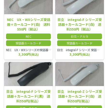
NEC UX・WXシリーズ受話
日立 integral-F シリーズ受
器＋カールコード(白) 送料
話器＋カールコード(白) 送
550円（税込）
料550円（税込）
NEC
日立・ナカヨ
受話器カールコード
受話器カールコード
NEC UX・WXシリーズの受話器とカールコードセット／本商品は中古品となります。 写真では分かりにくいキズ・汚れなどの使用感があります。 経年変化で日焼けの色味が強くなる場合がございます。 予めご理解・ご了承頂きますようお願いいたします。
日立 integral-F シリーズ 受話器＋カールコード セット（白）／本商品は中古品となります。 写真では分かりにくいキズ・汚れなどの使用感があります。 経年変化で日焼けの色味が強くなる場合がございます。 予めご理解・ご了承頂きますようお願いいたします。
3,300円
3,300円
(税込)
(税込)
日立 integral-F シリーズ受
日立 integral-Z シリーズ受
話器＋カールコード(黒) 送
話器＋カールコード(白) 送
料550円(税込）
料550円(税込）