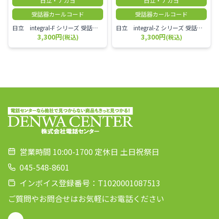
日立・ナカヨ
日立・ナカヨ
受話器カールコード
受話器カールコード
日立 integral-F シリーズ 受話器＋カールコード セット（白）／本商品は中古品となります。 写真では分かりにくいキズ・汚れなどの使用感があります。 経年変化で日焼けの色味が強くなる場合がございます。 予めご理解・ご了承頂きますようお願いいたします。
日立 integral-Z シリーズ 受話器＋カールコード セット（白）／本商品は中古品となります。 写真では分かりにくいキズ・汚れなどの使用感があります。 経年変化で日焼けの色味が強くなる場合がございます。 予めご理解・ご了承頂きますようお願いいたします。
3,300円
3,300円
(税込)
(税込)
営業時間 10:00-1700 定休日 土日祝祭日
045-548-8601
インボイス登録番号：T1020001087513
ご質問やお問合せはお気軽にお電話ください