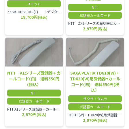
ユニット
NTT
ZXSM-1IDSICOU-(1) 1デジタル局線ユニット
受話器カールコード
18,700円
(税込)
NTT ZXシリーズの受話器とカールコードセット／本商品は中古品となります。 写真では分かりにくいキズ・汚れなどの使用感があります。 経年変化で日焼けの色味が強くなる場合がございます。 予めご理解・ご了承頂きますようお願いいたします。
2,970円
(税込)
NTT A1シリーズ受話器＋カ
SAXA PLATIA TD810(W)・
ールコード(白) 送料550円
TD820(W)用受話器+カール
(税込）
コード(白) 送料550円(税
込）
NTT
サクサ・タムラ
受話器カールコード
受話器カールコード
NTT A1シリーズ受話器＋カールコード セット／本商品は中古品となります。 写真では分かりにくいキズ・汚れなどの使用感があります。 経年変化で日焼けの色味が強くなる場合がございます。 予めご理解・ご了承頂きますようお願いいたします。
2,970円
(税込)
TD810(W)・TD820(W)用受話器＋カールコード セット／本商品は中古品となります。 写真では分かりにくいキズ・汚れなどの使用感があります。 予めご理解・ご了承頂きますようお願いいたします。
2,970円
(税込)