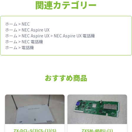
関連カテゴリー
ホーム
>
NEC
ホーム
>
NEC Aspire UX
ホーム
>
NEC Aspire UX
>
NEC Aspire UX 電話機
ホーム
>
NEC 電話機
ホーム
>
電話機
おすすめ商品
ZX-DCL-S(3)CS-(1)(S)
ZXSM-4BRU-(1)