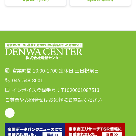
営業時間 10:00-1700 定休日 土日祝祭日
045-548-8601
インボイス登録番号：T1020001087513
ご質問やお問合せはお気軽にお電話ください