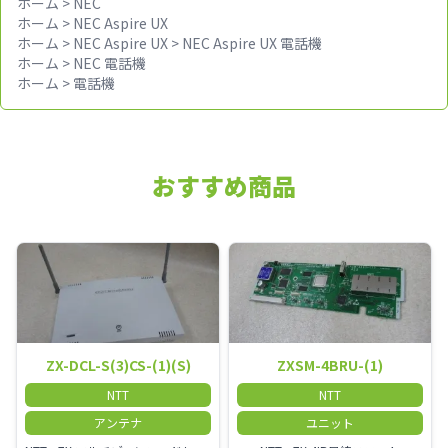
ホーム
>
NEC
ホーム
>
NEC Aspire UX
ホーム
>
NEC Aspire UX
>
NEC Aspire UX 電話機
ホーム
>
NEC 電話機
ホーム
>
電話機
おすすめ商品
ZX-DCL-S(3)CS-(1)(S)
ZXSM-4BRU-(1)
NTT
NTT
アンテナ
ユニット