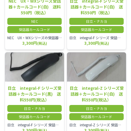
NEC UX・WXシリーズ受話
日立 integral-F シリーズ受
器＋カールコード(白) 送料
話器＋カールコード(白) 送
550円（税込）
料550円（税込）
NEC
日立・ナカヨ
受話器カールコード
受話器カールコード
NEC UX・WXシリーズの受話器とカールコードセット／本商品は中古品となります。 写真では分かりにくいキズ・汚れなどの使用感があります。 経年変化で日焼けの色味が強くなる場合がございます。 予めご理解・ご了承頂きますようお願いいたします。
日立 integral-F シリーズ 受話器＋カールコード セット（白）／本商品は中古品となります。 写真では分かりにくいキズ・汚れなどの使用感があります。 経年変化で日焼けの色味が強くなる場合がございます。 予めご理解・ご了承頂きますようお願いいたします。
3,300円
3,300円
(税込)
(税込)
日立 integral-F シリーズ受
日立 integral-Z シリーズ受
話器＋カールコード(黒) 送
話器＋カールコード(白) 送
料550円(税込）
料550円(税込）
日立・ナカヨ
日立・ナカヨ
受話器カールコード
受話器カールコード
日立 integral-F シリーズ 受話器＋カールコード セット（白）／本商品は中古品となります。 写真では分かりにくいキズ・汚れなどの使用感があります。 経年変化で日焼けの色味が強くなる場合がございます。 予めご理解・ご了承頂きますようお願いいたします。
日立 integral-Z シリーズ 受話器＋カールコード セット（白）／本商品は中古品となります。 写真では分かりにくいキズ・汚れなどの使用感があります。 経年変化で日焼けの色味が強くなる場合がございます。 予めご理解・ご了承頂きますようお願いいたします。
3,300円
3,300円
(税込)
(税込)