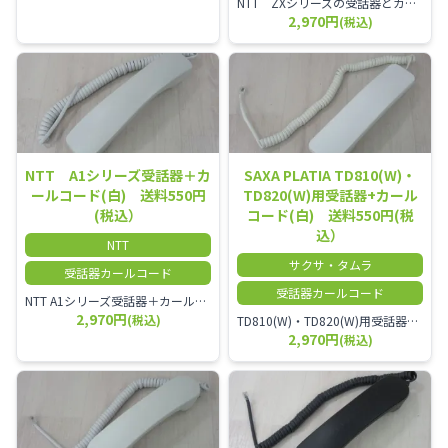
NTT ZXシリーズの受話器とカールコードセット／本商品は中古品となります。 写真では分かりにくいキズ・汚れなどの使用感があります。 経年変化で日焼けの色味が強くなる場合がございます。 予めご理解・ご了承頂きますようお願いいたします。
2,970円
(税込)
NTT A1シリーズ受話器＋カ
SAXA PLATIA TD810(W)・
ールコード(白) 送料550円
TD820(W)用受話器+カール
(税込）
コード(白) 送料550円(税
込）
NTT
サクサ・タムラ
受話器カールコード
受話器カールコード
NTT A1シリーズ受話器＋カールコード セット／本商品は中古品となります。 写真では分かりにくいキズ・汚れなどの使用感があります。 経年変化で日焼けの色味が強くなる場合がございます。 予めご理解・ご了承頂きますようお願いいたします。
2,970円
(税込)
TD810(W)・TD820(W)用受話器＋カールコード セット／本商品は中古品となります。 写真では分かりにくいキズ・汚れなどの使用感があります。 予めご理解・ご了承頂きますようお願いいたします。
2,970円
(税込)