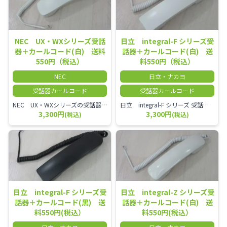
NEC UX・WXシリーズ受話
日立 integral-F シリーズ受
器＋カールコード(白) 送料
話器＋カールコード(白) 送
550円（税込）
料550円（税込）
NEC
日立・ナカヨ
受話器カールコード
受話器カールコード
NEC UX・WXシリーズの受話器とカールコードセット／本商品は中古品となります。 写真では分かりにくいキズ・汚れなどの使用感があります。 経年変化で日焼けの色味が強くなる場合がございます。 予めご理解・ご了承頂きますようお願いいたします。
日立 integral-F シリーズ 受話器＋カールコード セット（白）／本商品は中古品となります。 写真では分かりにくいキズ・汚れなどの使用感があります。 経年変化で日焼けの色味が強くなる場合がございます。 予めご理解・ご了承頂きますようお願いいたします。
3,300円
3,300円
(税込)
(税込)
日立 integral-F シリーズ受
日立 integral-Z シリーズ受
話器＋カールコード(黒) 送
話器＋カールコード(白) 送
料550円(税込）
料550円(税込）