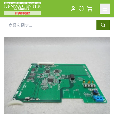
総訪問者数
Men