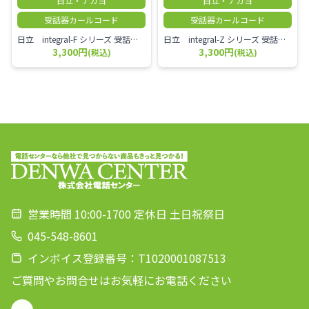
日立・ナカヨ
日立・ナカヨ
受話器カールコード
受話器カールコード
日立 integral-F シリーズ 受話器＋カールコード セット（白）／本商品は中古品となります。 写真では分かりにくいキズ・汚れなどの使用感があります。 経年変化で日焼けの色味が強くなる場合がございます。 予めご理解・ご了承頂きますようお願いいたします。
日立 integral-Z シリーズ 受話器＋カールコード セット（白）／本商品は中古品となります。 写真では分かりにくいキズ・汚れなどの使用感があります。 経年変化で日焼けの色味が強くなる場合がございます。 予めご理解・ご了承頂きますようお願いいたします。
3,300円
3,300円
(税込)
(税込)
営業時間 10:00-1700 定休日 土日祝祭日
045-548-8601
インボイス登録番号：T1020001087513
ご質問やお問合せはお気軽にお電話ください