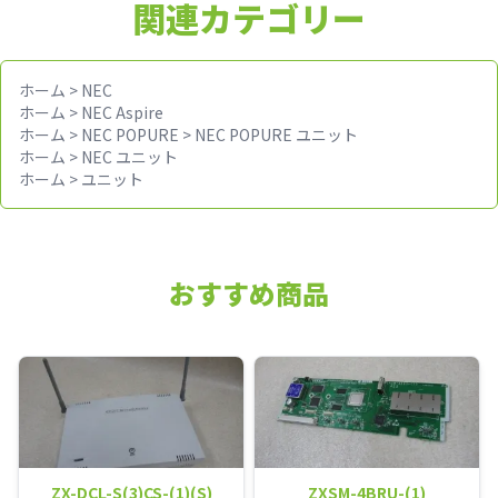
関連カテゴリー
ホーム
>
NEC
ホーム
>
NEC Aspire
ホーム
>
NEC POPURE
>
NEC POPURE ユニット
ホーム
>
NEC ユニット
ホーム
>
ユニット
おすすめ商品
ZX-DCL-S(3)CS-(1)(S)
ZXSM-4BRU-(1)