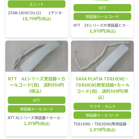
ユニット
NTT
ZXSM-1IDSICOU-(1) 1デジタル局線ユニット
受話器カールコード
18,700円
(税込)
NTT ZXシリーズの受話器とカールコードセット／本商品は中古品となります。 写真では分かりにくいキズ・汚れなどの使用感があります。 経年変化で日焼けの色味が強くなる場合がございます。 予めご理解・ご了承頂きますようお願いいたします。
2,970円
(税込)
NTT A1シリーズ受話器＋カ
SAXA PLATIA TD810(W)・
ールコード(白) 送料550円
TD820(W)用受話器+カール
(税込）
コード(白) 送料550円(税
込）
NTT
サクサ・タムラ
受話器カールコード
受話器カールコード
NTT A1シリーズ受話器＋カールコード セット／本商品は中古品となります。 写真では分かりにくいキズ・汚れなどの使用感があります。 経年変化で日焼けの色味が強くなる場合がございます。 予めご理解・ご了承頂きますようお願いいたします。
2,970円
(税込)
TD810(W)・TD820(W)用受話器＋カールコード セット／本商品は中古品となります。 写真では分かりにくいキズ・汚れなどの使用感があります。 予めご理解・ご了承頂きますようお願いいたします。
2,970円
(税込)