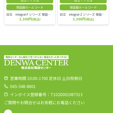
日立・ナカヨ
日立・ナカヨ
受話器カールコード
受話器カールコード
日立 integral-F シリーズ 受話器＋カールコード セット（白）／本商品は中古品となります。 写真では分かりにくいキズ・汚れなどの使用感があります。 経年変化で日焼けの色味が強くなる場合がございます。 予めご理解・ご了承頂きますようお願いいたします。
日立 integral-Z シリーズ 受話器＋カールコード セット（白）／本商品は中古品となります。 写真では分かりにくいキズ・汚れなどの使用感があります。 経年変化で日焼けの色味が強くなる場合がございます。 予めご理解・ご了承頂きますようお願いいたします。
3,300円
3,300円
(税込)
(税込)
営業時間 10:00-1700 定休日 土日祝祭日
045-548-8601
インボイス登録番号：T1020001087513
ご質問やお問合せはお気軽にお電話ください