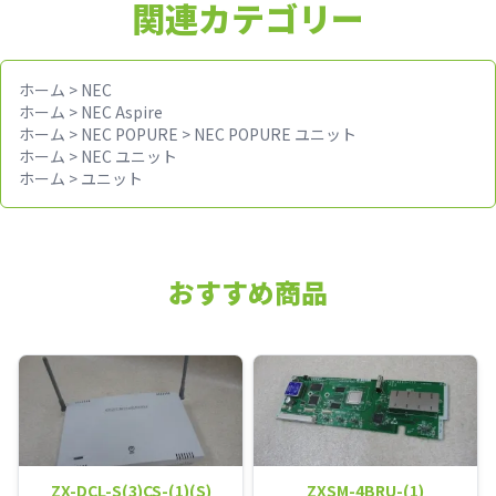
関連カテゴリー
ホーム
>
NEC
ホーム
>
NEC Aspire
ホーム
>
NEC POPURE
>
NEC POPURE ユニット
ホーム
>
NEC ユニット
ホーム
>
ユニット
おすすめ商品
ZX-DCL-S(3)CS-(1)(S)
ZXSM-4BRU-(1)