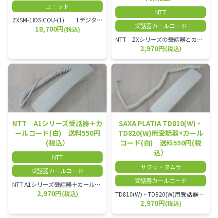
ユニット
NTT
ZXSM-1IDSICOU-(1) 1デジタル局線ユニット
受話器カールコード
18,700円
(税込)
NTT ZXシリーズの受話器とカールコードセット／本商品は中古品となります。 写真では分かりにくいキズ・汚れなどの使用感があります。 経年変化で日焼けの色味が強くなる場合がございます。 予めご理解・ご了承頂きますようお願いいたします。
2,970円
(税込)
NTT A1シリーズ受話器＋カ
SAXA PLATIA TD810(W)・
ールコード(白) 送料550円
TD820(W)用受話器+カール
(税込）
コード(白) 送料550円(税
込）
NTT
サクサ・タムラ
受話器カールコード
受話器カールコード
NTT A1シリーズ受話器＋カールコード セット／本商品は中古品となります。 写真では分かりにくいキズ・汚れなどの使用感があります。 経年変化で日焼けの色味が強くなる場合がございます。 予めご理解・ご了承頂きますようお願いいたします。
2,970円
(税込)
TD810(W)・TD820(W)用受話器＋カールコード セット／本商品は中古品となります。 写真では分かりにくいキズ・汚れなどの使用感があります。 予めご理解・ご了承頂きますようお願いいたします。
2,970円
(税込)