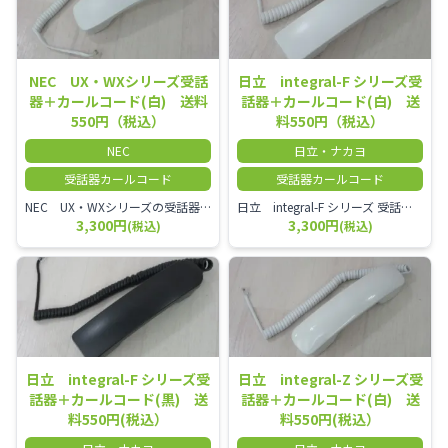
NEC UX・WXシリーズ受話
日立 integral-F シリーズ受
器＋カールコード(白) 送料
話器＋カールコード(白) 送
550円（税込）
料550円（税込）
NEC
日立・ナカヨ
受話器カールコード
受話器カールコード
NEC UX・WXシリーズの受話器とカールコードセット／本商品は中古品となります。 写真では分かりにくいキズ・汚れなどの使用感があります。 経年変化で日焼けの色味が強くなる場合がございます。 予めご理解・ご了承頂きますようお願いいたします。
日立 integral-F シリーズ 受話器＋カールコード セット（白）／本商品は中古品となります。 写真では分かりにくいキズ・汚れなどの使用感があります。 経年変化で日焼けの色味が強くなる場合がございます。 予めご理解・ご了承頂きますようお願いいたします。
3,300円
3,300円
(税込)
(税込)
日立 integral-F シリーズ受
日立 integral-Z シリーズ受
話器＋カールコード(黒) 送
話器＋カールコード(白) 送
料550円(税込）
料550円(税込）