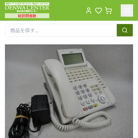
総訪問者数
Men