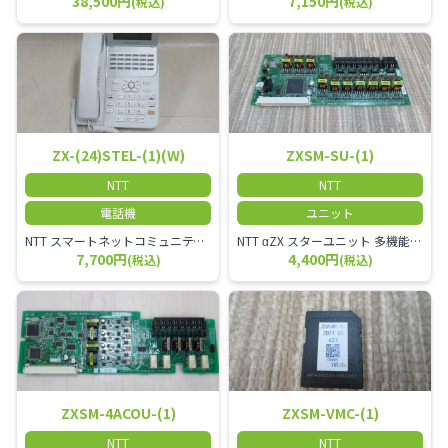
38,500円
7,150円
(税込)
(税込)
ZX-(24)STEL-(1)(W)
ZXSM-SU-(1)
NTT
NTT
電話機
ユニット
NTT スマートネットコミュニティαZX 24ボタンスター標準電話機
NTT αZX スターユニット 多機能電話機ユニット
7,700円
4,400円
(税込)
(税込)
ZXSM-4ACOU-(1)
ZXSM-VMC-(1)
NTT
NTT