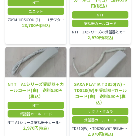
NTT
円(税込）
ユニット
NTT
ZXSM-1IDSICOU-(1) 1デジタル局線ユニット
受話器カールコード
18,700円
(税込)
NTT ZXシリーズの受話器とカールコードセット／本商品は中古品となります。 写真では分かりにくいキズ・汚れなどの使用感があります。 経年変化で日焼けの色味が強くなる場合がございます。 予めご理解・ご了承頂きますようお願いいたします。
2,970円
(税込)
NTT A1シリーズ受話器＋カ
SAXA PLATIA TD810(W)・
ールコード(白) 送料550円
TD820(W)用受話器+カール
(税込）
コード(白) 送料550円(税
込）
NTT
サクサ・タムラ
受話器カールコード
受話器カールコード
NTT A1シリーズ受話器＋カールコード セット／本商品は中古品となります。 写真では分かりにくいキズ・汚れなどの使用感があります。 経年変化で日焼けの色味が強くなる場合がございます。 予めご理解・ご了承頂きますようお願いいたします。
2,970円
(税込)
TD810(W)・TD820(W)用受話器＋カールコード セット／本商品は中古品となります。 写真では分かりにくいキズ・汚れなどの使用感があります。 予めご理解・ご了承頂きますようお願いいたします。
2,970円
(税込)