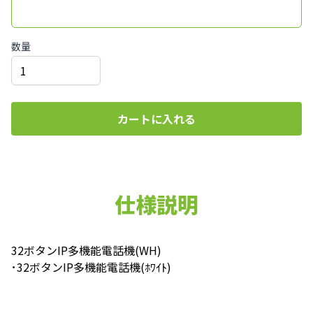
数量
カートに入れる
仕様説明
32ボタンIP多機能電話機(WH)
･32ボタンIP多機能電話機(ﾎﾜｲﾄ)