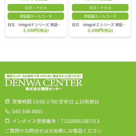
日立・ナカヨ
日立・ナカヨ
受話器カールコード
受話器カールコード
日立 integral-F シリーズ 受話器＋カールコード セット（白）／本商品は中古品となります。 写真では分かりにくいキズ・汚れなどの使用感があります。 経年変化で日焼けの色味が強くなる場合がございます。 予めご理解・ご了承頂きますようお願いいたします。
日立 integral-Z シリーズ 受話器＋カールコード セット（白）／本商品は中古品となります。 写真では分かりにくいキズ・汚れなどの使用感があります。 経年変化で日焼けの色味が強くなる場合がございます。 予めご理解・ご了承頂きますようお願いいたします。
3,300円
3,300円
(税込)
(税込)
営業時間 10:00-1700 定休日 土日祝祭日
045-548-8601
インボイス登録番号：T1020001087513
ご質問やお問合せはお気軽にお電話ください