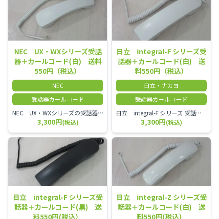
NEC UX・WXシリーズ受話
日立 integral-F シリーズ受
器＋カールコード(白) 送料
話器＋カールコード(白) 送
550円（税込）
料550円（税込）
NEC
日立・ナカヨ
受話器カールコード
受話器カールコード
NEC UX・WXシリーズの受話器とカールコードセット／本商品は中古品となります。 写真では分かりにくいキズ・汚れなどの使用感があります。 経年変化で日焼けの色味が強くなる場合がございます。 予めご理解・ご了承頂きますようお願いいたします。
日立 integral-F シリーズ 受話器＋カールコード セット（白）／本商品は中古品となります。 写真では分かりにくいキズ・汚れなどの使用感があります。 経年変化で日焼けの色味が強くなる場合がございます。 予めご理解・ご了承頂きますようお願いいたします。
3,300円
3,300円
(税込)
(税込)
日立 integral-F シリーズ受
日立 integral-Z シリーズ受
話器＋カールコード(黒) 送
話器＋カールコード(白) 送
料550円(税込）
料550円(税込）