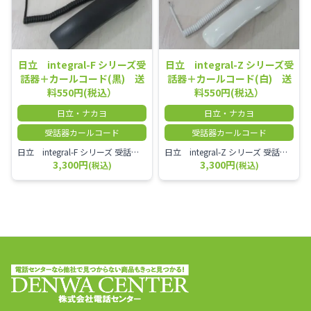
日立 integral-F シリーズ受
日立 integral-Z シリーズ受
話器＋カールコード(黒) 送
話器＋カールコード(白) 送
料550円(税込）
料550円(税込）
日立・ナカヨ
日立・ナカヨ
受話器カールコード
受話器カールコード
日立 integral-F シリーズ 受話器＋カールコード セット（白）／本商品は中古品となります。 写真では分かりにくいキズ・汚れなどの使用感があります。 経年変化で日焼けの色味が強くなる場合がございます。 予めご理解・ご了承頂きますようお願いいたします。
日立 integral-Z シリーズ 受話器＋カールコード セット（白）／本商品は中古品となります。 写真では分かりにくいキズ・汚れなどの使用感があります。 経年変化で日焼けの色味が強くなる場合がございます。 予めご理解・ご了承頂きますようお願いいたします。
3,300円
3,300円
(税込)
(税込)