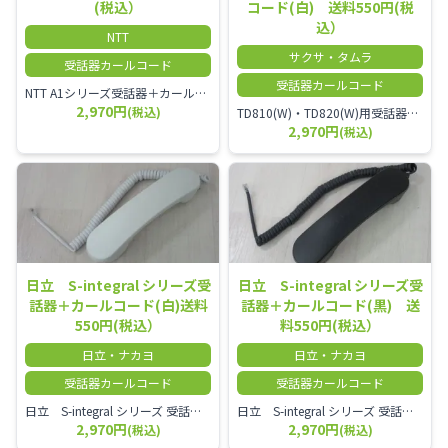
(税込）
コード(白) 送料550円(税
込）
NTT
サクサ・タムラ
受話器カールコード
受話器カールコード
NTT A1シリーズ受話器＋カールコード セット／本商品は中古品となります。 写真では分かりにくいキズ・汚れなどの使用感があります。 経年変化で日焼けの色味が強くなる場合がございます。 予めご理解・ご了承頂きますようお願いいたします。
2,970円
(税込)
TD810(W)・TD820(W)用受話器＋カールコード セット／本商品は中古品となります。 写真では分かりにくいキズ・汚れなどの使用感があります。 予めご理解・ご了承頂きますようお願いいたします。
2,970円
(税込)
日立 S-integral シリーズ受
日立 S-integral シリーズ受
話器＋カールコード(白)送料
話器＋カールコード(黒) 送
550円(税込）
料550円(税込）
日立・ナカヨ
日立・ナカヨ
受話器カールコード
受話器カールコード
日立 S-integral シリーズ 受話器＋カールコード セット（白）／本商品は中古品となります。 写真では分かりにくいキズ・汚れなどの使用感があります。 経年変化で日焼けの色味が強くなる場合がございます。 予めご理解・ご了承頂きますようお願いいたします。
日立 S-integral シリーズ 受話器＋カールコード セット（黒）／本商品は中古品となります。 写真では分かりにくいキズ・汚れなどの使用感があります。 経年変化で日焼けの色味が強くなる場合がございます。 予めご理解・ご了承頂きますようお願いいたします。
2,970円
2,970円
(税込)
(税込)