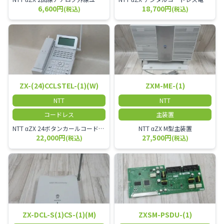
6,600円
18,700円
(税込)
(税込)
ZX-(24)CCLSTEL-(1)(W)
ZXM-ME-(1)
NTT
NTT
コードレス
主装置
NTT αZX 24ボタンカールコードレス電話機 無線タイプ、電話機と子機が離れるタイプのカールコードレス電話機です。 決裁者様等、オフィス内を頻繁に動かれる方のご使用が多いです。
NTT αZX M型主装置
22,000円
27,500円
(税込)
(税込)
ZX-DCL-S(1)CS-(1)(M)
ZXSM-PSDU-(1)