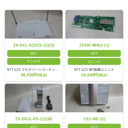
ZX-DCL-S(3)CS-(1)(S)
ZXSM-4BRU-(1)
NTT
NTT
アンテナ
ユニット
NTT αZX マルチゾーンコードレススター増設アンテナ
NTT αZX 4IP局線ユニット
49,500円
16,500円
(税込)
(税込)
ZX-DECL-PS-(1)(W)
ZXS-ME-(1)
NTT
NTT