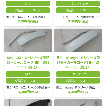
NTT
サクサ・タムラ
受話器カールコード
受話器カールコード
NTT NX・NX2シリーズ受話器＋カールコード
TD810(K)・TD820(K)用受話器＋カールコード セット／本商品は中古品となります。 写真では分かりにくいキズ・汚れなどの使用感があります。 予めご理解・ご了承頂きますようお願いいたします。
3,300円
3,300円
(税込)
(税込)
NEC UX・WXシリーズ受話
日立 integral-F シリーズ受
器＋カールコード(白) 送料
話器＋カールコード(白) 送
550円（税込）
料550円（税込）
NEC
日立・ナカヨ
受話器カールコード
受話器カールコード
NEC UX・WXシリーズの受話器とカールコードセット／本商品は中古品となります。 写真では分かりにくいキズ・汚れなどの使用感があります。 経年変化で日焼けの色味が強くなる場合がございます。 予めご理解・ご了承頂きますようお願いいたします。
日立 integral-F シリーズ 受話器＋カールコード セット（白）／本商品は中古品となります。 写真では分かりにくいキズ・汚れなどの使用感があります。 経年変化で日焼けの色味が強くなる場合がございます。 予めご理解・ご了承頂きますようお願いいたします。
3,300円
3,300円
(税込)
(税込)