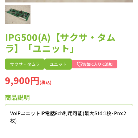
IPG500(A)【サクサ・タム
ラ】「ユニット」
サクサ・タムラ
ユニット
お気に入りに追加
9,900円
(税込)
商品説明
VoIPユニットIP電話8ch利用可能(最大Std:1枚･Pro:2
枚)