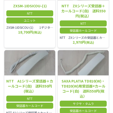
ZXSM-1IDSICOU-(1)
NTT ZXシリーズ受話器＋
カールコード(白) 送料550
NTT
円(税込）
ユニット
NTT
ZXSM-1IDSICOU-(1) 1デジタル局線ユニット
受話器カールコード
18,700円
(税込)
NTT ZXシリーズの受話器とカールコードセット／本商品は中古品となります。 写真では分かりにくいキズ・汚れなどの使用感があります。 経年変化で日焼けの色味が強くなる場合がございます。 予めご理解・ご了承頂きますようお願いいたします。
2,970円
(税込)
NTT A1シリーズ受話器＋カ
SAXA PLATIA TD810(W)・
ールコード(白) 送料550円
TD820(W)用受話器+カール
(税込）
コード(白) 送料550円(税
込）
NTT
サクサ・タムラ
受話器カールコード
受話器カールコード
NTT A1シリーズ受話器＋カールコード セット／本商品は中古品となります。 写真では分かりにくいキズ・汚れなどの使用感があります。 経年変化で日焼けの色味が強くなる場合がございます。 予めご理解・ご了承頂きますようお願いいたします。