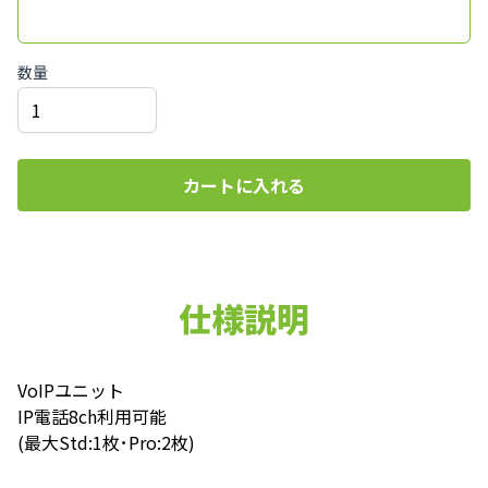
数量
カートに入れる
仕様説明
VoIPユニット
IP電話8ch利用可能
(最大Std:1枚･Pro:2枚)