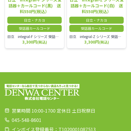
話器＋カールコード(黒) 送
話器＋カールコード(白) 送
料550円(税込）
料550円(税込）
日立・ナカヨ
日立・ナカヨ
受話器カールコード
受話器カールコード
日立 integral-F シリーズ 受話器＋カールコード セット（白）／本商品は中古品となります。 写真では分かりにくいキズ・汚れなどの使用感があります。 経年変化で日焼けの色味が強くなる場合がございます。 予めご理解・ご了承頂きますようお願いいたします。
日立 integral-Z シリーズ 受話器＋カールコード セット（白）／本商品は中古品となります。 写真では分かりにくいキズ・汚れなどの使用感があります。 経年変化で日焼けの色味が強くなる場合がございます。 予めご理解・ご了承頂きますようお願いいたします。
3,300円
3,300円
(税込)
(税込)
営業時間 10:00-1700 定休日 土日祝祭日
045-548-8601
インボイス登録番号：T1020001087513