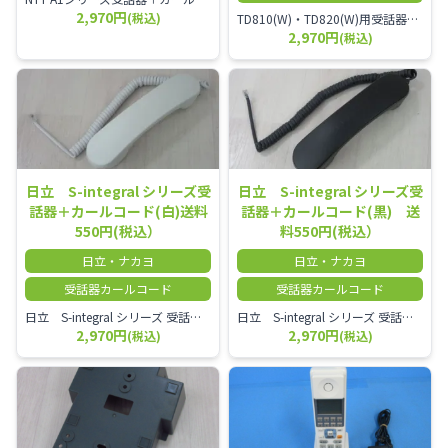
2,970円
(税込)
TD810(W)・TD820(W)用受話器＋カールコード セット／本商品は中古品となります。 写真では分かりにくいキズ・汚れなどの使用感があります。 予めご理解・ご了承頂きますようお願いいたします。
2,970円
(税込)
日立 S-integral シリーズ受
日立 S-integral シリーズ受
話器＋カールコード(白)送料
話器＋カールコード(黒) 送
550円(税込）
料550円(税込）
日立・ナカヨ
日立・ナカヨ
受話器カールコード
受話器カールコード
日立 S-integral シリーズ 受話器＋カールコード セット（白）／本商品は中古品となります。 写真では分かりにくいキズ・汚れなどの使用感があります。 経年変化で日焼けの色味が強くなる場合がございます。 予めご理解・ご了承頂きますようお願いいたします。
日立 S-integral シリーズ 受話器＋カールコード セット（黒）／本商品は中古品となります。 写真では分かりにくいキズ・汚れなどの使用感があります。 経年変化で日焼けの色味が強くなる場合がございます。 予めご理解・ご了承頂きますようお願いいたします。
2,970円
2,970円
(税込)
(税込)