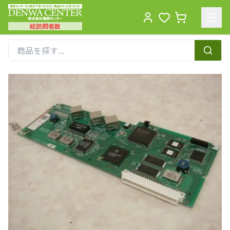
総訪問者数
Men